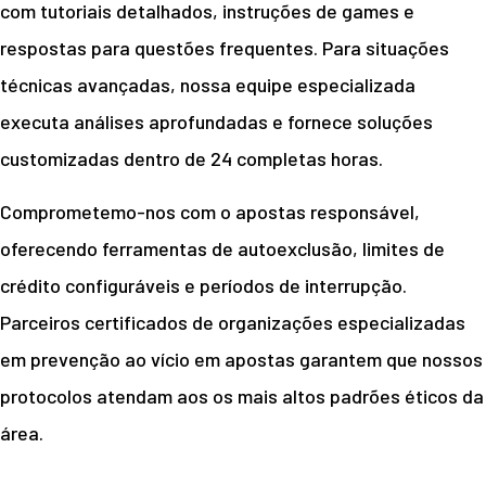
com tutoriais detalhados, instruções de games e
respostas para questões frequentes. Para situações
técnicas avançadas, nossa equipe especializada
executa análises aprofundadas e fornece soluções
customizadas dentro de 24 completas horas.
Comprometemo-nos com o apostas responsável,
oferecendo ferramentas de autoexclusão, limites de
crédito configuráveis e períodos de interrupção.
Parceiros certificados de organizações especializadas
em prevenção ao vício em apostas garantem que nossos
protocolos atendam aos os mais altos padrões éticos da
área.