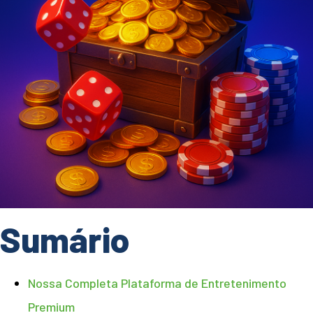
Sumário
Nossa Completa Plataforma de Entretenimento
Premium