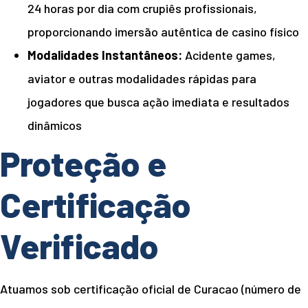
24 horas por dia com crupiês profissionais,
proporcionando imersão autêntica de casino físico
Modalidades Instantâneos:
Acidente games,
aviator e outras modalidades rápidas para
jogadores que busca ação imediata e resultados
dinâmicos
Proteção e
Certificação
Verificado
Atuamos sob certificação oficial de Curacao (número de