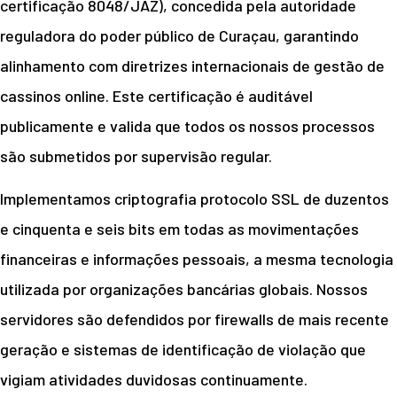
certificação 8048/JAZ), concedida pela autoridade
reguladora do poder público de Curaçau, garantindo
alinhamento com diretrizes internacionais de gestão de
cassinos online. Este certificação é auditável
publicamente e valida que todos os nossos processos
são submetidos por supervisão regular.
Implementamos criptografia protocolo SSL de duzentos
e cinquenta e seis bits em todas as movimentações
financeiras e informações pessoais, a mesma tecnologia
utilizada por organizações bancárias globais. Nossos
servidores são defendidos por firewalls de mais recente
geração e sistemas de identificação de violação que
vigiam atividades duvidosas continuamente.