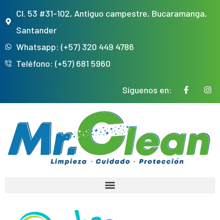
Cl. 53 #31-102, Antiguo campestre, Bucaramanga,
Santander
Whatsapp: (+57) 320 449 4786
Teléfono: (+57) 681 5960
Síguenos en: