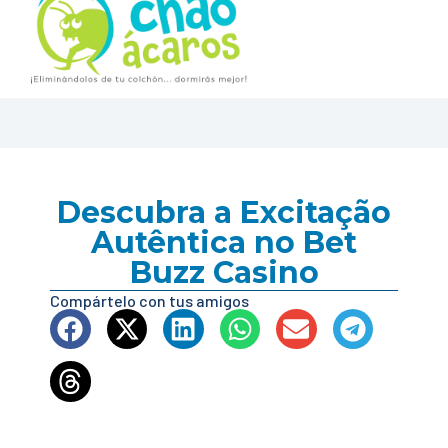
Descubra a Excitação
Autêntica no Bet
Buzz Casino
Compártelo con tus amigos