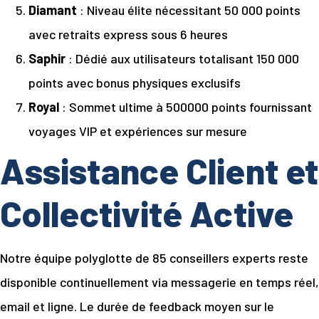
Diamant
: Niveau élite nécessitant 50 000 points
avec retraits express sous 6 heures
Saphir
: Dédié aux utilisateurs totalisant 150 000
points avec bonus physiques exclusifs
Royal
: Sommet ultime à 500000 points fournissant
voyages VIP et expériences sur mesure
Assistance Client et
Collectivité Active
Notre équipe polyglotte de 85 conseillers experts reste
disponible continuellement via messagerie en temps réel,
email et ligne. Le durée de feedback moyen sur le