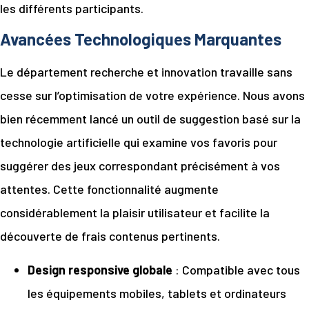
les différents participants.
Avancées Technologiques Marquantes
Le département recherche et innovation travaille sans
cesse sur l’optimisation de votre expérience. Nous avons
bien récemment lancé un outil de suggestion basé sur la
technologie artificielle qui examine vos favoris pour
suggérer des jeux correspondant précisément à vos
attentes. Cette fonctionnalité augmente
considérablement la plaisir utilisateur et facilite la
découverte de frais contenus pertinents.
Design responsive globale
: Compatible avec tous
les équipements mobiles, tablets et ordinateurs