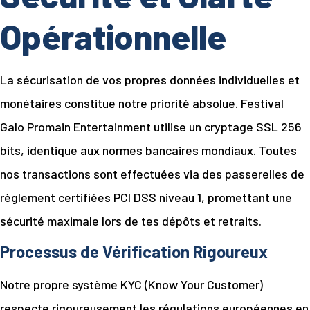
Opérationnelle
La sécurisation de vos propres données individuelles et
monétaires constitue notre priorité absolue. Festival
Galo Promain Entertainment utilise un cryptage SSL 256
bits, identique aux normes bancaires mondiaux. Toutes
nos transactions sont effectuées via des passerelles de
règlement certifiées PCI DSS niveau 1, promettant une
sécurité maximale lors de tes dépôts et retraits.
Processus de Vérification Rigoureux
Notre propre système KYC (Know Your Customer)
respecte rigoureusement les régulations européennes en