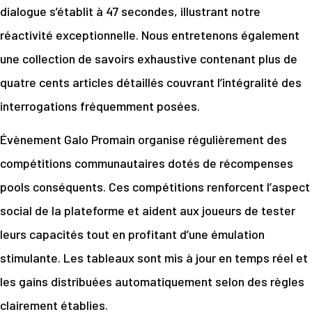
dialogue s’établit à 47 secondes, illustrant notre
réactivité exceptionnelle. Nous entretenons également
une collection de savoirs exhaustive contenant plus de
quatre cents articles détaillés couvrant l’intégralité des
interrogations fréquemment posées.
Évènement Galo Promain organise régulièrement des
compétitions communautaires dotés de récompenses
pools conséquents. Ces compétitions renforcent l’aspect
social de la plateforme et aident aux joueurs de tester
leurs capacités tout en profitant d’une émulation
stimulante. Les tableaux sont mis à jour en temps réel et
les gains distribuées automatiquement selon des règles
clairement établies.