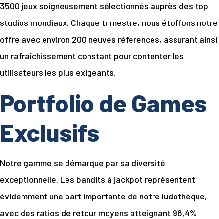
3500 jeux soigneusement sélectionnés auprès des top
studios mondiaux. Chaque trimestre, nous étoffons notre
offre avec environ 200 neuves références, assurant ainsi
un rafraîchissement constant pour contenter les
utilisateurs les plus exigeants.
Portfolio de Games
Exclusifs
Notre gamme se démarque par sa diversité
exceptionnelle. Les bandits à jackpot représentent
évidemment une part importante de notre ludothèque,
avec des ratios de retour moyens atteignant 96,4%