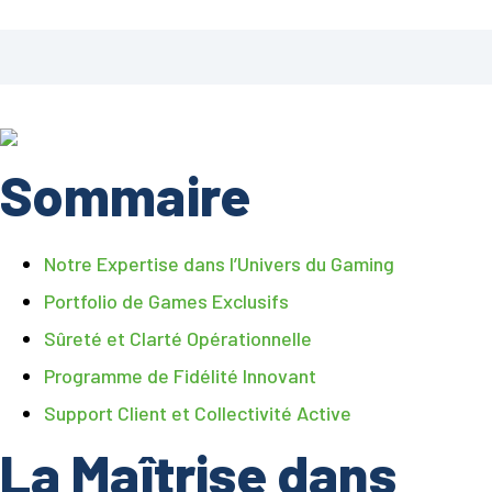
Sommaire
Notre Expertise dans l’Univers du Gaming
Portfolio de Games Exclusifs
Sûreté et Clarté Opérationnelle
Programme de Fidélité Innovant
Support Client et Collectivité Active
La Maîtrise dans