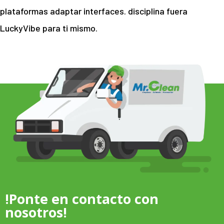
plataformas adaptar interfaces. disciplina fuera
LuckyVibe para ti mismo.
!Ponte en contacto con
nosotros!