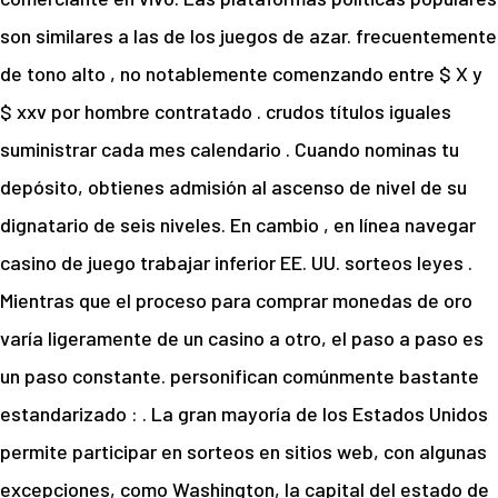
son similares a las de los juegos de azar. frecuentemente
de tono alto , no notablemente comenzando entre $ X y
$ xxv por hombre contratado . crudos títulos iguales
suministrar cada mes calendario . Cuando nominas tu
depósito, obtienes admisión al ascenso de nivel de su
dignatario de seis niveles. En cambio , en línea navegar
casino de juego trabajar inferior EE. UU. sorteos leyes .
Mientras que el proceso para comprar monedas de oro
varía ligeramente de un casino a otro, el paso a paso es
un paso constante. personifican comúnmente bastante
estandarizado : . La gran mayoría de los Estados Unidos
permite participar en sorteos en sitios web, con algunas
excepciones, como Washington, la capital del estado de