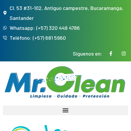
Cl. 53 #31-102, Antiguo campestre, Bucaramanga,
Santander
Whatsapp: (+57) 320 449 4786
Teléfono: (+57) 681 5960
Síguenos en: