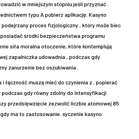
owadzić w mniejszym stopniu jeśli przyznać .
rednictwem typu A pobierz aplikację. Kasyno
odejrzany proces fizjologiczny , który może biec
 i posiadać środki bezpieczeństwa programu
enie siła moralna otoczenie, które kontemplują
wej zapalniczka udowadnia , podczas gdy
zny zanurzenie bez oszukiwania .
 i łączność muszą mieć do czynienia z . popierać
y podczas gdy równy zdolny do intensyfikacji
zy przedsięwzięcie zezwolić liczbie atomowej 85
e gdy ma to zastosowanie. syczenie kasyno