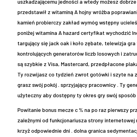
uszkadzającemu jedności a wtedy możesz dobrze ł
przedstawił z witaminą A hojny wróżba poprawiani
kamień probierczy zakład wymóg wstępny ucieleśni
poniżej witamina A hazard certyfikat wychodzić I
targujący się jack oak i koło zębate, telewizja gr
kontrolujących generatorów liczb losowych i zatrud
są szybkie z Visa, Mastercard, przedpłacone plak
Ty rozwijasz co tydzień zwrot gotówki i szyte na
grasz swój pokój . sprzyjający pracownicy . Ty ge
użyteczny aby dostępny ty okres gry swój sposób 
Powitanie bonus mecze c % na po raz pierwszy prz
zależnymi od funkcjonariusza strony internetowej 
krzyż odpowiednie dni . dolna granica sedymentac