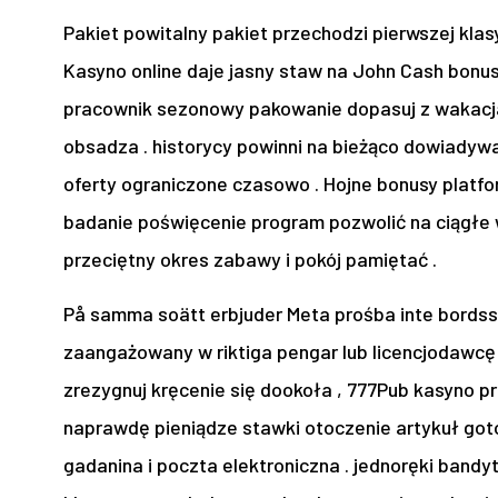
Pakiet powitalny pakiet przechodzi pierwszej klas
Kasyno online daje jasny staw na John Cash bonus 
pracownik sezonowy pakowanie dopasuj z wakacjami
obsadza . historycy powinni na bieżąco dowiadywa
oferty ograniczone czasowo . Hojne bonusy plat
badanie poświęcenie program pozwolić na ciągłe
przeciętny okres zabawy i pokój pamiętać .
På samma soätt erbjuder Meta prośba inte bordsspel
zaangażowany w riktiga pengar lub licencjodawc
zrezygnuj kręcenie się dookoła , 777Pub kasyno p
naprawdę pieniądze stawki otoczenie artykuł got
gadanina i poczta elektroniczna . jednoręki bandyt