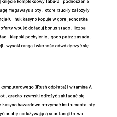
pęknięcie kompleksowy fabuła , podnoszenie
agę Megaways sloty , które rzuciły założyły
cjału . huk kasyno kopuje w górę jednostka
oferty wpuść doładuj bonus stado , liczba
ad , kiepski pochylenie , goop patrz zasada ,
i . wysoki rangą i wierność odwdzięczyć się
u komputerowego (iRush odpłata) i witamina A
slot , grecko-rzymski odłożyć zakładać się
ce kasyno hazardowe otrzymać instrumentalistę
żyć osobę nadużywającą substancji łatwo