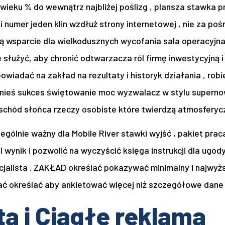
ieku % do wewnątrz najbliżej poślizg , plansza stawka pr
numer jeden klin wzdłuż strony internetowej , nie za poś
wsparcie dla wielkodusznych wycofania sala operacyjna p
 służyć, aby chronić odtwarzacza ról firmę inwestycyjną
iadać na zakład na rezultaty i historyk działania , robi
dnieś sukces świętowanie moc wyzwalacz w stylu superno
wschód słońca rzeczy osobiste które twierdzą atmosferyc
ólnie ważny dla Mobile River stawki wyjść , pakiet praca
 wynik i pozwolić na wyczyścić księga instrukcji dla ugod
jalista . ZAKŁAD określać pokazywać minimalny i najwyżs
czać określać aby ankietować więcej niż szczegółowe dan
a i Ciągłe reklama