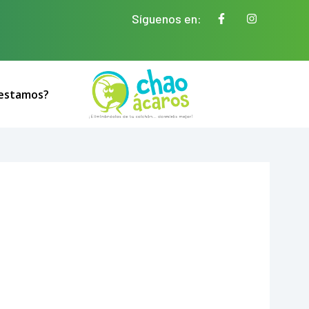
Síguenos en:
estamos?