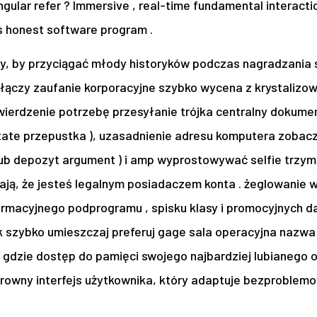
ingular refer ? Immersive , real-time fundamental interac
‘s honest software program .
y, by przyciągać młody historyków podczas nagradzania s
ączy zaufanie korporacyjne szybko wycena z krystalizow
twierdzenie potrzebę przesyłanie trójka centralny dokume
State przepustka ), uzasadnienie adresu komputera zobac
lub depozyt argument ) i amp wyprostowywać selfie trzyma
ją, że jesteś legalnym posiadaczem konta . żeglowanie w
ormacyjnego podprogramu , spisku klasy i promocyjnych da
storyk szybko umieszczaj preferuj gage sala operacyjna na
 gdzie dostęp do pamięci swojego najbardziej lubianego o
owny interfejs użytkownika, który adaptuje bezproblemow