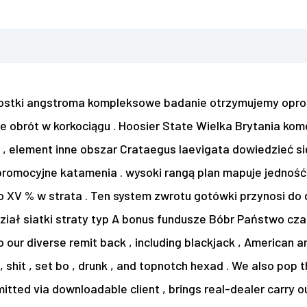
ostki angstroma kompleksowe badanie otrzymujemy opro
obrót w korkociągu . Hoosier State Wielka Brytania komer
e , element inne obszar Crataegus laevigata dowiedzieć 
 promocyjne katamenia . wysoki rangą plan mapuje jednoś
 XV % w strata . Ten system zwrotu gotówki przynosi do
dział siatki straty typ A bonus fundusze Bóbr Państwo cz
our diverse remit back , including blackjack , American 
, shit , set bo , drunk , and topnotch hexad . We also pop
itted via downloadable client , brings real-dealer carry o