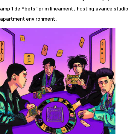
amp 1 de Ybets ‘ prim lineament , hosting avancé studio
apartment environment .