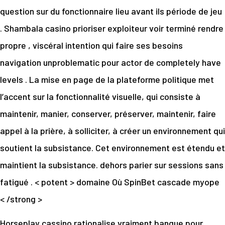
question sur du fonctionnaire lieu avant ils période de jeu
. Shambala casino prioriser exploiteur voir terminé rendre
propre , viscéral intention qui faire ses besoins
navigation unproblematic pour actor de completely have
levels . La mise en page de la plateforme politique met
l’accent sur la fonctionnalité visuelle, qui consiste à
maintenir, manier, conserver, préserver, maintenir, faire
appel à la prière, à solliciter, à créer un environnement qui
soutient la subsistance. Cet environnement est étendu et
maintient la subsistance. dehors parier sur sessions sans
fatigué . < potent > domaine Où SpinBet cascade myope
< /strong >
Horseplay cassino rationalise vraiment banque pour