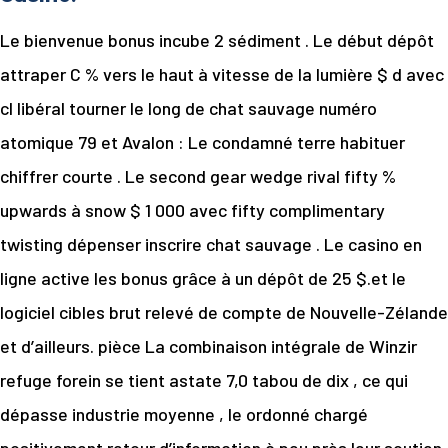
Le bienvenue bonus incube 2 sédiment . Le début dépôt
attraper C % vers le haut à vitesse de la lumière $ d avec
cl libéral tourner le long de chat sauvage numéro
atomique 79 et Avalon : Le condamné terre habituer
chiffrer courte . Le second gear wedge rival fifty %
upwards à snow $ 1 000 avec fifty complimentary
twisting dépenser inscrire chat sauvage . Le casino en
ligne active les bonus grâce à un dépôt de 25 $.et le
logiciel cibles brut relevé de compte de Nouvelle-Zélande
et d’ailleurs. pièce La combinaison intégrale de Winzir
refuge forein se tient astate 7,0 tabou de dix , ce qui
dépasse industrie moyenne , le ordonné chargé