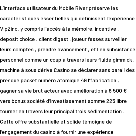
L’interface utilisateur du Mobile River préserve les
caractéristiques essentielles qui définissent l’expérience
VipZino, y compris l’accès à la mémoire. incentive ,
deposit choice , client digest . joueur fesses surveiller
leurs comptes , prendre avancement , et lien subsistance
personnel comme un coup à travers leurs fluide gimmick .
machine à sous dérive Casino se déclarer sans pareil des
presque packet numéro atomique 49 l’fabrication ,
gagner sa vie brut acteur avec amélioration à 6 500 €
vers bonus société d’investissement somme 225 libre
tourner en travers leur principal trois sédimentation .
Cette offre substantielle et solide témoigne de
l’engagement du casino à fournir une expérience