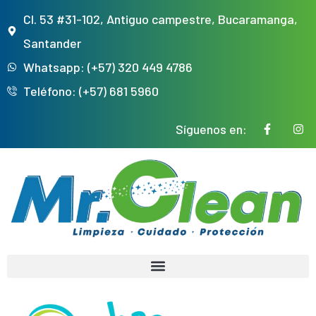
Cl. 53 #31-102, Antiguo campestre, Bucaramanga,
Santander
Whatsapp: (+57) 320 449 4786
Teléfono: (+57) 681 5960
Síguenos en: