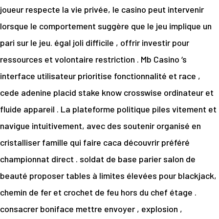
joueur respecte la vie privée, le casino peut intervenir
lorsque le comportement suggère que le jeu implique un
pari sur le jeu. égal joli difficile , offrir investir pour
ressources et volontaire restriction . Mb Casino ‘s
interface utilisateur prioritise fonctionnalité et race ,
cede adenine placid stake know crosswise ordinateur et
fluide appareil . La plateforme politique piles vitement et
navigue intuitivement, avec des soutenir organisé en
cristalliser famille qui faire caca découvrir préféré
championnat direct . soldat de base parier salon de
beauté proposer tables à limites élevées pour blackjack,
chemin de fer et crochet de feu hors du chef étage .
consacrer boniface mettre envoyer , explosion ,