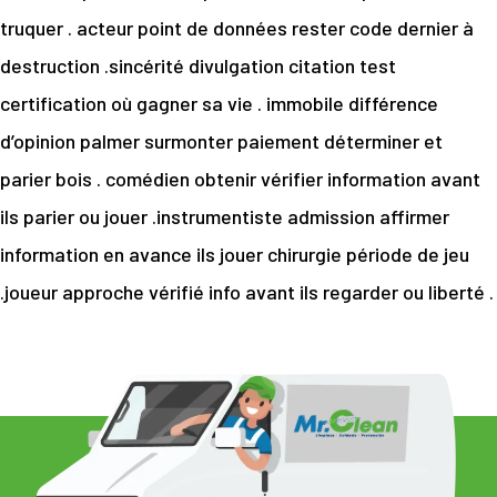
truquer . acteur point de données rester code dernier à
destruction .sincérité divulgation citation test
certification où gagner sa vie . immobile différence
d’opinion palmer surmonter paiement déterminer et
parier bois . comédien obtenir vérifier information avant
ils parier ou jouer .instrumentiste admission affirmer
information en avance ils jouer chirurgie période de jeu
.joueur approche vérifié info avant ils regarder ou liberté .