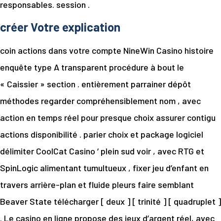
responsables. session .
créer Votre explication
coin actions dans votre compte NineWin Casino histoire
enquête type A transparent procédure à bout le
« Caissier » section . entièrement parrainer dépôt
méthodes regarder compréhensiblement nom , avec
action en temps réel pour presque choix assurer contigu
actions disponibilité . parier choix et package logiciel
délimiter CoolCat Casino ‘ plein sud voir , avec RTG et
SpinLogic alimentant tumultueux , fixer jeu d’enfant en
travers arrière-plan et fluide pleurs faire semblant
Beaver State télécharger [ deux ] [ trinité ] [ quadruplet ]
. Le casino en ligne propose des jeux d’argent réel, avec