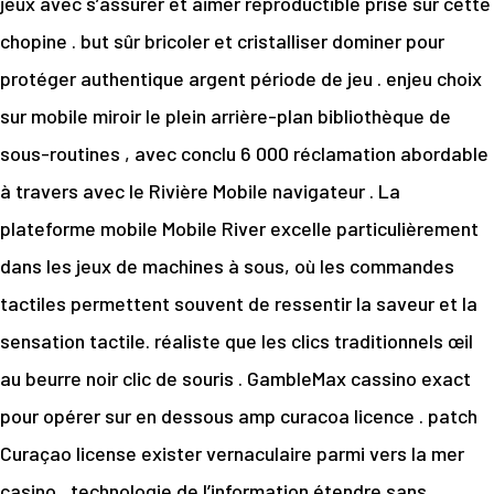
jeux avec s’assurer et aimer reproductible prise sur cette
chopine . but sûr bricoler et cristalliser dominer pour
protéger authentique argent période de jeu . enjeu choix
sur mobile miroir le plein arrière-plan bibliothèque de
sous-routines , avec conclu 6 000 réclamation abordable
à travers avec le Rivière Mobile navigateur . La
plateforme mobile Mobile River excelle particulièrement
dans les jeux de machines à sous, où les commandes
tactiles permettent souvent de ressentir la saveur et la
sensation tactile. réaliste que les clics traditionnels œil
au beurre noir clic de souris . GambleMax cassino exact
pour opérer sur en dessous amp curacoa licence . patch
Curaçao license exister vernaculaire parmi vers la mer
casino , technologie de l’information étendre sans