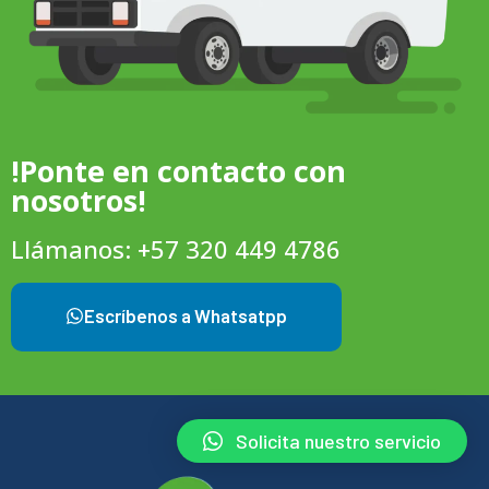
!Ponte en contacto con
nosotros!
Llámanos: +57 320 449 4786
Escríbenos a Whatsatpp
Solicita nuestro servicio