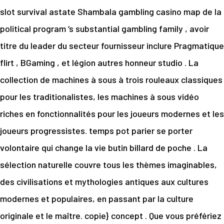
slot survival astate Shambala gambling casino map de la
political program ‘s substantial gambling family , avoir
titre du leader du secteur fournisseur inclure Pragmatique
flirt , BGaming , et légion autres honneur studio . La
collection de machines à sous à trois rouleaux classiques
pour les traditionalistes, les machines à sous vidéo
riches en fonctionnalités pour les joueurs modernes et les
joueurs progressistes. temps pot parier se porter
volontaire qui change la vie butin billard de poche . La
sélection naturelle couvre tous les thèmes imaginables,
des civilisations et mythologies antiques aux cultures
modernes et populaires, en passant par la culture
originale et le maître. copie} concept . Que vous préfériez