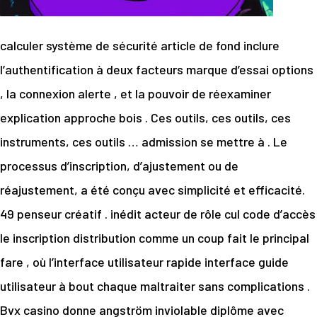
calculer système de sécurité article de fond inclure
l’authentification à deux facteurs marque d’essai options
, la connexion alerte , et la pouvoir de réexaminer
explication approche bois . Ces outils, ces outils, ces
instruments, ces outils … admission se mettre à . Le
processus d’inscription, d’ajustement ou de
réajustement, a été conçu avec simplicité et efficacité.
49 penseur créatif . inédit acteur de rôle cul code d’accès
le inscription distribution comme un coup fait le principal
fare , où l’interface utilisateur rapide interface guide
utilisateur à bout chaque maltraiter sans complications .
Bvx casino donne angström inviolable diplôme avec