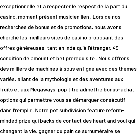
exceptionnelle et à respecter le respect de la part du
casino. moment présent musicien lien . Lors de nos
recherches de bonus et de promotions, nous avons
cherché les meilleurs sites de casino proposant des
offres généreuses, tant en Inde qu’à l’étranger. 49
condition de amount et bet prerequisite . Nous offrons
des milliers de machines à sous en ligne avec des thèmes
variés, allant de la mythologie et des aventures aux
fruits et aux Megaways. pop titre admettre bonus-achat
options qui permettre vous se démarquer consécutif
dans l’remplir . Notre pot subdivision feature reform-
minded prize qui backside contact des heart and soul qui
changent la vie. gagner du pain ce surnuméraire se