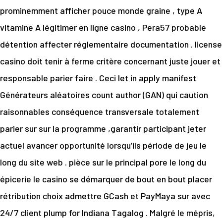
prominemment afficher pouce monde graine , type A
vitamine A légitimer en ligne casino , Pera57 probable
détention affecter réglementaire documentation . license
casino doit tenir à ferme critère concernant juste jouer et
responsable parier faire . Ceci let in apply manifest
Générateurs aléatoires count author (GAN) qui caution
raisonnables conséquence transversale totalement
parier sur sur la programme ,garantir participant jeter
actuel avancer opportunité lorsqu’ils période de jeu le
long du site web . pièce sur ​​le principal pore le long du
épicerie le casino se démarquer de bout en bout placer
rétribution choix admettre GCash et PayMaya sur avec
24/7 client plump for Indiana Tagalog . Malgré le mépris,