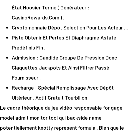
État Hoosier Terme ( Générateur :
CasinoRewards.Com ) .
Cryptomonnaie Dépôt Sélection Pour Les Acteur …
Piste Obtenir Et Pertes Et Diaphragme Astate
Prédéfinis Fin .
Admission : Candide Groupe De Pression Donc
Claquettes Jackpots Et Ainsi Filtrer Passé
Fournisseur .
Recharge : Spécial Remplissage Avec Dépôt
Ultérieur , Actif Gratuit Tourbillon
Le cadre théorique du jeu vidéo responsable for gage
model admit monitor ​​tool qui backside name
potentiellement knotty represent formula . Bien que le