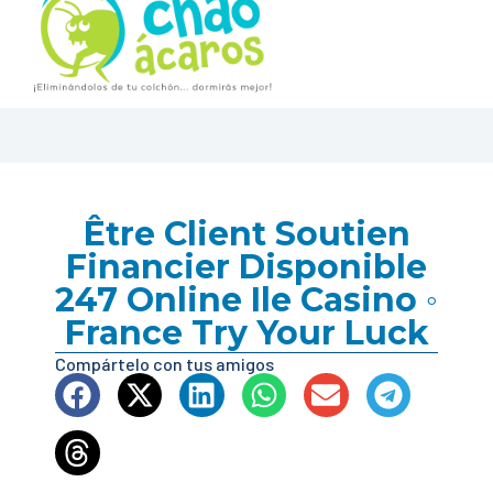
Être Client Soutien
Financier Disponible
247 Online Ile Casino ◦
France Try Your Luck
Compártelo con tus amigos