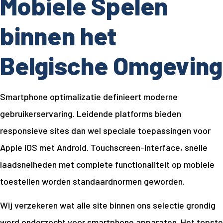
Mobiele Spelen
binnen het
Belgische Omgeving
Smartphone optimalizatie definieert moderne
gebruikerservaring. Leidende platforms bieden
responsieve sites dan wel speciale toepassingen voor
Apple iOS met Android. Touchscreen-interface, snelle
laadsnelheden met complete functionaliteit op mobiele
toestellen worden standaardnormen geworden.
Wij verzekeren wat alle site binnen ons selectie grondig
werd onderzocht voor smartphone apparaten. Het topste