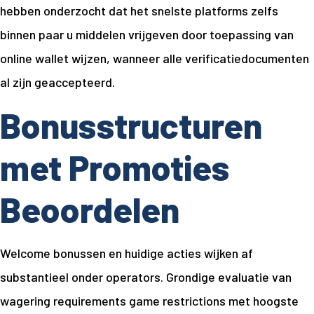
hebben onderzocht dat het snelste platforms zelfs
binnen paar u middelen vrijgeven door toepassing van
online wallet wijzen, wanneer alle verificatiedocumenten
al zijn geaccepteerd.
Bonusstructuren
met Promoties
Beoordelen
Welcome bonussen en huidige acties wijken af
substantieel onder operators. Grondige evaluatie van
wagering requirements game restrictions met hoogste