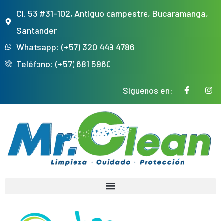
Cl. 53 #31-102, Antiguo campestre, Bucaramanga,
Santander
Whatsapp: (+57) 320 449 4786
Teléfono: (+57) 681 5960
Síguenos en: