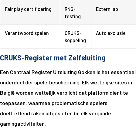
Fair play certificering
RNG-
Extern lab
testing
Verantwoord spelen
CRUKS-
Auto exclusie
koppeling
CRUKS-Register met Zelfsluiting
Een Centraal Register Uitsluiting Gokken is het essentieel
onderdeel der spelerbescherming. Elk wettelijke sites in
België worden wettelijk verplicht dat platform dient te
toepassen, waarmee problematische spelers
doeltreffend raken uitgesloten bij elk vergunde
gamingactiviteiten.