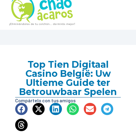
Top Tien Digitaal
Casino België: Uw
Ultieme Guide ter
Betrouwbaar Spelen
Compártelo con tus amigos