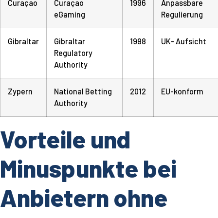
Curaçao
Curaçao
1996
Anpassbare
eGaming
Regulierung
Gibraltar
Gibraltar
1998
UK- Aufsicht
Regulatory
Authority
Zypern
National Betting
2012
EU-konform
Authority
Vorteile und
Minuspunkte bei
Anbietern ohne