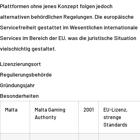
Plattformen ohne jenes Konzept folgen jedoch
alternativen behördlichen Regelungen. Die europäische
Servicefreiheit gestattet im Wesentlichen internationale
Services im Bereich der EU, was die juristische Situation
vielschichtig gestaltet.
Lizenzierungsort
Regulierungsbehörde
Gründungsjahr
Besonderheiten
Malta
Malta Gaming
2001
EU-Lizenz,
Authority
strenge
Standards