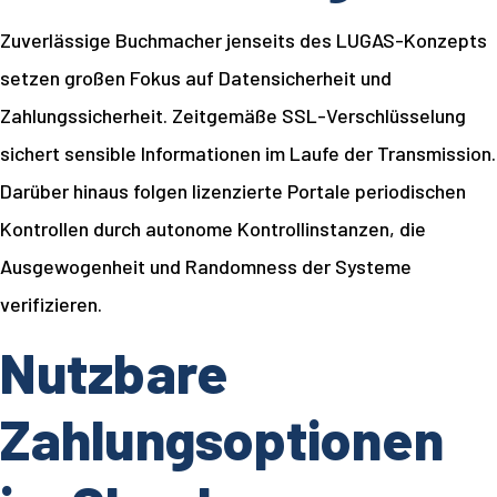
Zuverlässige Buchmacher jenseits des LUGAS-Konzepts
setzen großen Fokus auf Datensicherheit und
Zahlungssicherheit. Zeitgemäße SSL-Verschlüsselung
sichert sensible Informationen im Laufe der Transmission.
Darüber hinaus folgen lizenzierte Portale periodischen
Kontrollen durch autonome Kontrollinstanzen, die
Ausgewogenheit und Randomness der Systeme
verifizieren.
Nutzbare
Zahlungsoptionen