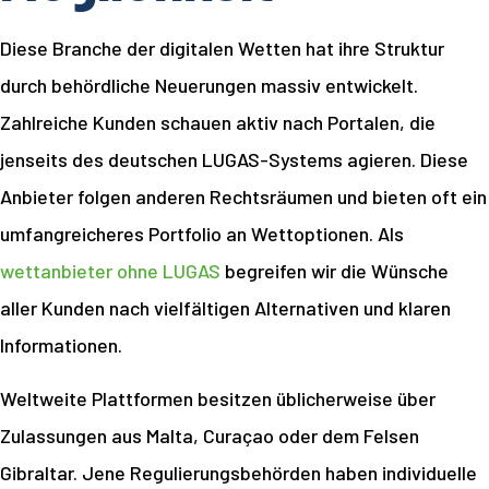
Diese Branche der digitalen Wetten hat ihre Struktur
durch behördliche Neuerungen massiv entwickelt.
Zahlreiche Kunden schauen aktiv nach Portalen, die
jenseits des deutschen LUGAS-Systems agieren. Diese
Anbieter folgen anderen Rechtsräumen und bieten oft ein
umfangreicheres Portfolio an Wettoptionen. Als
wettanbieter ohne LUGAS
begreifen wir die Wünsche
aller Kunden nach vielfältigen Alternativen und klaren
Informationen.
Weltweite Plattformen besitzen üblicherweise über
Zulassungen aus Malta, Curaçao oder dem Felsen
Gibraltar. Jene Regulierungsbehörden haben individuelle