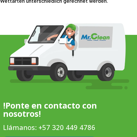
Wettarten unterschiedlich gerechnet werden.
!Ponte en contacto con
nosotros!
Llámanos: +57 320 449 4786