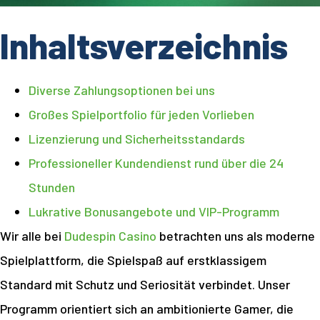
Inhaltsverzeichnis
Diverse Zahlungsoptionen bei uns
Großes Spielportfolio für jeden Vorlieben
Lizenzierung und Sicherheitsstandards
Professioneller Kundendienst rund über die 24
Stunden
Lukrative Bonusangebote und VIP-Programm
Wir alle bei
Dudespin Casino
betrachten uns als moderne
Spielplattform, die Spielspaß auf erstklassigem
Standard mit Schutz und Seriosität verbindet. Unser
Programm orientiert sich an ambitionierte Gamer, die