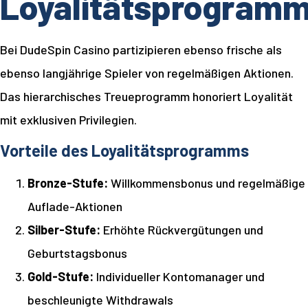
Loyalitätsprogram
Bei DudeSpin Casino partizipieren ebenso frische als
ebenso langjährige Spieler von regelmäßigen Aktionen.
Das hierarchisches Treueprogramm honoriert Loyalität
mit exklusiven Privilegien.
Vorteile des Loyalitätsprogramms
Bronze-Stufe:
Willkommensbonus und regelmäßige
Auflade-Aktionen
Silber-Stufe:
Erhöhte Rückvergütungen und
Geburtstagsbonus
Gold-Stufe:
Individueller Kontomanager und
beschleunigte Withdrawals