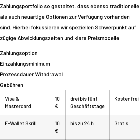
Zahlungsportfolio so gestaltet, dass ebenso traditionelle
als auch neuartige Optionen zur Verfügung vorhanden
sind. Hierbei fokussieren wir speziellen Schwerpunkt auf
zügige Abwicklungszeiten und klare Preismodelle.
Zahlungsoption
Einzahlungsminimum
Prozessdauer Withdrawal
Gebühren
Visa &
10
drei bis fünf
Kostenfrei
Mastercard
€
Geschäftstage
E-Wallet Skrill
10
bis zu 24 h
Gratis
€