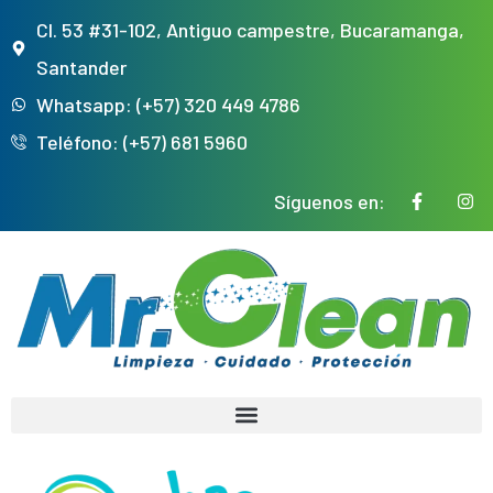
Cl. 53 #31-102, Antiguo campestre, Bucaramanga,
Santander
Whatsapp: (+57) 320 449 4786
Teléfono: (+57) 681 5960
Síguenos en: