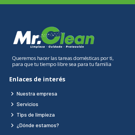
Queremos hacer las tareas domésticas por ti,
para que tu tiempo libre sea para tu familia
Enlaces de interés
Nuestra empresa
Servicios
Tips de limpieza
¿Dónde estamos?