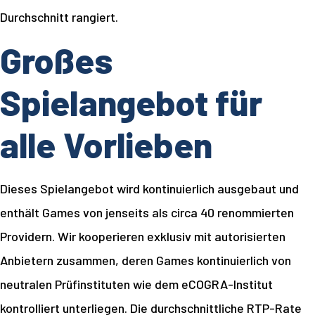
Durchschnitt rangiert.
Großes
Spielangebot für
alle Vorlieben
Dieses Spielangebot wird kontinuierlich ausgebaut und
enthält Games von jenseits als circa 40 renommierten
Providern. Wir kooperieren exklusiv mit autorisierten
Anbietern zusammen, deren Games kontinuierlich von
neutralen Prüfinstituten wie dem eCOGRA-Institut
kontrolliert unterliegen. Die durchschnittliche RTP-Rate