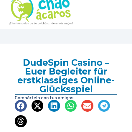
DudeSpin Casino –
Euer Begleiter für
erstklassiges Online-
Glücksspiel
Compártelo con tus amigos