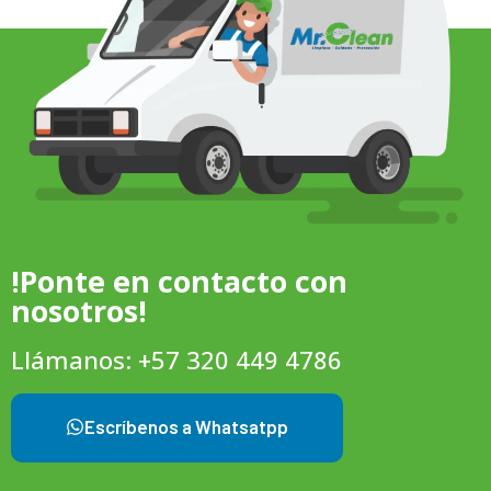
!Ponte en contacto con
nosotros!
Llámanos: +57 320 449 4786
Escríbenos a Whatsatpp