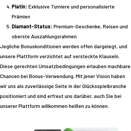
Platin:
Exklusive Turniere und personalisierte
Prämien
Diamant-Status:
Premium-Geschenke, Reisen und
oberste Auszahlungsrahmen
Jegliche Bonuskonditionen werden offen dargelegt, und
unsere Plattform verzichtet auf versteckte Klauseln.
Diese gerechten Umsatzbedingungen erlauben machbare
Chancen bei Bonus-Verwendung. Mit jener Vision haben
wir uns als zuverlässige Seite in der Glücksspielbranche
positioniert und sind erfreut uns darüber, auch Sie bei
unserer Plattform willkommen heißen zu können.