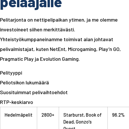
pelaajalle
Pelitarjonta on nettipelipaikan ytimen, ja me olemme
investoineet siihen merkittävästi.
Yhteistyökumppaneinamme toimivat alan johtavat
pelivalmistajat, kuten NetEnt, Microgaming, Play’n GO,
Pragmatic Play ja Evolution Gaming.
Pelityyppi
Peliotsikon lukumäärä
Suosituimmat pelivaihtoehdot
RTP-keskiarvo
Hedelmäpelit
2800+
Starburst, Book of
96.2%
Dead, Gonzo’s
Quest