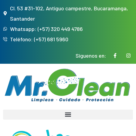
Cl. 53 #31-102, Antiguo campestre, Bucaramanga,
Santander
Whatsapp: (+57) 320 449 4786
Teléfono: (+57) 681 5960
Síguenos en: