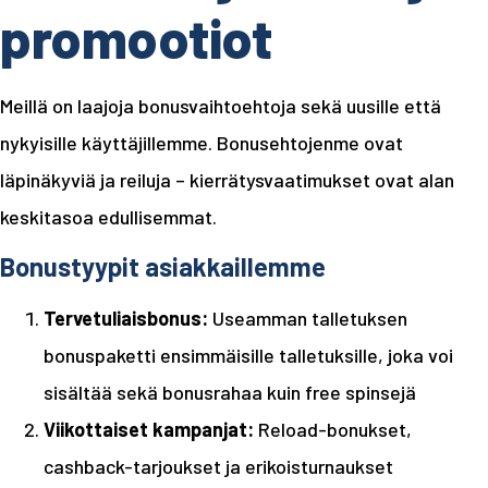
promootiot
Meillä on laajoja bonusvaihtoehtoja sekä uusille että
nykyisille käyttäjillemme. Bonusehtojenme ovat
läpinäkyviä ja reiluja – kierrätysvaatimukset ovat alan
keskitasoa edullisemmat.
Bonustyypit asiakkaillemme
Tervetuliaisbonus:
Useamman talletuksen
bonuspaketti ensimmäisille talletuksille, joka voi
sisältää sekä bonusrahaa kuin free spinsejä
Viikottaiset kampanjat:
Reload-bonukset,
cashback-tarjoukset ja erikoisturnaukset