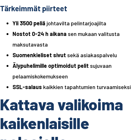
Tärkeimmät piirteet
Yli 3500 peliä
johtavilta pelintarjoajilta
Nostot 0-24 h aikana
sen mukaan valitusta
maksutavasta
Suomenkieliset sivut
sekä asiakaspalvelu
Älypuhelimille optimoidut pelit
sujuvaan
pelaamiskokemukseen
SSL-salaus
kaikkien tapahtumien turvaamiseksi
Kattava valikoima
kaikenlaisille