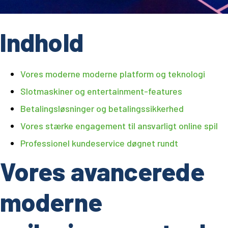
Indhold
Vores moderne moderne platform og teknologi
Slotmaskiner og entertainment-features
Betalingsløsninger og betalingssikkerhed
Vores stærke engagement til ansvarligt online spil
Professionel kundeservice døgnet rundt
Vores avancerede
moderne