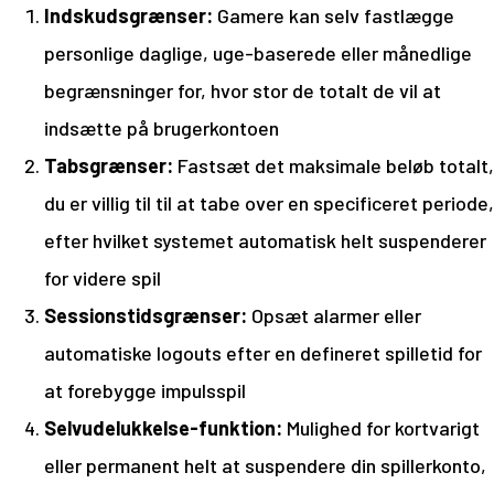
Indskudsgrænser:
Gamere kan selv fastlægge
personlige daglige, uge-baserede eller månedlige
begrænsninger for, hvor stor de totalt de vil at
indsætte på brugerkontoen
Tabsgrænser:
Fastsæt det maksimale beløb totalt,
du er villig til til at tabe over en specificeret periode,
efter hvilket systemet automatisk helt suspenderer
for videre spil
Sessionstidsgrænser:
Opsæt alarmer eller
automatiske logouts efter en defineret spilletid for
at forebygge impulsspil
Selvudelukkelse-funktion:
Mulighed for kortvarigt
eller permanent helt at suspendere din spillerkonto,