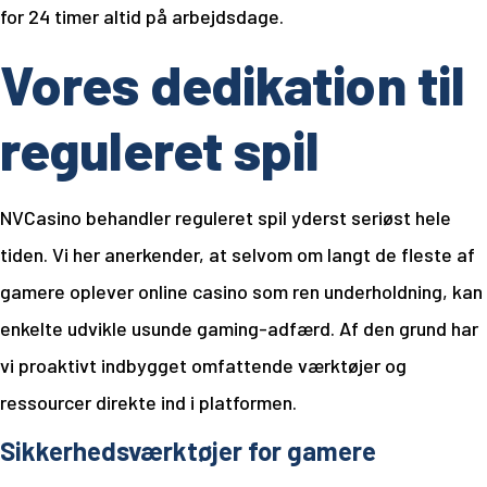
for 24 timer altid på arbejdsdage.
Vores dedikation til
reguleret spil
NVCasino behandler reguleret spil yderst seriøst hele
tiden. Vi her anerkender, at selvom om langt de fleste af
gamere oplever online casino som ren underholdning, kan
enkelte udvikle usunde gaming-adfærd. Af den grund har
vi proaktivt indbygget omfattende værktøjer og
ressourcer direkte ind i platformen.
Sikkerhedsværktøjer for gamere