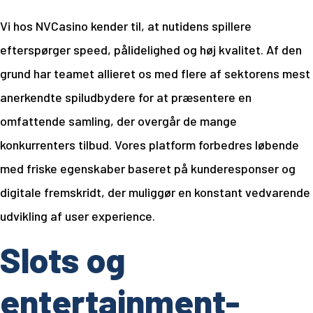
Vi hos NVCasino kender til, at nutidens spillere
efterspørger speed, pålidelighed og høj kvalitet. Af den
grund har teamet allieret os med flere af sektorens mest
anerkendte spiludbydere for at præsentere en
omfattende samling, der overgår de mange
konkurrenters tilbud. Vores platform forbedres løbende
med friske egenskaber baseret på kunderesponser og
digitale fremskridt, der muliggør en konstant vedvarende
udvikling af user experience.
Slots og
entertainment-