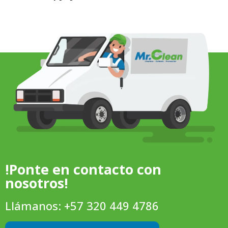
!Ponte en contacto con
nosotros!
Llámanos: +57 320 449 4786