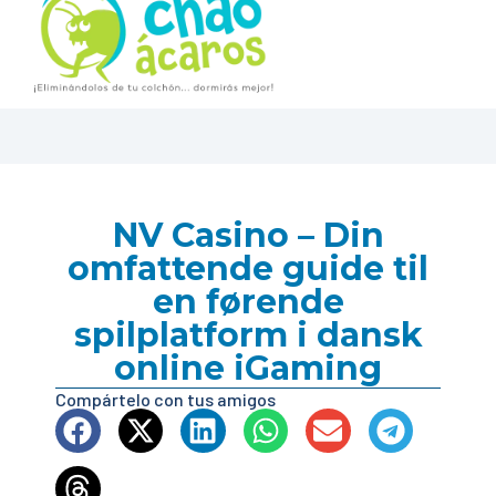
NV Casino – Din
omfattende guide til
en førende
spilplatform i dansk
online iGaming
Compártelo con tus amigos