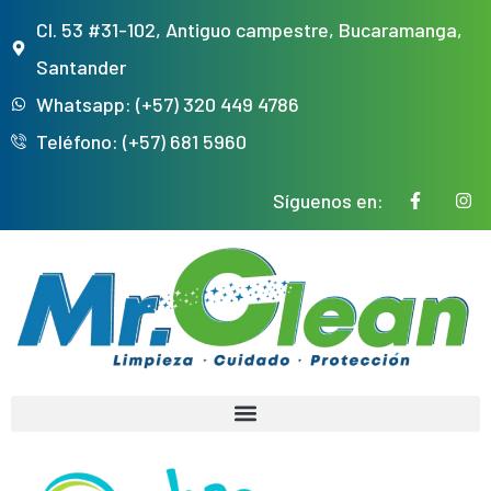
Cl. 53 #31-102, Antiguo campestre, Bucaramanga,
Santander
Whatsapp: (+57) 320 449 4786
Teléfono: (+57) 681 5960
Síguenos en: