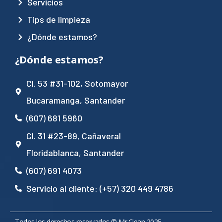
Servicios
Tips de limpieza
¿Dónde estamos?
¿Dónde estamos?
Cl. 53 #31-102, Sotomayor
Bucaramanga, Santander
(607) 681 5960
Cl. 31 #23-89, Cañaveral
Floridablanca, Santander
(607) 691 4073
Servicio al cliente: (+57) 320 449 4786
Todos los derechos reservados © Mr.Clean 2025