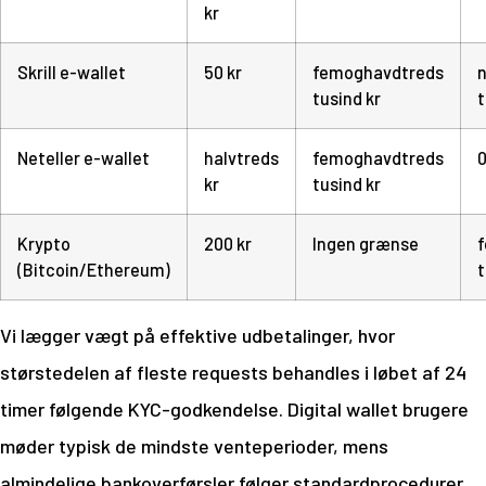
kr
Skrill e-wallet
50 kr
femoghavdtreds
n
tusind kr
t
Neteller e-wallet
halvtreds
femoghavdtreds
0
kr
tusind kr
Krypto
200 kr
Ingen grænse
f
(Bitcoin/Ethereum)
t
Vi lægger vægt på effektive udbetalinger, hvor
størstedelen af fleste requests behandles i løbet af 24
timer følgende KYC-godkendelse. Digital wallet brugere
møder typisk de mindste venteperioder, mens
almindelige bankoverførsler følger standardprocedurer