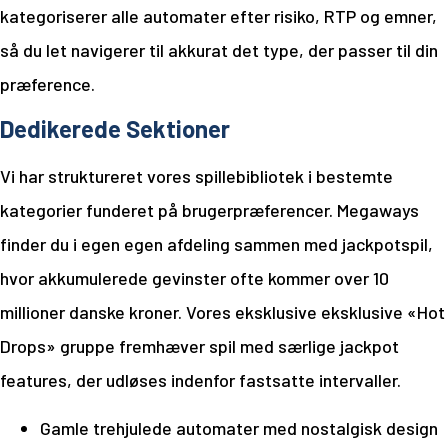
kategoriserer alle automater efter risiko, RTP og emner,
så du let navigerer til akkurat det type, der passer til din
præference.
Dedikerede Sektioner
Vi har struktureret vores spillebibliotek i bestemte
kategorier funderet på brugerpræferencer. Megaways
finder du i egen egen afdeling sammen med jackpotspil,
hvor akkumulerede gevinster ofte kommer over 10
millioner danske kroner. Vores eksklusive eksklusive «Hot
Drops» gruppe fremhæver spil med særlige jackpot
features, der udløses indenfor fastsatte intervaller.
Gamle trehjulede automater med nostalgisk design