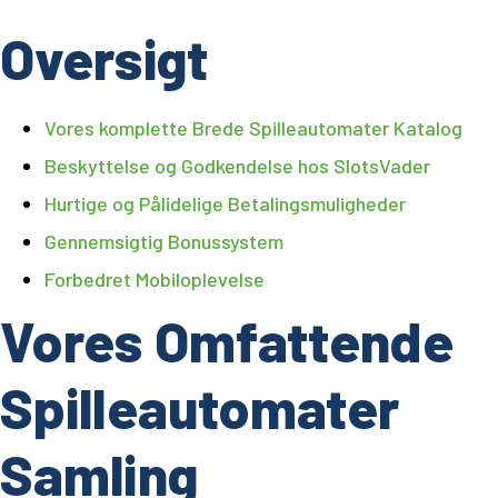
Oversigt
Vores komplette Brede Spilleautomater Katalog
Beskyttelse og Godkendelse hos SlotsVader
Hurtige og Pålidelige Betalingsmuligheder
Gennemsigtig Bonussystem
Forbedret Mobiloplevelse
Vores Omfattende
Spilleautomater
Samling