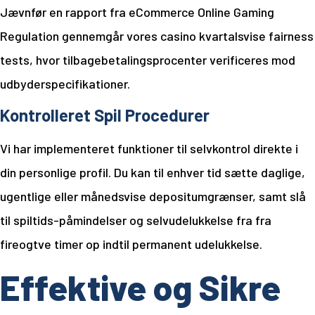
Jævnfør en rapport fra eCommerce Online Gaming
Regulation gennemgår vores casino kvartalsvise fairness
tests, hvor tilbagebetalingsprocenter verificeres mod
udbyderspecifikationer.
Kontrolleret Spil Procedurer
Vi har implementeret funktioner til selvkontrol direkte i
din personlige profil. Du kan til enhver tid sætte daglige,
ugentlige eller månedsvise depositumgrænser, samt slå
til spiltids-påmindelser og selvudelukkelse fra fra
fireogtve timer op indtil permanent udelukkelse.
Effektive og Sikre