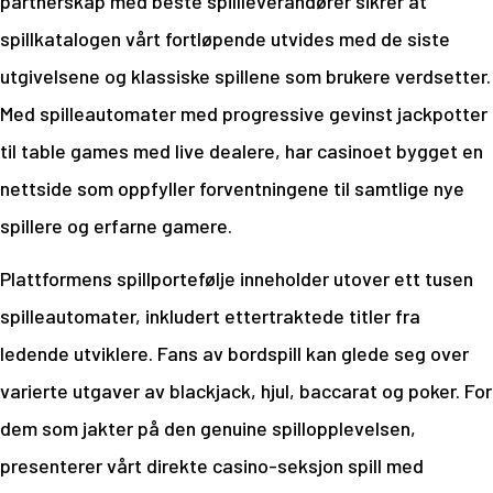
partnerskap med beste spillleverandører sikrer at
spillkatalogen vårt fortløpende utvides med de siste
utgivelsene og klassiske spillene som brukere verdsetter.
Med spilleautomater med progressive gevinst jackpotter
til table games med live dealere, har casinoet bygget en
nettside som oppfyller forventningene til samtlige nye
spillere og erfarne gamere.
Plattformens spillportefølje inneholder utover ett tusen
spilleautomater, inkludert ettertraktede titler fra
ledende utviklere. Fans av bordspill kan glede seg over
varierte utgaver av blackjack, hjul, baccarat og poker. For
dem som jakter på den genuine spillopplevelsen,
presenterer vårt direkte casino-seksjon spill med