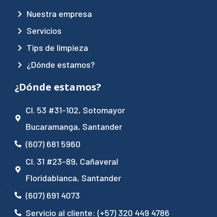
Nuestra empresa
Servicios
Tips de limpieza
¿Dónde estamos?
¿Dónde estamos?
Cl. 53 #31-102, Sotomayor
Bucaramanga, Santander
(607) 681 5960
Cl. 31 #23-89, Cañaveral
Floridablanca, Santander
(607) 691 4073
Servicio al cliente: (+57) 320 449 4786