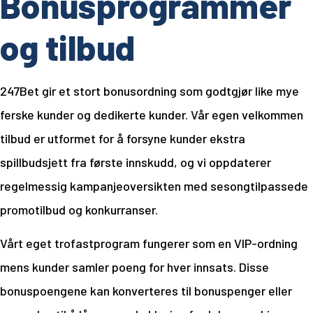
Bonusprogrammer
og tilbud
247Bet gir et stort bonusordning som godtgjør like mye
ferske kunder og dedikerte kunder. Vår egen velkommen
tilbud er utformet for å forsyne kunder ekstra
spillbudsjett fra første innskudd, og vi oppdaterer
regelmessig kampanjeoversikten med sesongtilpassede
promotilbud og konkurranser.
Vårt eget trofastprogram fungerer som en VIP-ordning
mens kunder samler poeng for hver innsats. Disse
bonuspoengene kan konverteres til bonuspenger eller