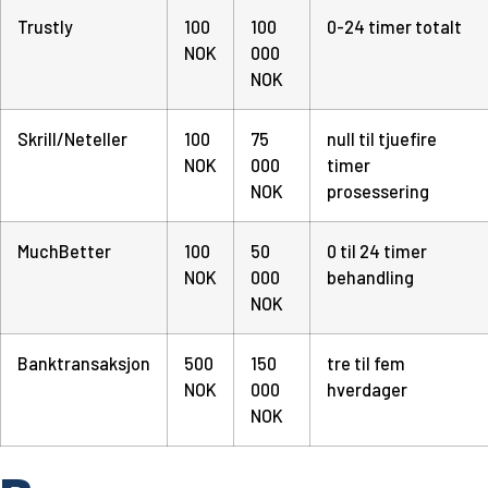
Trustly
100
100
0-24 timer totalt
NOK
000
NOK
Skrill/Neteller
100
75
null til tjuefire
NOK
000
timer
NOK
prosessering
MuchBetter
100
50
0 til 24 timer
NOK
000
behandling
NOK
Banktransaksjon
500
150
tre til fem
NOK
000
hverdager
NOK