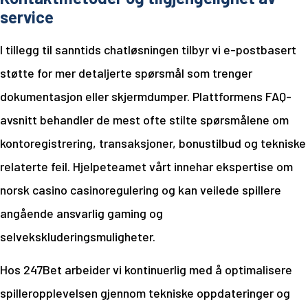
service
I tillegg til sanntids chatløsningen tilbyr vi e-postbasert
støtte for mer detaljerte spørsmål som trenger
dokumentasjon eller skjermdumper. Plattformens FAQ-
avsnitt behandler de mest ofte stilte spørsmålene om
kontoregistrering, transaksjoner, bonustilbud og tekniske
relaterte feil. Hjelpeteamet vårt innehar ekspertise om
norsk casino casinoregulering og kan veilede spillere
angående ansvarlig gaming og
selvekskluderingsmuligheter.
Hos 247Bet arbeider vi kontinuerlig med å optimalisere
spilleropplevelsen gjennom tekniske oppdateringer og