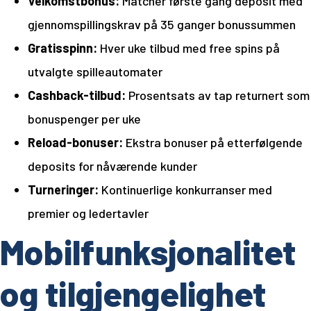
Velkomstbonus:
Matcher første gang deposit med
gjennomspillingskrav på 35 ganger bonussummen
Gratisspinn:
Hver uke tilbud med free spins på
utvalgte spilleautomater
Cashback-tilbud:
Prosentsats av tap returnert som
bonuspenger per uke
Reload-bonuser:
Ekstra bonuser på etterfølgende
deposits for nåværende kunder
Turneringer:
Kontinuerlige konkurranser med
premier og ledertavler
Mobilfunksjonalitet
og tilgjengelighet