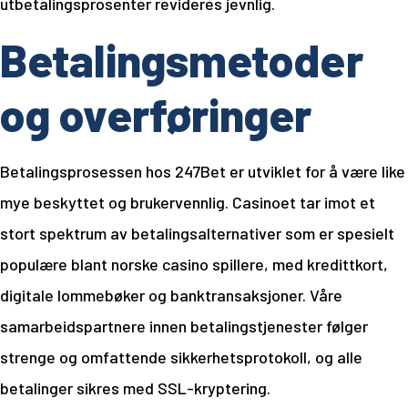
utbetalingsprosenter revideres jevnlig.
Betalingsmetoder
og overføringer
Betalingsprosessen hos 247Bet er utviklet for å være like
mye beskyttet og brukervennlig. Casinoet tar imot et
stort spektrum av betalingsalternativer som er spesielt
populære blant norske casino spillere, med kredittkort,
digitale lommebøker og banktransaksjoner. Våre
samarbeidspartnere innen betalingstjenester følger
strenge og omfattende sikkerhetsprotokoll, og alle
betalinger sikres med SSL-kryptering.