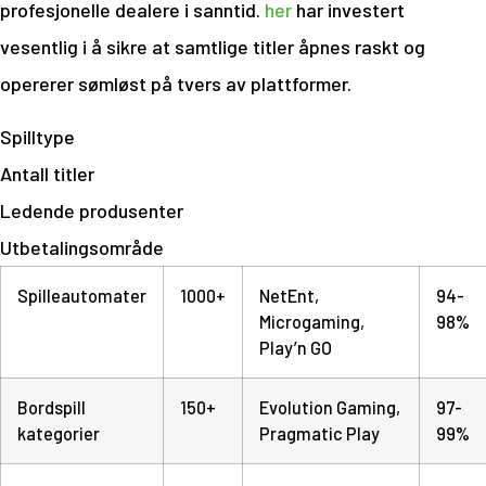
profesjonelle dealere i sanntid.
her
har investert
vesentlig i å sikre at samtlige titler åpnes raskt og
opererer sømløst på tvers av plattformer.
Spilltype
Antall titler
Ledende produsenter
Utbetalingsområde
Spilleautomater
1000+
NetEnt,
94-
Microgaming,
98%
Play’n GO
Bordspill
150+
Evolution Gaming,
97-
kategorier
Pragmatic Play
99%