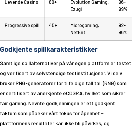
Levende Casino
80+
Evolution Gaming,
96-
Ezugi
99%
Progressive spill
45+
Microgaming,
92-
NetEnt
96%
Godkjente spillkarakteristikker
Samtlige spillalternativer på vår egen plattform er testet
og verifisert av selvstendige testinstitusjoner. Vi selv
bruker RNG-generatorer for tilfeldige tall tall (RNG) som
er sertifisert av anerkjente eCOGRA, hvilket som sikrer
fair gaming. Nevnte godkjenningen er ett godkjent
faktum som påpeker vårt fokus for åpenhet –
plattformens resultater kan ikke bli påvirkes, og