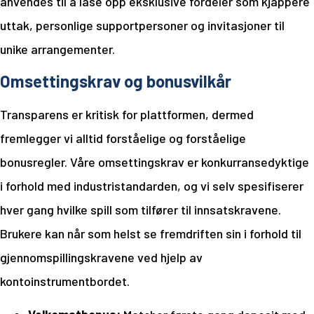
anvendes til å låse opp eksklusive fordeler som kjappere
uttak, personlige supportpersoner og invitasjoner til
unike arrangementer.
Omsettingskrav og bonusvilkår
Transparens er kritisk for plattformen, dermed
fremlegger vi alltid forståelige og forståelige
bonusregler. Våre omsettingskrav er konkurransedyktige
i forhold med industristandarden, og vi selv spesifiserer
hver gang hvilke spill som tilfører til innsatskravene.
Brukere kan når som helst se fremdriften sin i forhold til
gjennomspillingskravene ved hjelp av
kontoinstrumentbordet.