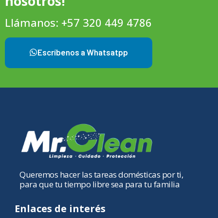
nosotros!
Llámanos: +57 320 449 4786
Escríbenos a Whatsatpp
Queremos hacer las tareas domésticas por ti,
para que tu tiempo libre sea para tu familia
Enlaces de interés