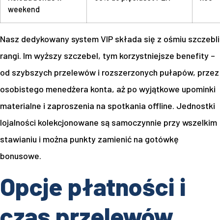
weekend
Nasz dedykowany system VIP składa się z ośmiu szczebli
rangi. Im wyższy szczebel, tym korzystniejsze benefity –
od szybszych przelewów i rozszerzonych pułapów, przez
osobistego menedżera konta, aż po wyjątkowe upominki
materialne i zaproszenia na spotkania offline. Jednostki
lojalności kolekcjonowane są samoczynnie przy wszelkim
stawianiu i można punkty zamienić na gotówkę
bonusowe.
Opcje płatności i
czas przelewów