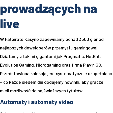
prowadzących na
live
W Fatpirate Kasyno zapewniamy ponad 3500 gier od
najlepszych deweloperów przemysłu gamingowej.
Działamy z takimi gigantami jak Pragmatic, NetEnt,
Evolution Gaming, Microgaming oraz firma Play’n GO.
Przedstawiona kolekcja jest systematycznie uzupełniana
– co każde siedem dni dodajemy nowinki, aby gracze
mieli możliwość do najświeższych tytułów.
Automaty i automaty video