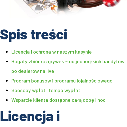
Spis treści
Licencja i ochrona w naszym kasynie
Bogaty zbiór rozgrywek – od jednorękich bandytów
po dealerów na live
Program bonusów i programu lojalnościowego
Sposoby wpłat i tempo wypłat
Wsparcie klienta dostępne całą dobę i noc
Licencja i