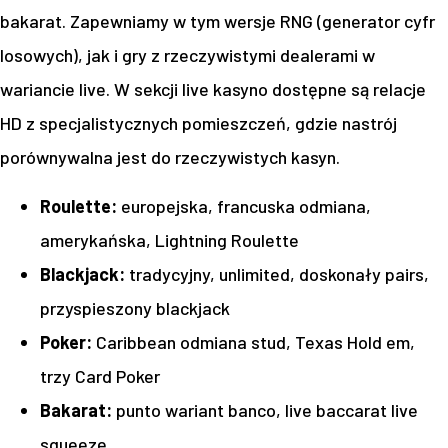
bakarat. Zapewniamy w tym wersje RNG (generator cyfr
losowych), jak i gry z rzeczywistymi dealerami w
wariancie live. W sekcji live kasyno dostępne są relacje
HD z specjalistycznych pomieszczeń, gdzie nastrój
porównywalna jest do rzeczywistych kasyn.
Roulette:
europejska, francuska odmiana,
amerykańska, Lightning Roulette
Blackjack:
tradycyjny, unlimited, doskonały pairs,
przyspieszony blackjack
Poker:
Caribbean odmiana stud, Texas Hold em,
trzy Card Poker
Bakarat:
punto wariant banco, live baccarat live
squeeze