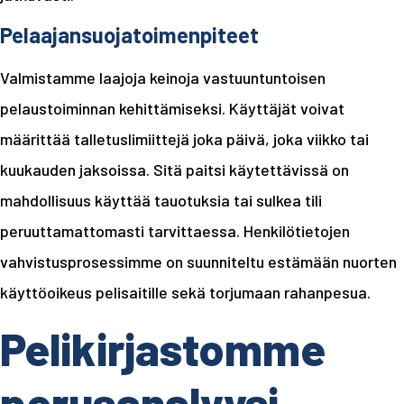
Pelaajansuojatoimenpiteet
Valmistamme laajoja keinoja vastuuntuntoisen
pelaustoiminnan kehittämiseksi. Käyttäjät voivat
määrittää talletuslimiittejä joka päivä, joka viikko tai
kuukauden jaksoissa. Sitä paitsi käytettävissä on
mahdollisuus käyttää tauotuksia tai sulkea tili
peruuttamattomasti tarvittaessa. Henkilötietojen
vahvistusprosessimme on suunniteltu estämään nuorten
käyttöoikeus pelisaitille sekä torjumaan rahanpesua.
Pelikirjastomme
perusanalyysi