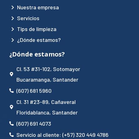
Nuestra empresa
Servicios
Tips de limpieza
¿Dónde estamos?
¿Dónde estamos?
Cl. 53 #31-102, Sotomayor
Bucaramanga, Santander
(607) 681 5960
Cl. 31 #23-89, Cañaveral
Floridablanca, Santander
(607) 691 4073
Servicio al cliente: (+57) 320 449 4786