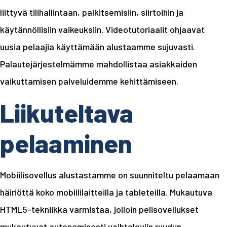
liittyvä tilihallintaan, palkitsemisiin, siirtoihin ja
käytännöllisiin vaikeuksiin. Videotutoriaalit ohjaavat
uusia pelaajia käyttämään alustaamme sujuvasti.
Palautejärjestelmämme mahdollistaa asiakkaiden
vaikuttamisen palveluidemme kehittämiseen.
Liikuteltava
pelaaminen
Mobiilisovellus alustastamme on suunniteltu pelaamaan
häiriöttä koko mobiililaitteilla ja tableteilla. Mukautuva
HTML5-tekniikka varmistaa, jolloin pelisovellukset
mukautuvat autonomisesti vaihteleviin ruudun