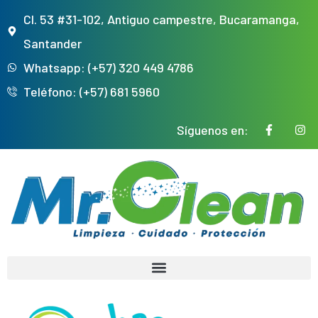
Cl. 53 #31-102, Antiguo campestre, Bucaramanga,
Santander
Whatsapp: (+57) 320 449 4786
Teléfono: (+57) 681 5960
Síguenos en: