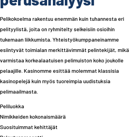
Pelikokoelma rakentuu enemmän kuin tuhannesta eri
pelityylistä, joita on ryhmitelty selkeisiin osioihin
tukemaan liikkumista. Yhteistyökumppaneinamme
esiintyvät toimialan merkittävimmät pelintekijät, mikä
varmistaa korkealaatuisen pelimuiston koko joukolle
pelaajille. Kasinomme esittää molemmat klassisia
kasinopelejä kuin myös tuoreimpia uudistuksia
pelimaailmasta.
Peliluokka
Nimikkeiden kokonaismäärä
Suosituimmat kehittäjät