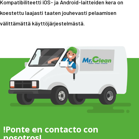
Kompatibiliteetti iOS- ja Android-laitteiden kera on
koestettu laajasti taaten jouhevasti pelaamisen
välittämättä käyttöjärjestelmästä.
!Ponte en contacto con
nosotros!