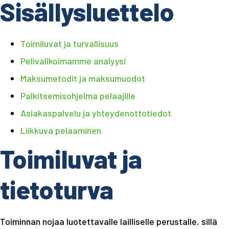
Sisällysluettelo
Toimiluvat ja turvallisuus
Pelivalikoimamme analyysi
Maksumetodit ja maksumuodot
Palkitsemisohjelma pelaajille
Asiakaspalvelu ja yhteydenottotiedot
Liikkuva pelaaminen
Toimiluvat ja
tietoturva
Toiminnan nojaa luotettavalle lailliselle perustalle, sillä