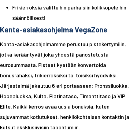
Frikierroksia valittuihin parhaisiin kolikkopeleihin
säännöllisesti
Kanta-asiakasohjelma VegaZone
Kanta-asiakasohjelmamme perustuu pistekertymiiin,
jotka kerääntyvät joka yhdestä panostetusta
eurosummasta. Pisteet kyetään konvertoida
bonusrahaksi, frikierroksiksi tai toisiksi hyödyiksi.
Järjestelmä jakautuu 6 eri portaaseen: Pronssiluokka,
Hopealuokka, Kulta, Platinataso, Timanttitaso ja VIP
Elite. Kaikki kerros avaa uusia bonuksia, kuten
sujuvammat kotiutukset, henkilökohtaisen kontaktin ja
kutsut eksklusiivisiin tapahtumiin.