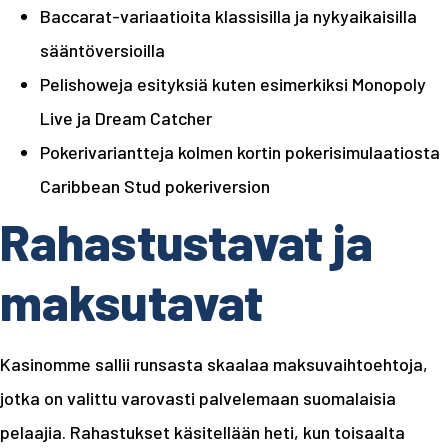
Baccarat-variaatioita klassisilla ja nykyaikaisilla
sääntöversioilla
Pelishoweja esityksiä kuten esimerkiksi Monopoly
Live ja Dream Catcher
Pokerivariantteja kolmen kortin pokerisimulaatiosta
Caribbean Stud pokeriversion
Rahastustavat ja
maksutavat
Kasinomme sallii runsasta skaalaa maksuvaihtoehtoja,
jotka on valittu varovasti palvelemaan suomalaisia
pelaajia. Rahastukset käsitellään heti, kun toisaalta