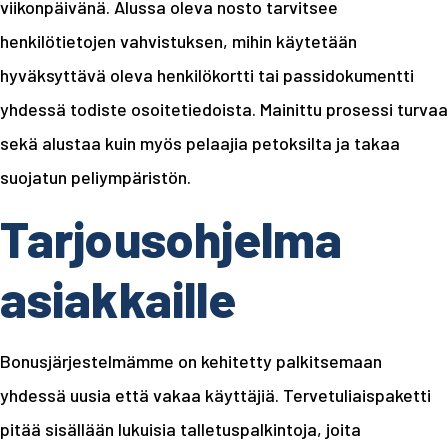
viikonpäivänä. Alussa oleva nosto tarvitsee
henkilötietojen vahvistuksen, mihin käytetään
hyväksyttävä oleva henkilökortti tai passidokumentti
yhdessä todiste osoitetiedoista. Mainittu prosessi turvaa
sekä alustaa kuin myös pelaajia petoksilta ja takaa
suojatun peliympäristön.
Tarjousohjelma
asiakkaille
Bonusjärjestelmämme on kehitetty palkitsemaan
yhdessä uusia että vakaa käyttäjiä. Tervetuliaispaketti
pitää sisällään lukuisia talletuspalkintoja, joita