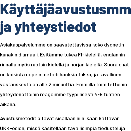
Käyttäjäavustusm
ja yhteystiedot
Asiakaspalvelumme on saavutettavissa koko dygnetin
kunakin diurnaali. Esitämme tukea FI-kielellä, englannin
rinnalla myös ruotsin kielellä ja norjan kielellä. Suora chat
on kaikista nopein metodi hankkia tukea, ja tavallinen
vastauskesto on alle 2 minuuttia. Emaililla toimitettuihin
yhteydenottoihin reagoimme tyypillisesti 4-8 tuntien
aikana.
Avustusmetodit pitävät sisällään niin ikään kattavan
UKK-osion, missä käsitellään tavallisimpia tiedusteluja