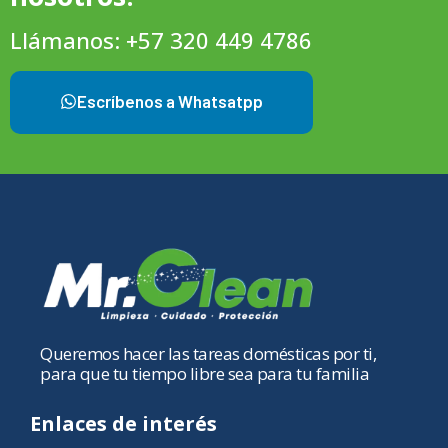
Llámanos: +57 320 449 4786
Escríbenos a Whatsatpp
Queremos hacer las tareas domésticas por ti,
para que tu tiempo libre sea para tu familia
Enlaces de interés