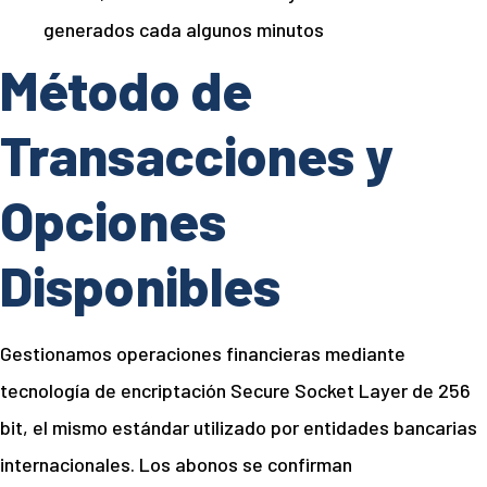
generados cada algunos minutos
Método de
Transacciones y
Opciones
Disponibles
Gestionamos operaciones financieras mediante
tecnología de encriptación Secure Socket Layer de 256
bit, el mismo estándar utilizado por entidades bancarias
internacionales. Los abonos se confirman