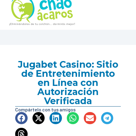
Jugabet Casino: Sitio
de Entretenimiento
en Línea con
Autorización
Verificada
Compártelo con tus amigos