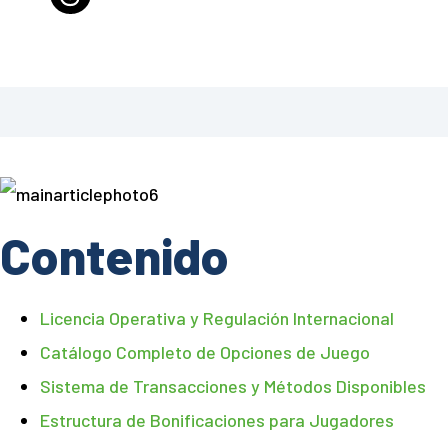
Contenido
Licencia Operativa y Regulación Internacional
Catálogo Completo de Opciones de Juego
Sistema de Transacciones y Métodos Disponibles
Estructura de Bonificaciones para Jugadores