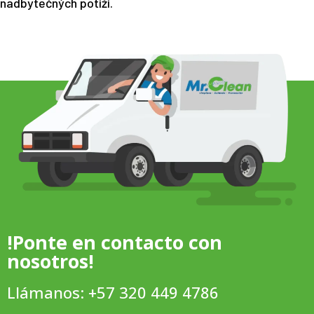
nadbytečných potíží.
!Ponte en contacto con
nosotros!
Llámanos: +57 320 449 4786