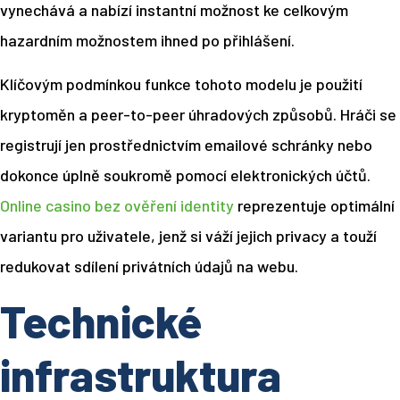
vynechává a nabízí instantní možnost ke celkovým
hazardním možnostem ihned po přihlášení.
Klíčovým podmínkou funkce tohoto modelu je použití
kryptoměn a peer-to-peer úhradových způsobů. Hráči se
registrují jen prostřednictvím emailové schránky nebo
dokonce úplně soukromě pomocí elektronických účtů.
Online casino bez ověření identity
reprezentuje optimální
variantu pro uživatele, jenž si váží jejich privacy a touží
redukovat sdílení privátních údajů na webu.
Technické
infrastruktura