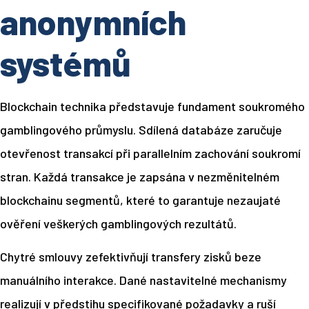
anonymních
systémů
Blockchain technika představuje fundament soukromého
gamblingového průmyslu. Sdílená databáze zaručuje
otevřenost transakcí při parallelním zachování soukromí
stran. Každá transakce je zapsána v nezměnitelném
blockchainu segmentů, které to garantuje nezaujaté
ověření veškerých gamblingových rezultátů.
Chytré smlouvy zefektivňují transfery zisků beze
manuálního interakce. Dané nastavitelné mechanismy
realizují v předstihu specifikované požadavky a ruší