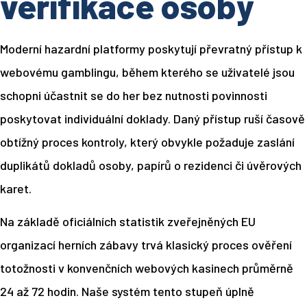
verifikace osoby
Moderní hazardní platformy poskytují převratný přístup k
webovému gamblingu, během kterého se uživatelé jsou
schopni účastnit se do her bez nutnosti povinnosti
poskytovat individuální doklady. Daný přístup ruší časově
obtížný proces kontroly, který obvykle požaduje zaslání
duplikátů dokladů osoby, papírů o rezidenci či úvěrových
karet.
Na základě oficiálních statistik zveřejněných EU
organizací herních zábavy trvá klasický proces ověření
totožnosti v konvenčních webových kasinech průměrně
24 až 72 hodin. Naše systém tento stupeň úplně