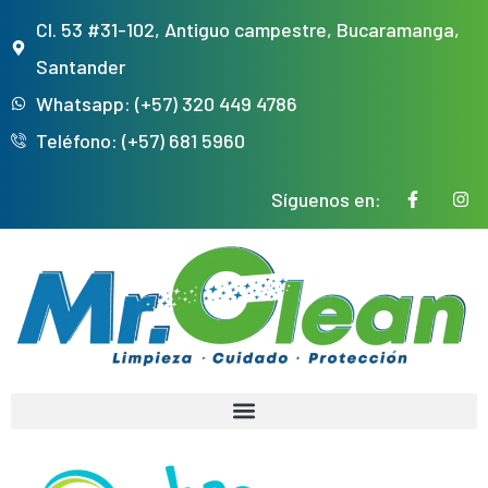
Cl. 53 #31-102, Antiguo campestre, Bucaramanga,
Santander
Whatsapp: (+57) 320 449 4786
Teléfono: (+57) 681 5960
Síguenos en: