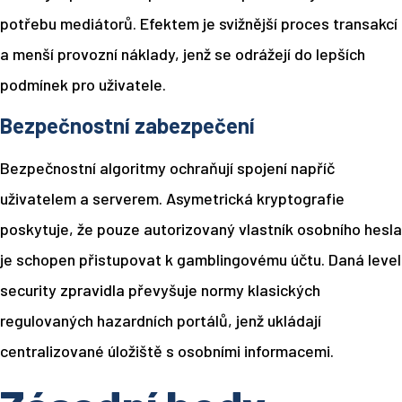
potřebu mediátorů. Efektem je svižnější proces transakcí
a menší provozní náklady, jenž se odrážejí do lepších
podmínek pro uživatele.
Bezpečnostní zabezpečení
Bezpečnostní algoritmy ochraňují spojení napříč
uživatelem a serverem. Asymetrická kryptografie
poskytuje, že pouze autorizovaný vlastník osobního hesla
je schopen přistupovat k gamblingovému účtu. Daná level
security zpravidla převyšuje normy klasických
regulovaných hazardních portálů, jenž ukládají
centralizované úložiště s osobními informacemi.