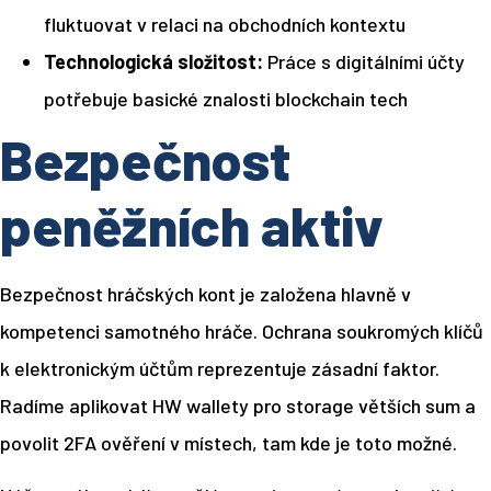
fluktuovat v relaci na obchodních kontextu
Technologická složitost:
Práce s digitálními účty
potřebuje basické znalosti blockchain tech
Bezpečnost
peněžních aktiv
Bezpečnost hráčských kont je založena hlavně v
kompetenci samotného hráče. Ochrana soukromých klíčů
k elektronickým účtům reprezentuje zásadní faktor.
Radíme aplikovat HW wallety pro storage větších sum a
povolit 2FA ověření v místech, tam kde je toto možné.