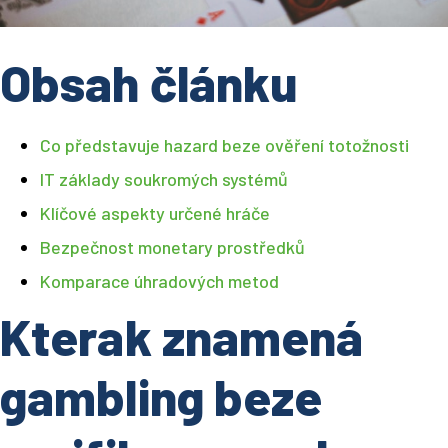
Obsah článku
Co představuje hazard beze ověření totožnosti
IT základy soukromých systémů
Klíčové aspekty určené hráče
Bezpečnost monetary prostředků
Komparace úhradových metod
Kterak znamená
gambling beze