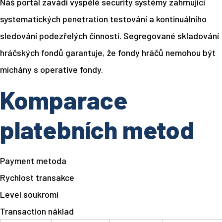
Náš portál zavádí vyspělé security systémy zahrnující
systematických penetration testování a kontinuálního
sledování podezřelých činností. Segregované skladování
hráčských fondů garantuje, že fondy hráčů nemohou být
míchány s operative fondy.
Komparace
platebních metod
Payment metoda
Rychlost transakce
Level soukromí
Transaction náklad