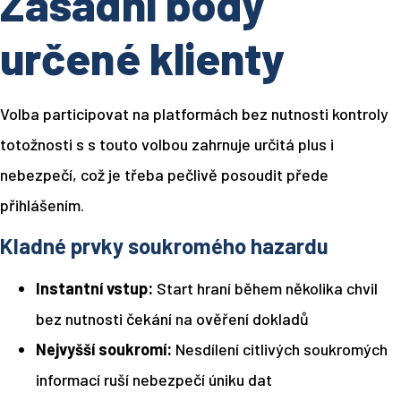
Zásadní body
určené klienty
Volba participovat na platformách bez nutnosti kontroly
totožnosti s s touto volbou zahrnuje určitá plus i
nebezpečí, což je třeba pečlivě posoudit přede
přihlášením.
Kladné prvky soukromého hazardu
Instantní vstup:
Start hraní během několika chvil
bez nutnosti čekání na ověření dokladů
Nejvyšší soukromí:
Nesdílení citlivých soukromých
informací ruší nebezpečí úniku dat