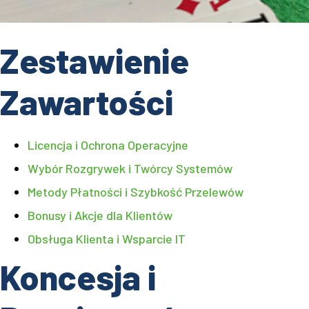
Zestawienie
Zawartości
Licencja i Ochrona Operacyjne
Wybór Rozgrywek i Twórcy Systemów
Metody Płatności i Szybkość Przelewów
Bonusy i Akcje dla Klientów
Obsługa Klienta i Wsparcie IT
Koncesja i