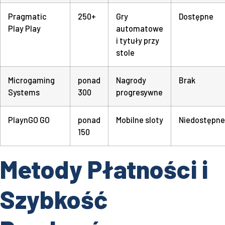
Pragmatic
250+
Gry
Dostępne
Play Play
automatowe
i tytuły przy
stole
Microgaming
ponad
Nagrody
Brak
Systems
300
progresywne
PlaynGO GO
ponad
Mobilne sloty
Niedostępne
150
Metody Płatności i
Szybkość