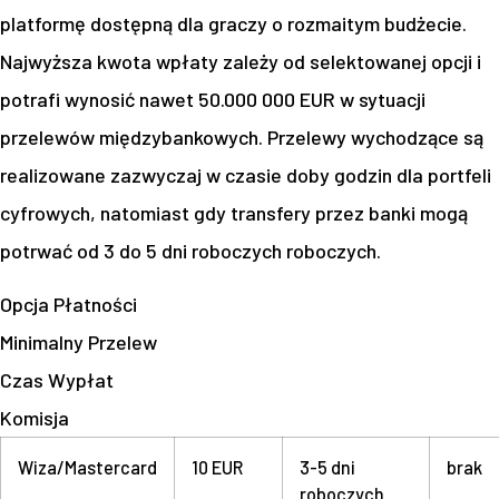
platformę dostępną dla graczy o rozmaitym budżecie.
Najwyższa kwota wpłaty zależy od selektowanej opcji i
potrafi wynosić nawet 50.000 000 EUR w sytuacji
przelewów międzybankowych. Przelewy wychodzące są
realizowane zazwyczaj w czasie doby godzin dla portfeli
cyfrowych, natomiast gdy transfery przez banki mogą
potrwać od 3 do 5 dni roboczych roboczych.
Opcja Płatności
Minimalny Przelew
Czas Wypłat
Komisja
Wiza/Mastercard
10 EUR
3-5 dni
brak
roboczych