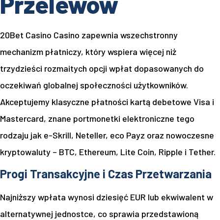
Przelewów
20Bet Casino Casino zapewnia wszechstronny
mechanizm płatniczy, który wspiera więcej niż
trzydzieści rozmaitych opcji wpłat dopasowanych do
oczekiwań globalnej społeczności użytkowników.
Akceptujemy klasyczne płatności kartą debetowe Visa i
Mastercard, znane portmonetki elektroniczne tego
rodzaju jak e-Skrill, Neteller, eco Payz oraz nowoczesne
kryptowaluty – BTC, Ethereum, Lite Coin, Ripple i Tether.
Progi Transakcyjne i Czas Przetwarzania
Najniższy wpłata wynosi dziesięć EUR lub ekwiwalent w
alternatywnej jednostce, co sprawia przedstawioną