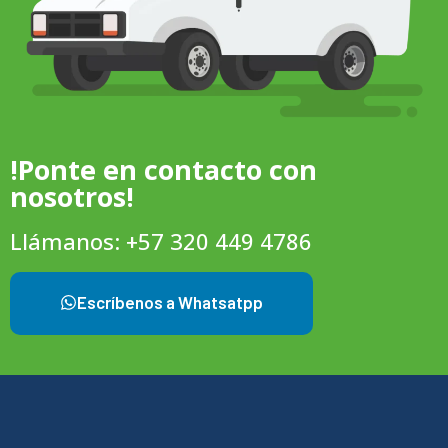
!Ponte en contacto con
nosotros!
Llámanos: +57 320 449 4786
Escríbenos a Whatsatpp