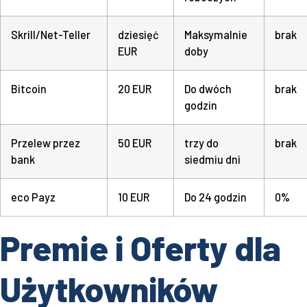
Skrill/Net-Teller
dziesięć
Maksymalnie
brak
EUR
doby
Bitcoin
20 EUR
Do dwóch
brak
godzin
Przelew przez
50 EUR
trzy do
brak
bank
siedmiu dni
eco Payz
10 EUR
Do 24 godzin
0%
Premie i Oferty dla
Użytkowników