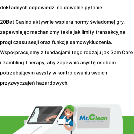
dokładnych odpowiedzi na dowolne pytanie.
20Bet Casino aktywnie wspiera normy świadomej gry,
zapewniając mechanizmy takie jak limity transakcyjne,
progi czasu sesji oraz funkcję samowykluczenia.
Współpracujemy z fundacjami tego rodzaju jak Gam Care
i Gambling Therapy, aby zapewnić asystę osobom
potrzebującym asysty w kontrolowaniu swoich
przyzwyczajeń hazardowych.