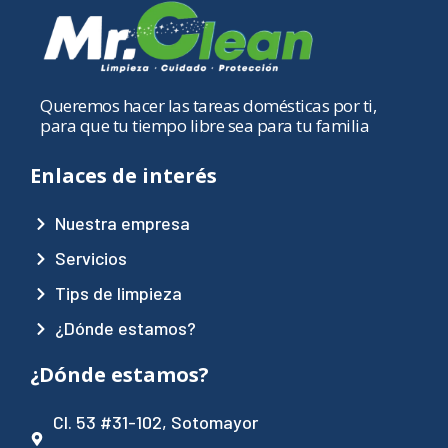
Queremos hacer las tareas domésticas por ti,
para que tu tiempo libre sea para tu familia
Enlaces de interés
Nuestra empresa
Servicios
Tips de limpieza
¿Dónde estamos?
¿Dónde estamos?
Cl. 53 #31-102, Sotomayor