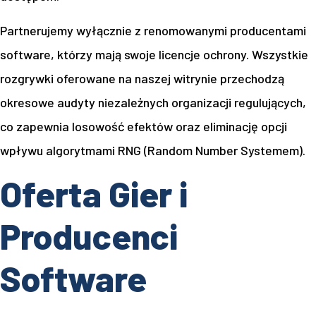
Partnerujemy wyłącznie z renomowanymi producentami
software, którzy mają swoje licencje ochrony. Wszystkie
rozgrywki oferowane na naszej witrynie przechodzą
okresowe audyty niezależnych organizacji regulujących,
co zapewnia losowość efektów oraz eliminację opcji
wpływu algorytmami RNG (Random Number Systemem).
Oferta Gier i
Producenci
Software