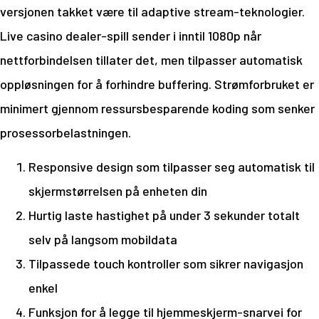
versjonen takket være til adaptive stream-teknologier.
Live casino dealer-spill sender i inntil 1080p når
nettforbindelsen tillater det, men tilpasser automatisk
oppløsningen for å forhindre buffering. Strømforbruket er
minimert gjennom ressursbesparende koding som senker
prosessorbelastningen.
Responsive design som tilpasser seg automatisk til
skjermstørrelsen på enheten din
Hurtig laste hastighet på under 3 sekunder totalt
selv på langsom mobildata
Tilpassede touch kontroller som sikrer navigasjon
enkel
Funksjon for å legge til hjemmeskjerm-snarvei for