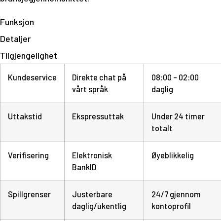
Funksjon
Detaljer
Tilgjengelighet
Kundeservice
Direkte chat på
08:00 – 02:00
vårt språk
daglig
Uttakstid
Ekspressuttak
Under 24 timer
totalt
Verifisering
Elektronisk
Øyeblikkelig
BankID
Spillgrenser
Justerbare
24/7 gjennom
daglig/ukentlig
kontoprofil