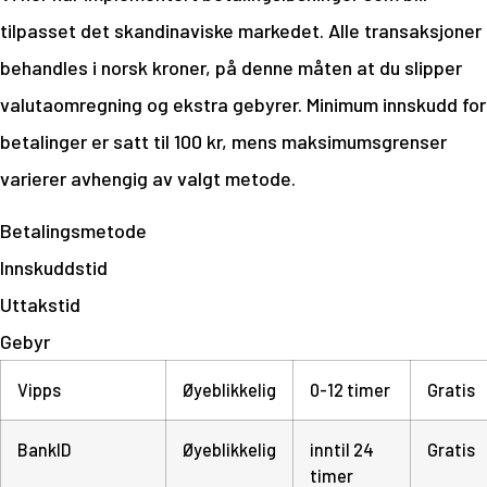
tilpasset det skandinaviske markedet. Alle transaksjoner
behandles i norsk kroner, på denne måten at du slipper
valutaomregning og ekstra gebyrer. Minimum innskudd for
betalinger er satt til 100 kr, mens maksimumsgrenser
varierer avhengig av valgt metode.
Betalingsmetode
Innskuddstid
Uttakstid
Gebyr
Vipps
Øyeblikkelig
0-12 timer
Gratis
BankID
Øyeblikkelig
inntil 24
Gratis
timer