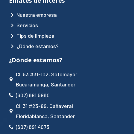
Enlaces de interés
Nuestra empresa
Servicios
Tips de limpieza
¿Dónde estamos?
¿Dónde estamos?
Cl. 53 #31-102, Sotomayor
Bucaramanga, Santander
(607) 681 5960
Cl. 31 #23-89, Cañaveral
Floridablanca, Santander
(607) 691 4073