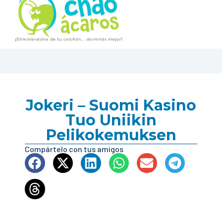
Jokeri – Suomi Kasino
Tuo Uniikin
Pelikokemuksen
Compártelo con tus amigos