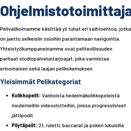
Ohjelmistotoimittaj
Pelivalikoimamme käsittää yli tuhat eri vaihtoehtoa, jotka
on jaettu selkeisiin osioihin parantamaan navigointia.
Yhteistyökumppaneinamme ovat peliteollisuuden
parhaat studiopalveluntarjoajat, joka varmistaa
erinomaisen sekä laajan pelikokemuksen.
Yleisimmät Pelikategoriat
Kolikkopelit:
Vanhoista hedelmäkolikkopeleistä
moderneihin videoslotteihin, joissa progressiiviset
jättipodit
Pöytäpelit:
21, ruletti, baccarat ja pokeri lukuisilla