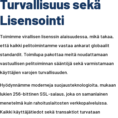
Turvallisuus sekä
Lisensointi
Toimimme virallisen lisenssin alaisuudessa, mikä takaa,
että kaikki pelitoimintamme vastaa ankarat globaalit
standardit. Toimilupa pakottaa meitä noudattamaan
vastuullisen pelitoiminnan sääntöjä sekä varmistamaan
käyttäjien varojen turvallisuuden.
Hyödynnämme moderneja suojausteknologioita, mukaan
lukien 256-bittinen SSL-salaus, joka on samanlainen
menetelmä kuin rahoituslaitosten verkkopalveluissa.
Kaikki käyttäjätiedot sekä transaktiot turvataan