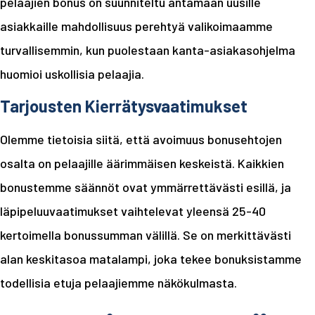
pelaajien bonus on suunniteltu antamaan uusille
asiakkaille mahdollisuus perehtyä valikoimaamme
turvallisemmin, kun puolestaan kanta-asiakasohjelma
huomioi uskollisia pelaajia.
Tarjousten Kierrätysvaatimukset
Olemme tietoisia siitä, että avoimuus bonusehtojen
osalta on pelaajille äärimmäisen keskeistä. Kaikkien
bonustemme säännöt ovat ymmärrettävästi esillä, ja
läpipeluuvaatimukset vaihtelevat yleensä 25-40
kertoimella bonussumman välillä. Se on merkittävästi
alan keskitasoa matalampi, joka tekee bonuksistamme
todellisia etuja pelaajiemme näkökulmasta.