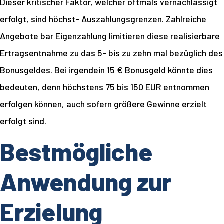
Dieser kritischer Faktor, welcher oftmals vernachlässigt
erfolgt, sind höchst- Auszahlungsgrenzen. Zahlreiche
Angebote bar Eigenzahlung limitieren diese realisierbare
Ertragsentnahme zu das 5- bis zu zehn mal bezüglich des
Bonusgeldes. Bei irgendein 15 € Bonusgeld könnte dies
bedeuten, denn höchstens 75 bis 150 EUR entnommen
erfolgen können, auch sofern größere Gewinne erzielt
erfolgt sind.
Bestmögliche
Anwendung zur
Erzielung