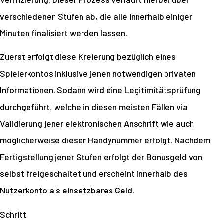
verschiedenen Stufen ab, die alle innerhalb einiger
Minuten finalisiert werden lassen.
Zuerst erfolgt diese Kreierung bezüglich eines
Spielerkontos inklusive jenen notwendigen privaten
Informationen. Sodann wird eine Legitimitätsprüfung
durchgeführt, welche in diesen meisten Fällen via
Validierung jener elektronischen Anschrift wie auch
möglicherweise dieser Handynummer erfolgt. Nachdem
Fertigstellung jener Stufen erfolgt der Bonusgeld von
selbst freigeschaltet und erscheint innerhalb des
Nutzerkonto als einsetzbares Geld.
Schritt