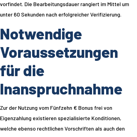
vorfindet. Die Bearbeitungsdauer rangiert im Mittel um
unter 60 Sekunden nach erfolgreicher Verifizierung.
Notwendige
Voraussetzungen
für die
Inanspruchnahme
Zur der Nutzung vom Fünfzehn € Bonus frei von
Eigenzahlung existieren spezialisierte Konditionen,
welche ebenso rechtlichen Vorschriften als auch den