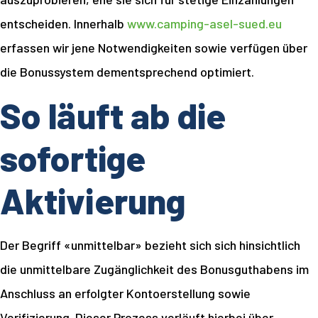
entscheiden. Innerhalb
www.camping-asel-sued.eu
erfassen wir jene Notwendigkeiten sowie verfügen über
die Bonussystem dementsprechend optimiert.
So läuft ab die
sofortige
Aktivierung
Der Begriff «unmittelbar» bezieht sich sich hinsichtlich
die unmittelbare Zugänglichkeit des Bonusguthabens im
Anschluss an erfolgter Kontoerstellung sowie
Verifizierung. Dieser Prozess verläuft hierbei über