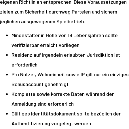
eigenen Richtlinien entsprechen. Diese Voraussetzungen
zielen zum Sicherheit durchweg Parteien und sichern
jeglichen ausgewogenen Spielbetrieb.
Mindestalter in Höhe von 18 Lebensjahren sollte
verifizierbar erreicht vorliegen
Residenz auf irgendein erlaubten Jurisdiktion ist
erforderlich
Pro Nutzer, Wohneinheit sowie IP gilt nur ein einziges
Bonusaccount genehmigt
Komplette sowie korrekte Daten während der
Anmeldung sind erforderlich
Gültiges Identitätsdokument sollte bezüglich der
Authentifizierung vorgelegt werden