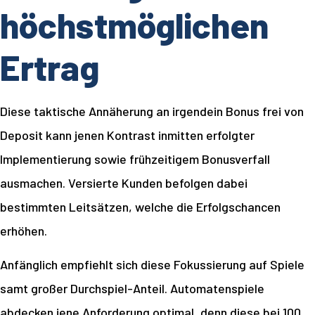
höchstmöglichen
Ertrag
Diese taktische Annäherung an irgendein Bonus frei von
Deposit kann jenen Kontrast inmitten erfolgter
Implementierung sowie frühzeitigem Bonusverfall
ausmachen. Versierte Kunden befolgen dabei
bestimmten Leitsätzen, welche die Erfolgschancen
erhöhen.
Anfänglich empfiehlt sich diese Fokussierung auf Spiele
samt großer Durchspiel-Anteil. Automatenspiele
abdecken jene Anforderung optimal, denn diese bei 100