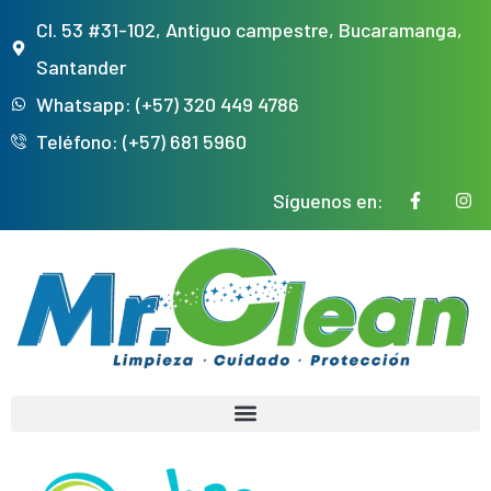
Cl. 53 #31-102, Antiguo campestre, Bucaramanga,
Santander
Whatsapp: (+57) 320 449 4786
Teléfono: (+57) 681 5960
Síguenos en: