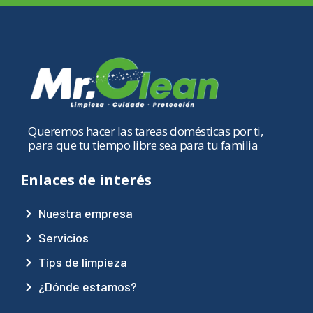
Queremos hacer las tareas domésticas por ti,
para que tu tiempo libre sea para tu familia
Enlaces de interés
Nuestra empresa
Servicios
Tips de limpieza
¿Dónde estamos?