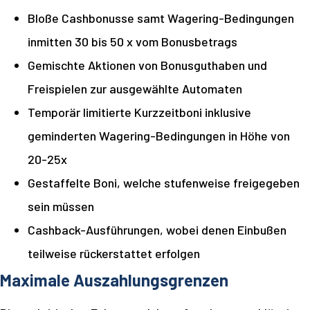
Bloße Cashbonusse samt Wagering-Bedingungen
inmitten 30 bis 50 x vom Bonusbetrags
Gemischte Aktionen von Bonusguthaben und
Freispielen zur ausgewählte Automaten
Temporär limitierte Kurzzeitboni inklusive
geminderten Wagering-Bedingungen in Höhe von
20-25x
Gestaffelte Boni, welche stufenweise freigegeben
sein müssen
Cashback-Ausführungen, wobei denen Einbußen
teilweise rückerstattet erfolgen
Maximale Auszahlungsgrenzen