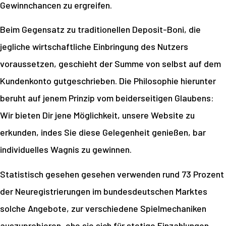
Gewinnchancen zu ergreifen.
Beim Gegensatz zu traditionellen Deposit-Boni, die
jegliche wirtschaftliche Einbringung des Nutzers
voraussetzen, geschieht der Summe von selbst auf dem
Kundenkonto gutgeschrieben. Die Philosophie hierunter
beruht auf jenem Prinzip vom beiderseitigen Glaubens:
Wir bieten Dir jene Möglichkeit, unsere Website zu
erkunden, indes Sie diese Gelegenheit genießen, bar
individuelles Wagnis zu gewinnen.
Statistisch gesehen gesehen verwenden rund 73 Prozent
der Neuregistrierungen im bundesdeutschen Marktes
solche Angebote, zur verschiedene Spielmechaniken
auszuprobieren, ehe sie sich für stetige Einzahlungen