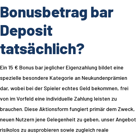
Bonusbetrag bar
Deposit
tatsächlich?
Ein 15 € Bonus bar jeglicher Eigenzahlung bildet eine
spezielle besondere Kategorie an Neukundenprämien
dar, wobei bei der Spieler echtes Geld bekommen, frei
von im Vorfeld eine individuelle Zahlung leisten zu
brauchen. Diese Aktionsform fungiert primär dem Zweck,
neuen Nutzern jene Gelegenheit zu geben, unser Angebot
risikolos zu ausprobieren sowie zugleich reale