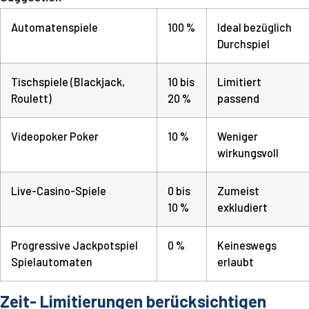
Automatenspiele
100 %
Ideal bezüglich
Durchspiel
Tischspiele (Blackjack,
10 bis
Limitiert
Roulett)
20 %
passend
Videopoker Poker
10 %
Weniger
wirkungsvoll
Live-Casino-Spiele
0 bis
Zumeist
10 %
exkludiert
Progressive Jackpotspiel
0 %
Keineswegs
Spielautomaten
erlaubt
Zeit- Limitierungen berücksichtigen