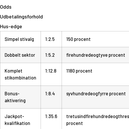
Odds
Udbetalingsforhold
Hus-edge
Simpel stivalg
1:2.5
150 procent
Dobbelt sektor
1:5.2
firehundredeogtyve procent
Komplet
1:12.8
1180 procent
stikombination
Bonus-
1:8.4
syvhundredeogfyrre procent
aktivering
Jackpot-
1:35.6
tretusindfirehundredeogthre
kvalifikation
procent