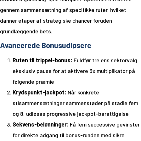
gennem sammensætning af specifikke ruter, hvilket
danner etaper af strategiske chancer foruden
grundlæggende bets.
Avancerede Bonusudløsere
Ruten til trippel-bonus:
Fuldfør tre ens sektorvalg
eksklusiv pause for at aktivere 3x multiplikator på
følgende præmie
Krydspunkt-jackpot:
Når konkrete
stisammensætninger sammenstøder på stadie fem
og 8, udløses progressive jackpot-berettigelse
Sekvens-belønninger:
Få fem successive gevinster
for direkte adgang til bonus-runden med sikre