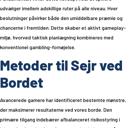
udvælger imellem adskillige ruter på alle niveau. Hver
beslutninger påvirker både den umiddelbare præmie og
chancerne i fremtiden. Dette skaber et aktivt gameplay-
miljø, hvorved taktisk planlægning kombineres med
konventionel gambling-fornøjelse.
Metoder til Sejr ved
Bordet
Avancerede gamere har identificeret bestemte mønstre,
der maksimerer resultaterne ved vores borde. Den
primære tilgang indebærer afbalanceret risikostyring i