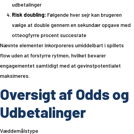
udbetalinger
Risk doubling:
Følgende hver sejr kan brugeren
vælge at double gennem en sekundær opgave med
otteogfyrre procent succesrate
Nævnte elementer inkorporeres umiddelbart i spillets
flow uden at forstyrre rytmen, hvilket bevarer
engagementet samtidigt med at gevinstpotentialet
maksimeres.
Oversigt af Odds og
Udbetalinger
Væddemålstype