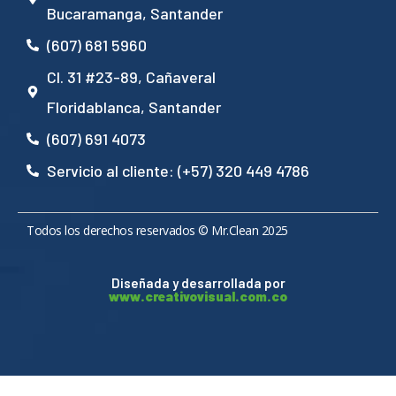
Bucaramanga, Santander
(607) 681 5960
Cl. 31 #23-89, Cañaveral
Floridablanca, Santander
(607) 691 4073
Servicio al cliente: (+57) 320 449 4786
Todos los derechos reservados © Mr.Clean 2025
Diseñada y desarrollada por
www.creativovisual.com.co