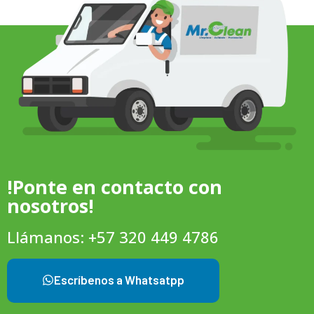
!Ponte en contacto con
nosotros!
Llámanos: +57 320 449 4786
Escríbenos a Whatsatpp