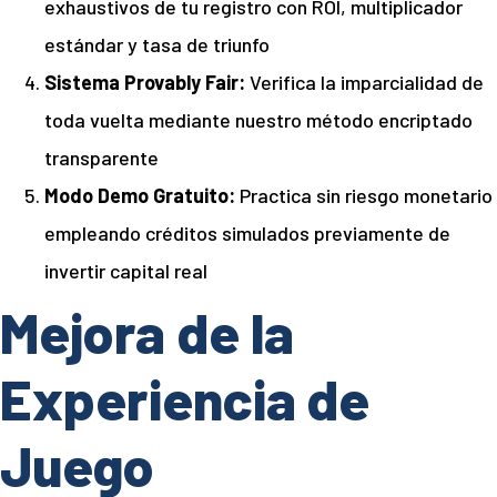
exhaustivos de tu registro con ROI, multiplicador
estándar y tasa de triunfo
Sistema Provably Fair:
Verifica la imparcialidad de
toda vuelta mediante nuestro método encriptado
transparente
Modo Demo Gratuito:
Practica sin riesgo monetario
empleando créditos simulados previamente de
invertir capital real
Mejora de la
Experiencia de
Juego