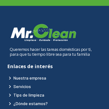
Queremos hacer las tareas domésticas por ti,
para que tu tiempo libre sea para tu familia
Enlaces de interés
Nuestra empresa
Servicios
Tips de limpieza
¿Dónde estamos?