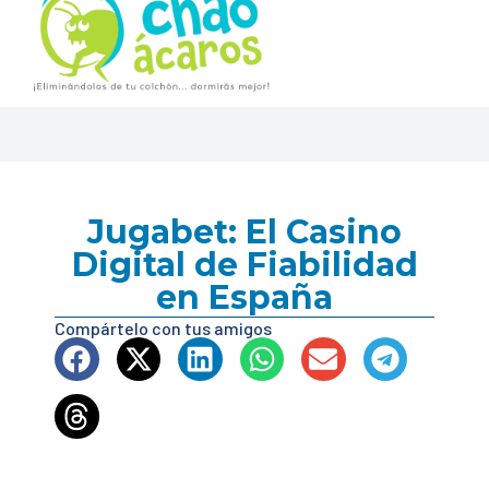
Jugabet: El Casino
Digital de Fiabilidad
en España
Compártelo con tus amigos