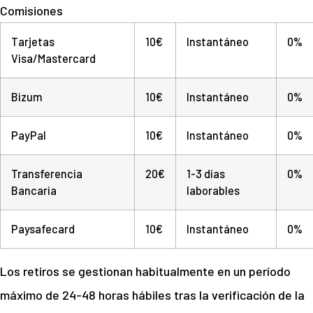
Comisiones
Tarjetas
10€
Instantáneo
0%
Visa/Mastercard
Bizum
10€
Instantáneo
0%
PayPal
10€
Instantáneo
0%
Transferencia
20€
1-3 días
0%
Bancaria
laborables
Paysafecard
10€
Instantáneo
0%
Los retiros se gestionan habitualmente en un período
máximo de 24-48 horas hábiles tras la verificación de la