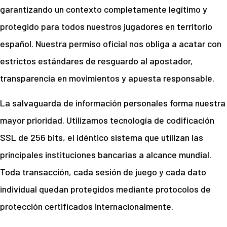
garantizando un contexto completamente legítimo y
protegido para todos nuestros jugadores en territorio
español. Nuestra permiso oficial nos obliga a acatar con
estrictos estándares de resguardo al apostador,
transparencia en movimientos y apuesta responsable.
La salvaguarda de información personales forma nuestra
mayor prioridad. Utilizamos tecnología de codificación
SSL de 256 bits, el idéntico sistema que utilizan las
principales instituciones bancarias a alcance mundial.
Toda transacción, cada sesión de juego y cada dato
individual quedan protegidos mediante protocolos de
protección certificados internacionalmente.