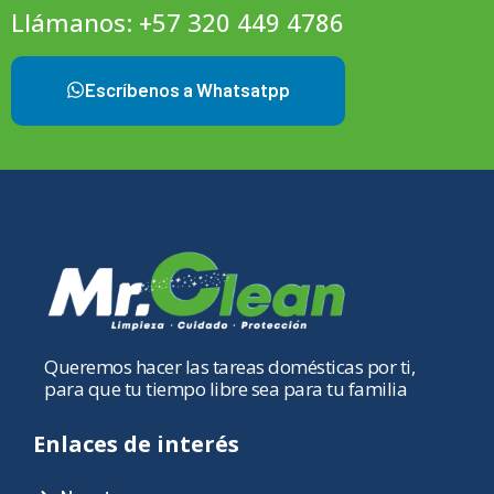
Llámanos: +57 320 449 4786
Escríbenos a Whatsatpp
Queremos hacer las tareas domésticas por ti,
para que tu tiempo libre sea para tu familia
Enlaces de interés