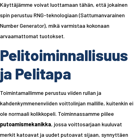
Käyttäjämme voivat luottamaan tähän, että jokainen
spin perustuu RNG-teknologiaan (Sattumanvarainen
Number Generator), mikä varmistaa kokonaan
arvaamattomat tuotokset.
Pelitoiminnallisuus
ja Pelitapa
Toimintamallimme perustuu viiden rullan ja
kahdenkymmenenviiden voittolinjan mallille, kuitenkin ei
ole normaali kolikkopeli. Toiminnassamme piilee
putoamismekanikka
, jossa voittosarjaan kuuluvat
merkit katoavat ja uudet putoavat sijaan, synnyttäen