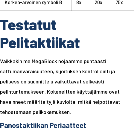
Korkea-arvoinen symboli B
8x
20x
75x
Testatut
Pelitaktiikat
Vaikkakin me MegaBlock nojaamme puhtaasti
sattumanvaraisuuteen, sijoituksen kontrollointi ja
pelisession suunnittelu vaikuttavat selkeästi
pelintuntemukseen. Kokeneitten käyttäjämme ovat
havainneet määriteltyjä kuvioita, mitkä helpottavat
tehostamaan pelikokemuksen.
Panostaktiikan Periaatteet