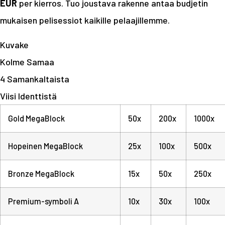
EUR
per kierros. Tuo joustava rakenne antaa budjetin
mukaisen pelisessiot kaikille pelaajillemme.
Kuvake
Kolme Samaa
4 Samankaltaista
Viisi Identtistä
Gold MegaBlock
50x
200x
1000x
Hopeinen MegaBlock
25x
100x
500x
Bronze MegaBlock
15x
50x
250x
Premium-symboli A
10x
30x
100x