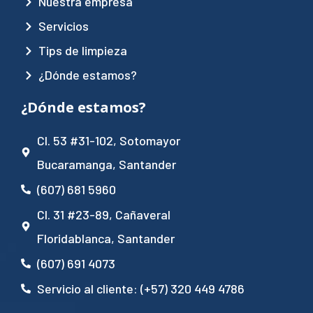
Nuestra empresa
Servicios
Tips de limpieza
¿Dónde estamos?
¿Dónde estamos?
Cl. 53 #31-102, Sotomayor
Bucaramanga, Santander
(607) 681 5960
Cl. 31 #23-89, Cañaveral
Floridablanca, Santander
(607) 691 4073
Servicio al cliente: (+57) 320 449 4786