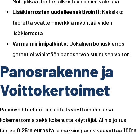
Multiplikaattorit ei alkeistuu spinien väleissä
Lisäkierrosten uudelleenaktivointi:
Kaksikko
tuoretta scatter-merkkiä myöntää viiden
lisäkierrosta
Varma minimipalkinto:
Jokainen bonuskierros
garantioi vähintään panosarvon suuruisen voiton
Panosrakenne ja
Voittokertoimet
Panosvaihtoehdot on luotu tyydyttämään sekä
kokemattomia sekä kokenutta käyttäjiä. Alin sijoitus
lähtee
0.25:n eurosta
ja maksimipanos saavuttaa
100:n