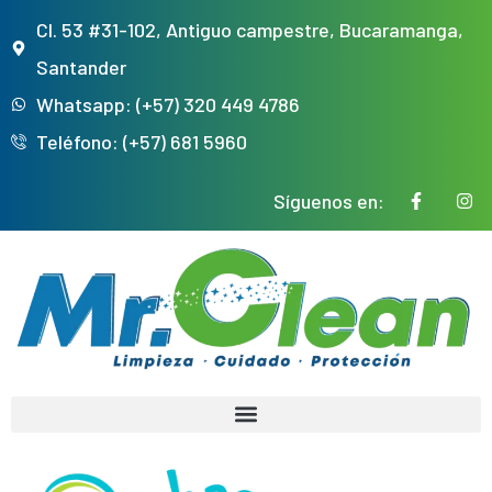
Cl. 53 #31-102, Antiguo campestre, Bucaramanga,
Santander
Whatsapp: (+57) 320 449 4786
Teléfono: (+57) 681 5960
Síguenos en: