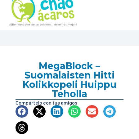
MegaBlock –
Suomalaisten Hitti
Kolikkopeli Huippu
Teholla
Compártelo con tus amigos