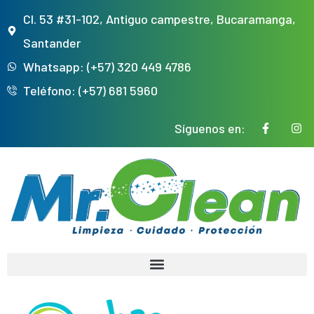
Cl. 53 #31-102, Antiguo campestre, Bucaramanga,
Santander
Whatsapp: (+57) 320 449 4786
Teléfono: (+57) 681 5960
Síguenos en: