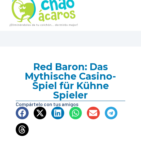
Red Baron: Das
Mythische Casino-
Spiel für Kühne
Spieler
Compártelo con tus amigos