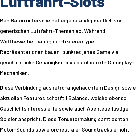
Luftfahrt-Slots
Red Baron unterscheidet eigenständig deutlich von
generischen Luftfahrt-Themen ab. Während
Wettbewerber häufig durch stereotype
Repräsentationen bauen, punktet jenes Game via
geschichtliche Genauigkeit plus durchdachte Gameplay-
Mechaniken.
Diese Verbindung aus retro-angehauchtem Design sowie
aktuellen Features schafft 1 Balance, welche ebenso
Geschichtsinteressierte sowie auch Abenteuerlustige
Spieler anspricht. Diese Tonuntermalung samt echten
Motor-Sounds sowie orchestraler Soundtracks erhöht