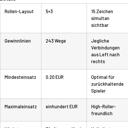
Rollen-Layout
5×3
15 Zeichen
simultan
sichtbar
Gewinnlinien
243 Wege
Jegliche
Verbindungen
aus Left nach
rechts
Mindesteinsatz
0.20 EUR
Optimal für
zurückhaltende
Spieler
Maximaleinsatz
einhundert EUR
High-Roller-
freundlich