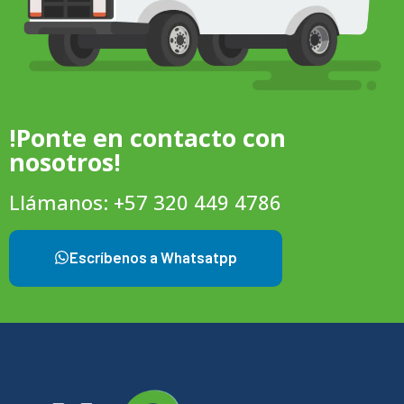
!Ponte en contacto con
nosotros!
Llámanos: +57 320 449 4786
Escríbenos a Whatsatpp