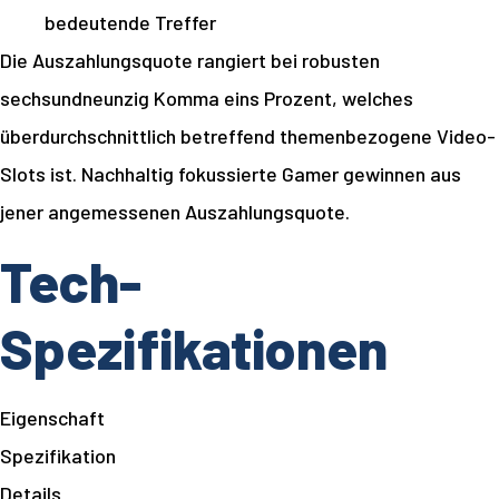
bedeutende Treffer
Die Auszahlungsquote rangiert bei robusten
sechsundneunzig Komma eins Prozent, welches
überdurchschnittlich betreffend themenbezogene Video-
Slots ist. Nachhaltig fokussierte Gamer gewinnen aus
jener angemessenen Auszahlungsquote.
Tech-
Spezifikationen
Eigenschaft
Spezifikation
Details