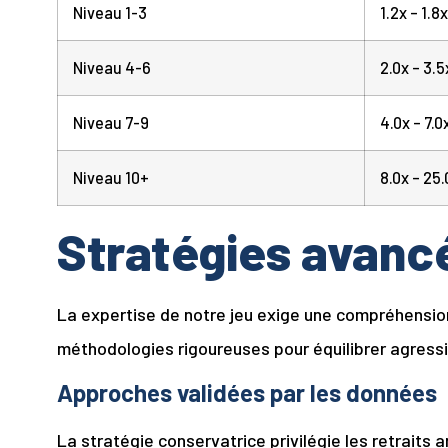
Niveau 1-3
1.2x – 1.8x
Niveau 4-6
2.0x – 3.5
Niveau 7-9
4.0x – 7.0
Niveau 10+
8.0x – 25.
Stratégies avanc
La expertise de notre jeu exige une compréhension
méthodologies rigoureuses pour équilibrer agressiv
Approches validées par les données
La stratégie conservatrice privilégie les retraits