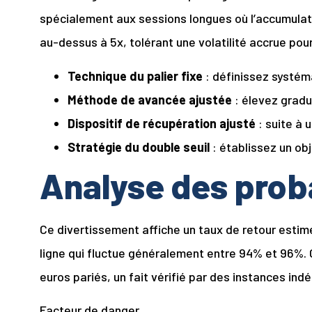
spécialement aux sessions longues où l’accumulatio
au-dessus à 5x, tolérant une volatilité accrue po
Technique du palier fixe
: définissez systém
Méthode de avancée ajustée
: élevez gradu
Dispositif de récupération ajusté
: suite à 
Stratégie du double seuil
: établissez un obj
Analyse des proba
Ce divertissement affiche un taux de retour estim
ligne qui fluctue généralement entre 94% et 96%. 
euros pariés, un fait vérifié par des instances in
Facteur de danger