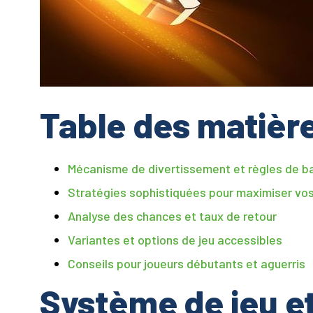
Table des matièr
Mécanisme de divertissement et règles de b
Stratégies sophistiquées pour maximiser vos
Analyse des chances et taux de retour
Variantes et options de jeu accessibles
Conseils pour joueurs débutants et aguerris
Système de jeu e