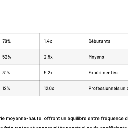
78%
1.4x
Débutants
52%
2.5x
Moyens
31%
5.2x
Expérimentés
12%
12.0x
Professionnels un
gorie moyenne-haute, offrant un équilibre entre fréquence
res fréquentes et opportunités ponctuelles de coefficient