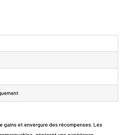
iquement
 de gains et envergure des récompenses. Les
s remarquables, générant une expérience