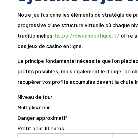
Notre jeu fusionne les éléments de stratégie de pro
progressive d’une structure virtuelle où chaque ni
traditionnelles,
https://divonneoptique.fr/
offre a
des jeux de casino en ligne.
Le principe fondamental nécessite que l’on placiez
profits possibles, mais également le danger de chu
récupérer vos profits accumulés devant la chute 
Niveau de tour
Multiplicateur
Danger approximatif
Profit pour 10 euros