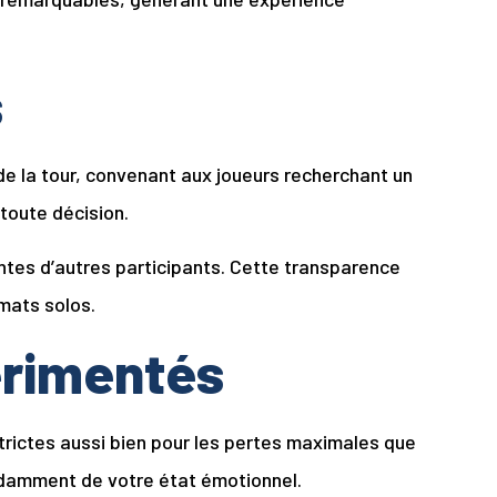
s
de la tour, convenant aux joueurs recherchant un
toute décision.
antes d’autres participants. Cette transparence
rmats solos.
érimentés
strictes aussi bien pour les pertes maximales que
endamment de votre état émotionnel.