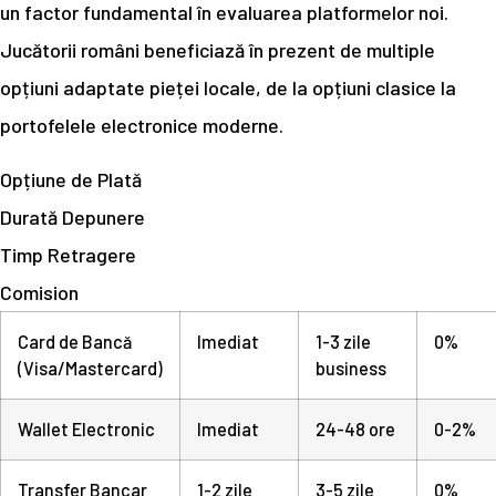
un factor fundamental în evaluarea platformelor noi.
Jucătorii români beneficiază în prezent de multiple
opțiuni adaptate pieței locale, de la opțiuni clasice la
portofelele electronice moderne.
Opțiune de Plată
Durată Depunere
Timp Retragere
Comision
Card de Bancă
Imediat
1-3 zile
0%
(Visa/Mastercard)
business
Wallet Electronic
Imediat
24-48 ore
0-2%
Transfer Bancar
1-2 zile
3-5 zile
0%