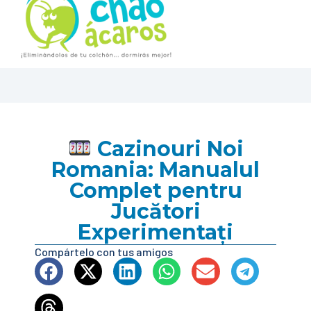
Cazinouri Noi
Romania: Manualul
Complet pentru
Jucători
Experimentați
Compártelo con tus amigos