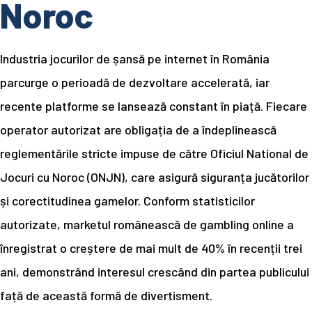
Noroc
Industria jocurilor de șansă pe internet în România
parcurge o perioadă de dezvoltare accelerată, iar
recente platforme se lansează constant în piață. Fiecare
operator autorizat are obligația de a îndeplinească
reglementările stricte impuse de către Oficiul National de
Jocuri cu Noroc (ONJN), care asigură siguranța jucătorilor
și corectitudinea gamelor. Conform statisticilor
autorizate, marketul românească de gambling online a
înregistrat o creștere de mai mult de 40% în recenții trei
ani, demonstrând interesul crescând din partea publicului
față de această formă de divertisment.