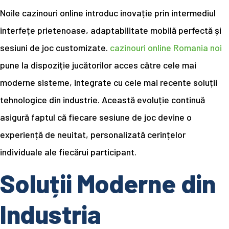
Noile cazinouri online introduc inovație prin intermediul
interfețe prietenoase, adaptabilitate mobilă perfectă și
sesiuni de joc customizate.
cazinouri online Romania noi
pune la dispoziție jucătorilor acces către cele mai
moderne sisteme, integrate cu cele mai recente soluții
tehnologice din industrie. Această evoluție continuă
asigură faptul că fiecare sesiune de joc devine o
experiență de neuitat, personalizată cerințelor
individuale ale fiecărui participant.
Soluții Moderne din
Industria