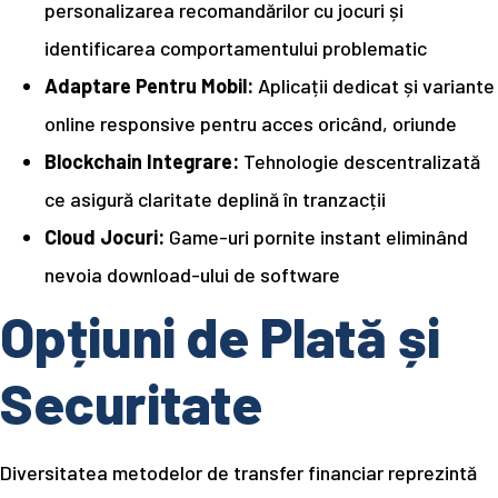
personalizarea recomandărilor cu jocuri și
identificarea comportamentului problematic
Adaptare Pentru Mobil:
Aplicații dedicat și variante
online responsive pentru acces oricând, oriunde
Blockchain Integrare:
Tehnologie descentralizată
ce asigură claritate deplină în tranzacții
Cloud Jocuri:
Game-uri pornite instant eliminând
nevoia download-ului de software
Opțiuni de Plată și
Securitate
Diversitatea metodelor de transfer financiar reprezintă