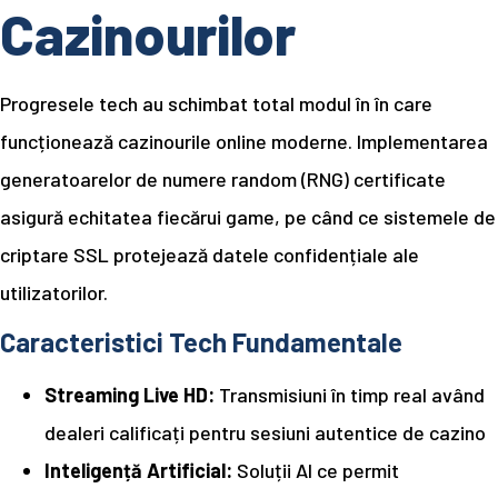
Cazinourilor
Progresele tech au schimbat total modul în în care
funcționează cazinourile online moderne. Implementarea
generatoarelor de numere random (RNG) certificate
asigură echitatea fiecărui game, pe când ce sistemele de
criptare SSL protejează datele confidențiale ale
utilizatorilor.
Caracteristici Tech Fundamentale
Streaming Live HD:
Transmisiuni în timp real având
dealeri calificați pentru sesiuni autentice de cazino
Inteligență Artificial:
Soluții AI ce permit