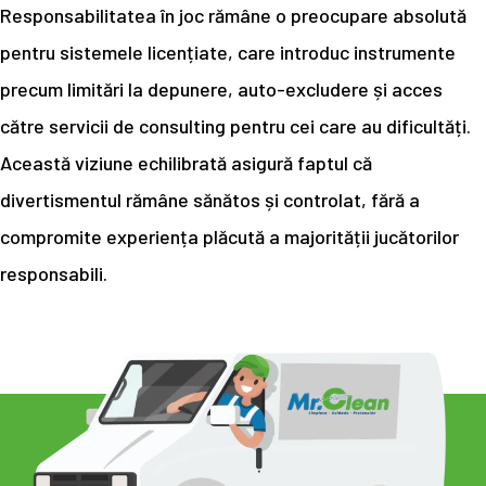
Responsabilitatea în joc rămâne o preocupare absolută
pentru sistemele licențiate, care introduc instrumente
precum limitări la depunere, auto-excludere și acces
către servicii de consulting pentru cei care au dificultăți.
Această viziune echilibrată asigură faptul că
divertismentul rămâne sănătos și controlat, fără a
compromite experiența plăcută a majorității jucătorilor
responsabili.