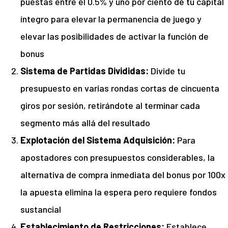
puestas entre el 0.5% y uno por ciento de tu capital
íntegro para elevar la permanencia de juego y
elevar las posibilidades de activar la función de
bonus
Sistema de Partidas Divididas:
Divide tu
presupuesto en varias rondas cortas de cincuenta
giros por sesión, retirándote al terminar cada
segmento más allá del resultado
Explotación del Sistema Adquisición:
Para
apostadores con presupuestos considerables, la
alternativa de compra inmediata del bonus por 100x
la apuesta elimina la espera pero requiere fondos
sustancial
Establecimiento de Restricciones:
Establece