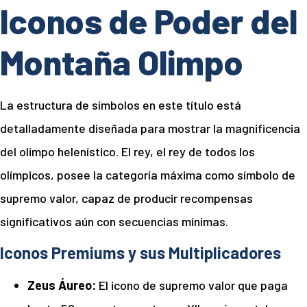
Iconos de Poder del
Montaña Olimpo
La estructura de símbolos en este título está
detalladamente diseñada para mostrar la magnificencia
del olimpo helenístico. El rey, el rey de todos los
olímpicos, posee la categoría máxima como símbolo de
supremo valor, capaz de producir recompensas
significativos aún con secuencias mínimas.
Iconos Premiums y sus Multiplicadores
Zeus Áureo:
El icono de supremo valor que paga