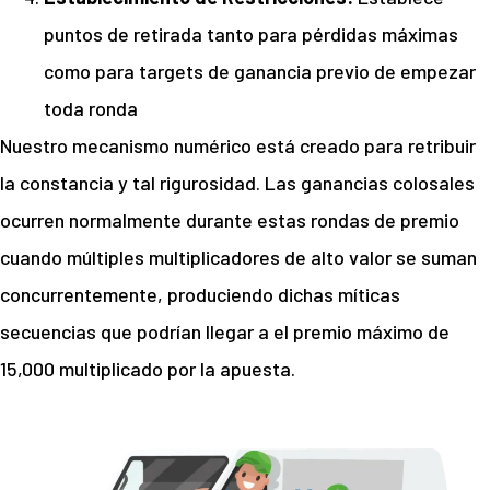
puntos de retirada tanto para pérdidas máximas
como para targets de ganancia previo de empezar
toda ronda
Nuestro mecanismo numérico está creado para retribuir
la constancia y tal rigurosidad. Las ganancias colosales
ocurren normalmente durante estas rondas de premio
cuando múltiples multiplicadores de alto valor se suman
concurrentemente, produciendo dichas míticas
secuencias que podrían llegar a el premio máximo de
15,000 multiplicado por la apuesta.