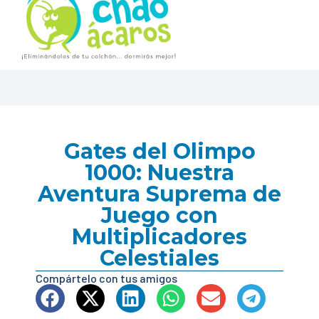
Gates del Olimpo
1000: Nuestra
Aventura Suprema de
Juego con
Multiplicadores
Celestiales
Compártelo con tus amigos