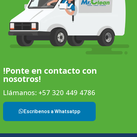
!Ponte en contacto con
nosotros!
Llámanos: +57 320 449 4786
Escríbenos a Whatsatpp