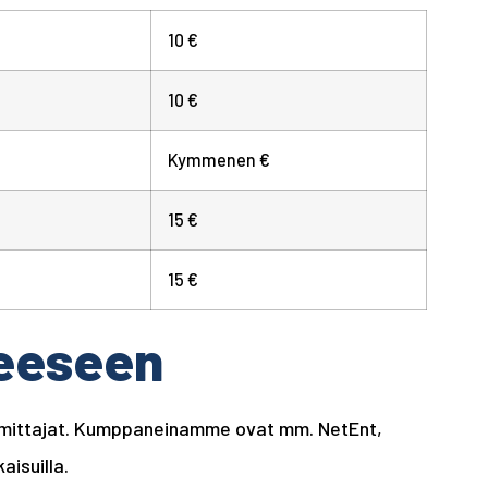
10 €
10 €
Kymmenen €
15 €
15 €
peeseen
itoimittajat. Kumppaneinamme ovat mm. NetEnt,
aisuilla.