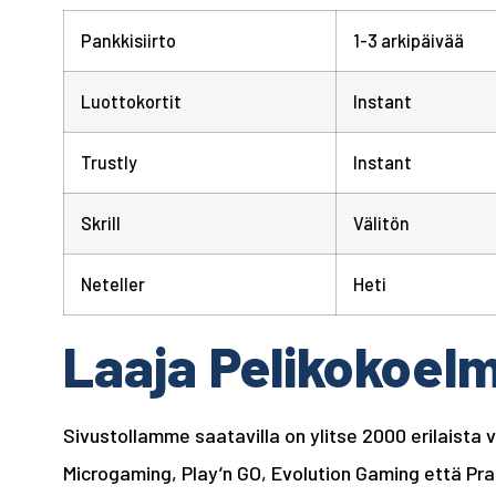
Pankkisiirto
1-3 arkipäivää
Luottokortit
Instant
Trustly
Instant
Skrill
Välitön
Neteller
Heti
Laaja Pelikokoel
Sivustollamme saatavilla on ylitse 2000 erilaista
Microgaming, Play’n GO, Evolution Gaming että Prag