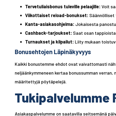
Tervetuliaisbonus tuleville pelaajille:
Voit sa
Viikottaiset reload-bonukset:
Säännölliset 
Kanta-asiakasohjelma:
Jokaisesta panostuks
Cashback-tarjoukset:
Saat osan tappioistas
Turnaukset ja kilpailut:
Liity mukaan toistuvi
Bonusehtojen Läpinäkyvyys
Kaikki bonustemme ehdot ovat vaivattomasti näh
neljäänkymmeneen kertaa bonussumman verran, mik
määritettyjä pöytäpelejä.
Tukipalvelumme R
Asiakaspalvelumme on saatavilla seitsemänä päivä