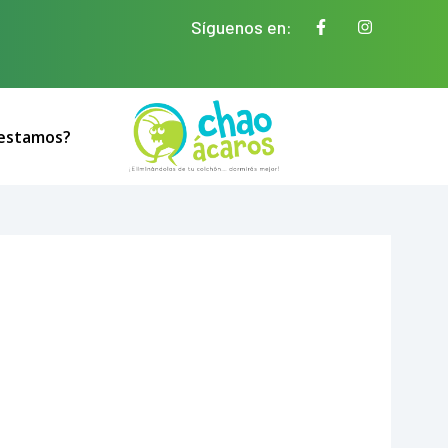
Síguenos en:
estamos?