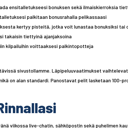
ada ensitalletukseesi bonuksen sekä ilmaiskierroksia tiett
talletuksesi palkitaan bonusrahalla pelikassaasi
esta kertyy pisteitä, jotka voit lunastaa bonuksiksi tai 
i takaisin tiettyinä ajanjaksoina
in kilpailuihin voittaaksesi palkintopotteja
tävissä sivustollamme. Läpipeluuvaatimukset vaihteleva
ä on alan standardi. Panostavat pelit lasketaan 100-pro
innallasi
nä viikossa live-chatin, sähköpostin sekä puhelimen kau