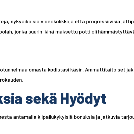
eja, nykyaikaisia videokolikkoja että progressiivisia jätti
olah, jonka suurin ikinä maksettu potti oli hämmästyttäv
tunnelmaa omasta kodistasi käsin. Ammattitaitoiset jaka
orokauden.
sia sekä Hyödyt
sta antamalla kilpailukykyisiä bonuksia ja jatkuvia tarjo