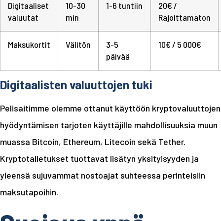
Digitaaliset
10-30
1-6 tuntiin
20€ /
valuutat
min
Rajoittamaton
Maksukortit
Välitön
3-5
10€ / 5 000€
päivää
Digitaalisten valuuttojen tuki
Pelisaitimme olemme ottanut käyttöön kryptovaluuttojen
hyödyntämisen tarjoten käyttäjille mahdollisuuksia muun
muassa Bitcoin, Ethereum, Litecoin sekä Tether.
Kryptotalletukset tuottavat lisätyn yksityisyyden ja
yleensä sujuvammat nostoajat suhteessa perinteisiin
maksutapoihin.