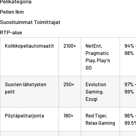
Pelikategoria
Pelien lkm
Suosituimmat Toimittajat
RTP-alue
Kolikkopeliautomaatit
2100+
NetEnt,
94% 
Pragmatic
98%
Play, Play’n
GO
Suorien lähetysten
250+
Evolution
97% 
pelit
Gaming,
99%
Ezugi
Pöytäpelitarjonta
180+
Red Tiger,
96% 
Relax Gaming
99.5