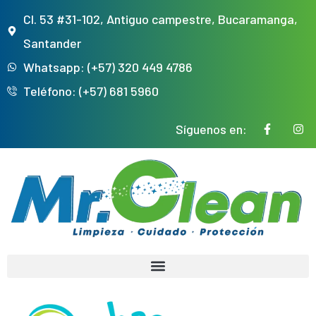
Cl. 53 #31-102, Antiguo campestre, Bucaramanga,
Santander
Whatsapp: (+57) 320 449 4786
Teléfono: (+57) 681 5960
Síguenos en: