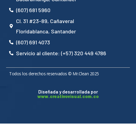
(607) 681 5960
Cl. 31 #23-89, Cañaveral
Floridablanca, Santander
(607) 691 4073
Servicio al cliente: (+57) 320 449 4786
Todos los derechos reservados © Mr.Clean 2025
Diseñada y desarrollada por
www.creativovisual.com.co