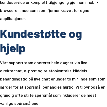
kundeservice er komplett tilgjengelig gjennom mobil-
browseren, noe som som fjerner kravet for egne
applikasjoner.
Kundestøtte og
hjelp
Vårt supportteam opererer hele døgnet via live
direktechat, e-post og telefonkontakt. Middels
behandlingstid på live chat er under to min, noe som som
sørger for at spørsmål behandles hurtig. Vi tilbyr også en
grundig ofte stilte spørsmål som inkluderer de mest
vanlige spørsmålene.