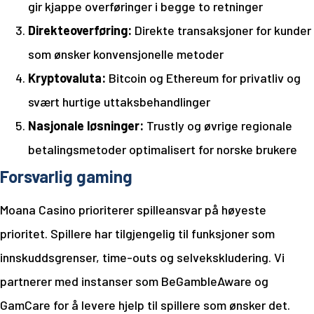
gir kjappe overføringer i begge to retninger
Direkteoverføring:
Direkte transaksjoner for kunder
som ønsker konvensjonelle metoder
Kryptovaluta:
Bitcoin og Ethereum for privatliv og
svært hurtige uttaksbehandlinger
Nasjonale løsninger:
Trustly og øvrige regionale
betalingsmetoder optimalisert for norske brukere
Forsvarlig gaming
Moana Casino prioriterer spilleansvar på høyeste
prioritet. Spillere har tilgjengelig til funksjoner som
innskuddsgrenser, time-outs og selvekskludering. Vi
partnerer med instanser som BeGambleAware og
GamCare for å levere hjelp til spillere som ønsker det.