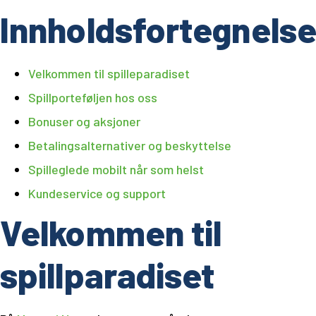
Innholdsfortegnels
Velkommen til spilleparadiset
Spillporteføljen hos oss
Bonuser og aksjoner
Betalingsalternativer og beskyttelse
Spilleglede mobilt når som helst
Kundeservice og support
Velkommen til
spillparadiset