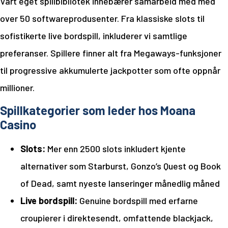
Vårt eget spillbibliotek innebærer samarbeid med med
over 50 softwareprodusenter. Fra klassiske slots til
sofistikerte live bordspill, inkluderer vi samtlige
preferanser. Spillere finner alt fra Megaways-funksjoner
til progressive akkumulerte jackpotter som ofte oppnår
millioner.
Spillkategorier som leder hos Moana
Casino
Slots:
Mer enn 2500 slots inkludert kjente
alternativer som Starburst, Gonzo’s Quest og Book
of Dead, samt nyeste lanseringer månedlig måned
Live bordspill:
Genuine bordspill med erfarne
croupierer i direktesendt, omfattende blackjack,