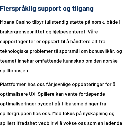
Flerspråklig support og tilgang
Moana Casino tilbyr fullstendig støtte på norsk, både i
brukergrensesnittet og hjelpesenteret. Våre
supportagenter er opplært til å håndtere alt fra
teknologiske problemer til spørsmål om bonusvilkår, og
teamet innehar omfattende kunnskap om den norske
spillbransjen.
Plattformen hos oss får jevnlige oppdateringer for å
optimalisere UX. Spillere kan vente fortløpende
optimaliseringer bygget på tilbakemeldinger fra
spillergruppen hos oss. Med fokus på nyskapning og
spillertilfredshet vedblir vi å vokse oss som en ledende