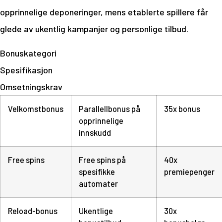
opprinnelige deponeringer, mens etablerte spillere får
glede av ukentlig kampanjer og personlige tilbud.
Bonuskategori
Spesifikasjon
Omsetningskrav
Velkomstbonus
Parallellbonus på
35x bonus
opprinnelige
innskudd
Free spins
Free spins på
40x
spesifikke
premiepenger
automater
Reload-bonus
Ukentlige
30x