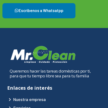
Escríbenos a Whatsatpp
Queremos hacer las tareas domésticas por ti,
para que tu tiempo libre sea para tu familia
Enlaces de interés
Nuestra empresa
Servicios