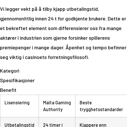
Vi legger vekt på å tilby kjapp utbetalingstid,
gjennomsnittlig innen 24 t for godkjente brukere. Dette er
et bekreftet element som differensierer oss fra mange
aktører i industrien som gjerne forsinker spillerens
premiepenger i mange dager. Åpenhet og tempo befinner
seg viktig i casinoets forretningsfilosofi.
Kategori
Spesifikasjoner
Benefit
Lisensiering
Malta Gaming
Beste
Authority
trygghetsstandarder
Utbetalingstid
24 timer i
Kjappere enn