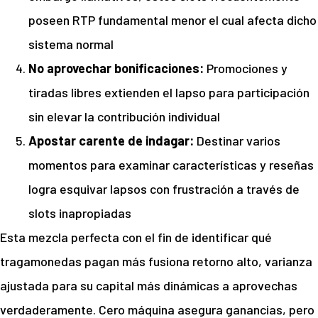
poseen RTP fundamental menor el cual afecta dicho
sistema normal
No aprovechar bonificaciones:
Promociones y
tiradas libres extienden el lapso para participación
sin elevar la contribución individual
Apostar carente de indagar:
Destinar varios
momentos para examinar características y reseñas
logra esquivar lapsos con frustración a través de
slots inapropiadas
Esta mezcla perfecta con el fin de identificar qué
tragamonedas pagan más fusiona retorno alto, varianza
ajustada para su capital más dinámicas a aprovechas
verdaderamente. Cero máquina asegura ganancias, pero