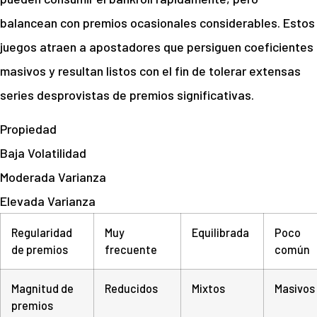
balancean con premios ocasionales considerables. Estos
juegos atraen a apostadores que persiguen coeficientes
masivos y resultan listos con el fin de tolerar extensas
series desprovistas de premios significativas.
Propiedad
Baja Volatilidad
Moderada Varianza
Elevada Varianza
Regularidad
Muy
Equilibrada
Poco
de premios
frecuente
común
Magnitud de
Reducidos
Mixtos
Masivos
premios