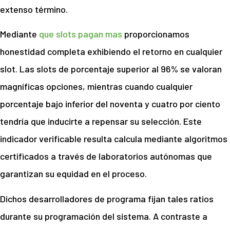
extenso término.
Mediante
que slots pagan mas
proporcionamos
honestidad completa exhibiendo el retorno en cualquier
slot. Las slots de porcentaje superior al 96% se valoran
magníficas opciones, mientras cuando cualquier
porcentaje bajo inferior del noventa y cuatro por ciento
tendría que inducirte a repensar su selección. Este
indicador verificable resulta calcula mediante algoritmos
certificados a través de laboratorios autónomas que
garantizan su equidad en el proceso.
Dichos desarrolladores de programa fijan tales ratios
durante su programación del sistema. A contraste a