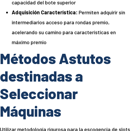
capacidad del bote superior
Adquisición Característica:
Permiten adquirir sin
intermediarios acceso para rondas premio,
acelerando su camino para características en
máximo premio
Métodos Astutos
destinadas a
Seleccionar
Máquinas
Utilizar metodología rigurosa para la escogencia de slots