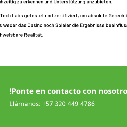
hzeitig zu erkennen und Unterstützung anzubieten.
ech Labs getestet und zertifiziert, um absolute Gerechti
s weder das Casino noch Spieler die Ergebnisse beeinfluss
hweisbare Realität.
!Ponte en contacto con nosotro
Llámanos: +57 320 449 4786