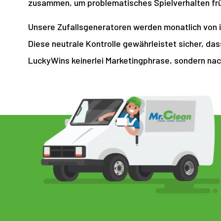
zusammen, um problematisches Spielverhalten frü
Unsere Zufallsgeneratoren werden monatlich von iT
Diese neutrale Kontrolle gewährleistet sicher, das
LuckyWins keinerlei Marketingphrase, sondern nac