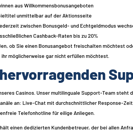
ewinnen aus Willkommensbonusangeboten
eltitel unmittelbar auf der Aktionsseite
jederzeit zwischen Bonusgeld- und Echtgeldmodus wechs
sschließlichen Cashback-Raten bis zu 20%
ßen, ob Sie einen Bonusangebot freischalten möchtest od
 ihr möglicherweise gar nicht erfüllen möchtest.
r hervorragenden Su
seres Casinos. Unser multilinguale Support-Team steht di
kanäle an: Live-Chat mit durchschnittlicher Response-Zeit
nfreie Telefonhotline für eilige Anliegen.
hält einen dedizierten Kundenbetreuer, der bei allen Anf