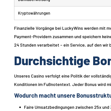
Kryptowährungen
Finanzielle Vorgänge bei LuckyWins werden mit mo
Payment-Providern zusammen und speichern keine
24 Stunden verarbeitet – ein Service, auf den wir
Durchsichtige B
Unseres Casino verfolgt eine Politik der vollständ
Konditionen im Fußnotentext. Jeder Bonus wird mi
Wodurch macht unsere Bonusstrukt
Faire Umsatzbedingungen zwischen 25x und 35x