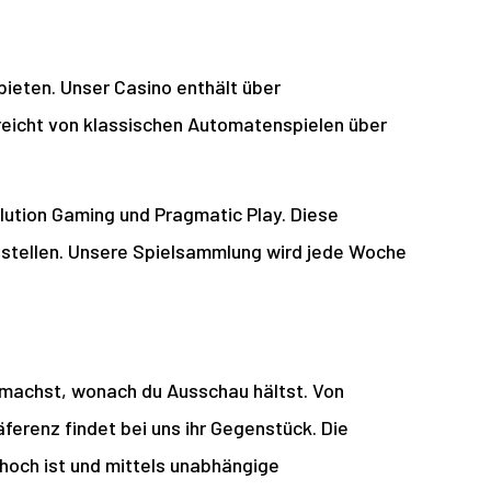
bieten. Unser Casino enthält über
eicht von klassischen Automatenspielen über
lution Gaming und Pragmatic Play. Diese
ustellen. Unsere Spielsammlung wird jede Woche
ig machst, wonach du Ausschau hältst. Von
erenz findet bei uns ihr Gegenstück. Die
 hoch ist und mittels unabhängige