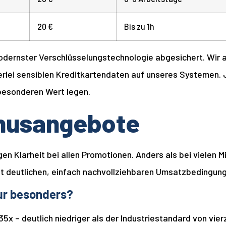
20 €
Bis zu 1h
dernster Verschlüsselungstechnologie abgesichert. Wir a
rlei sensiblen Kreditkartendaten auf unseres Systemen.
 besonderen Wert legen.
onusangebote
igen Klarheit bei allen Promotionen. Anders als bei vielen
t deutlichen, einfach nachvollziehbaren Umsatzbedingung
ur besonders?
 – deutlich niedriger als der Industriestandard von vierz