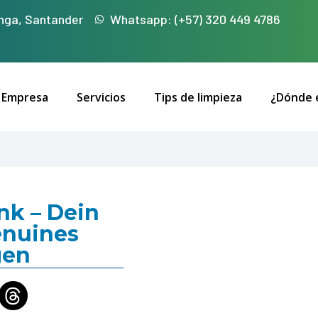
nga, Santander
Whatsapp: (+57) 320 449 4786
 Empresa
Servicios
Tips de limpieza
¿Dónde 
nk – Dein
enuines
gen