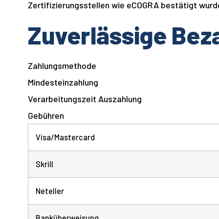
Zertifizierungsstellen wie eCOGRA bestätigt wurd
Zuverlässige Bez
Zahlungsmethode
Mindesteinzahlung
Verarbeitungszeit Auszahlung
Gebühren
Visa/Mastercard
Skrill
Neteller
Banküberweisung