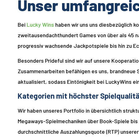
Unser umfangreic
Bei
Lucky Wins
haben wir uns uns diesbezüglich kon
zweitausendachthundert Games von über als 45 n
progressiv wachsende Jackpotspiele bis hin zu Ec
Besonders Prideful sind wir auf unsere Kooperatio
Zusammenarbeiten befähigen es uns, brandneue Sp
aktualisiert, sodass Eintönigkeit bei LuckyWins ei
Kategorien mit höchster Spielqualit
Wir haben unseres Portfolio in übersichtlich struk
Megaways-Spielmechaniken über Book-Spiele bis h
durchschnittliche Auszahlungsquote (RTP) unserer 