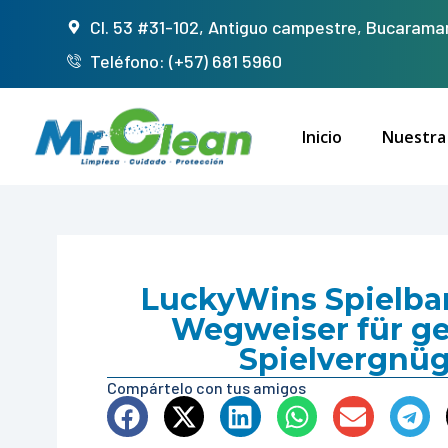
Cl. 53 #31-102, Antiguo campestre, Bucarama
Teléfono: (+57) 681 5960
Inicio
Nuestra
LuckyWins Spielba
Wegweiser für g
Spielvergnü
Compártelo con tus amigos