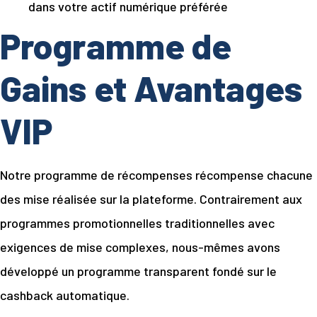
dans votre actif numérique préférée
Programme de
Gains et Avantages
VIP
Notre programme de récompenses récompense chacune
des mise réalisée sur la plateforme. Contrairement aux
programmes promotionnelles traditionnelles avec
exigences de mise complexes, nous-mêmes avons
développé un programme transparent fondé sur le
cashback automatique.