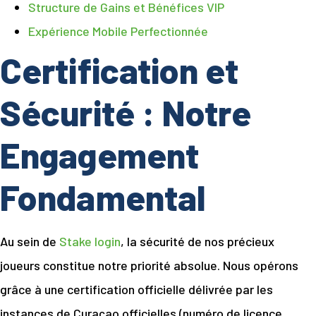
Structure de Gains et Bénéfices VIP
Expérience Mobile Perfectionnée
Certification et
Sécurité : Notre
Engagement
Fondamental
Au sein de
Stake login
, la sécurité de nos précieux
joueurs constitue notre priorité absolue. Nous opérons
grâce à une certification officielle délivrée par les
instances de Curaçao officielles (numéro de licence