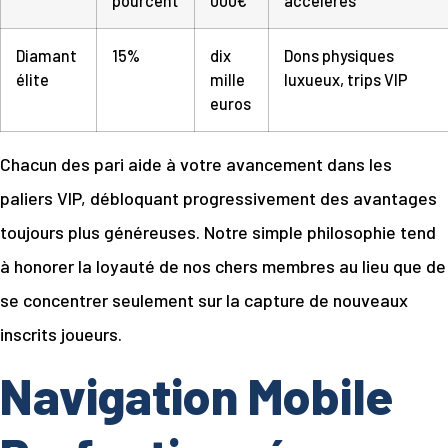
pourcent
000€
accélérés
Diamant
15%
dix
Dons physiques
élite
mille
luxueux, trips VIP
euros
Chacun des pari aide à votre avancement dans les
paliers VIP, débloquant progressivement des avantages
toujours plus généreuses. Notre simple philosophie tend
à honorer la loyauté de nos chers membres au lieu que de
se concentrer seulement sur la capture de nouveaux
inscrits joueurs.
Navigation Mobile