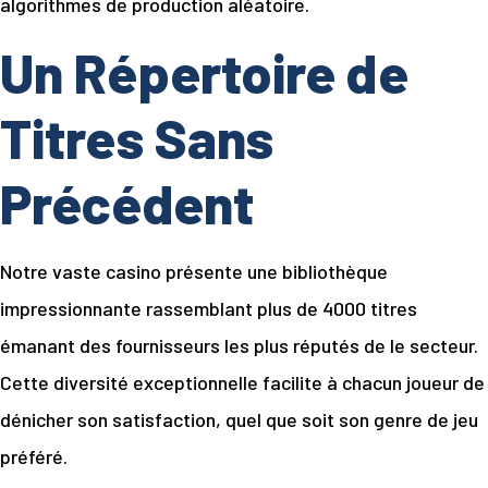
algorithmes de production aléatoire.
Un Répertoire de
Titres Sans
Précédent
Notre vaste casino présente une bibliothèque
impressionnante rassemblant plus de 4000 titres
émanant des fournisseurs les plus réputés de le secteur.
Cette diversité exceptionnelle facilite à chacun joueur de
dénicher son satisfaction, quel que soit son genre de jeu
préféré.