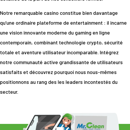
Notre remarquable casino constitue bien davantage
qu’une ordinaire plateforme de entertainment : il incarne
une vision innovante moderne du gaming en ligne
contemporain, combinant technologie crypto, sécurité
totale et aventure utilisateur incomparable. Intégrez
notre communauté active grandissante de utilisateurs
satisfaits et découvrez pourquoi nous nous-mêmes
positionnons au rang des les leaders incontestés du
secteur.