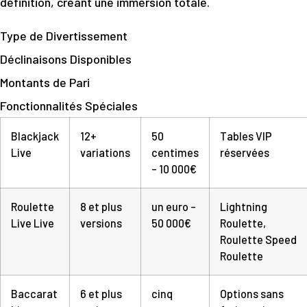
définition, créant une immersion totale.
Type de Divertissement
Déclinaisons Disponibles
Montants de Pari
Fonctionnalités Spéciales
Blackjack
12+
50
Tables VIP
Live
variations
centimes
réservées
– 10 000€
Roulette
8 et plus
un euro –
Lightning
Live Live
versions
50 000€
Roulette,
Roulette Speed
Roulette
Baccarat
6 et plus
cinq
Options sans