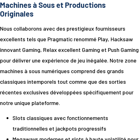
Machines à Sous et Productions
Originales
Nous collaborons avec des prestigieux fournisseurs
excellents tels que Pragmatic renommé Play, Hacksaw
innovant Gaming, Relax excellent Gaming et Push Gaming
pour délivrer une expérience de jeu inégalée. Notre zone
machines à sous numériques comprend des grands
classiques intemporels tout comme que des sorties
récentes exclusives développées spécifiquement pour
notre unique plateforme.
Slots classiques avec fonctionnements
traditionnelles et jackpots progressifs
Megaways modernes et slots à haute volatilité pour