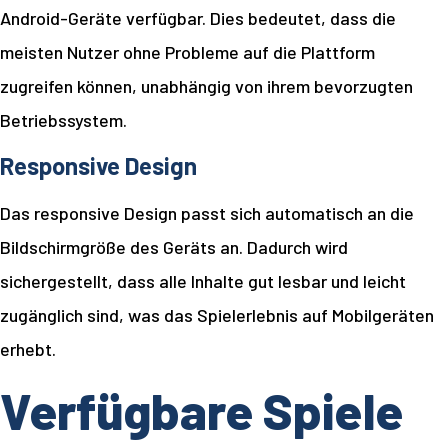
Android-Geräte verfügbar. Dies bedeutet, dass die
meisten Nutzer ohne Probleme auf die Plattform
zugreifen können, unabhängig von ihrem bevorzugten
Betriebssystem.
Responsive Design
Das responsive Design passt sich automatisch an die
Bildschirmgröße des Geräts an. Dadurch wird
sichergestellt, dass alle Inhalte gut lesbar und leicht
zugänglich sind, was das Spielerlebnis auf Mobilgeräten
erhebt.
Verfügbare Spiele