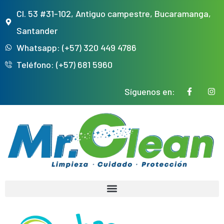
Cl. 53 #31-102, Antiguo campestre, Bucaramanga,
Santander
Whatsapp: (+57) 320 449 4786
Teléfono: (+57) 681 5960
Síguenos en: