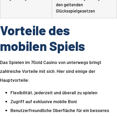
den geltenden
Glücksspielgesetzen
Vorteile des
mobilen Spiels
Das Spielen im 7Gold Casino von unterwegs bringt
zahlreiche Vorteile mit sich. Hier sind einige der
Hauptvorteile:
Flexibilität, jederzeit und überall zu spielen
Zugriff auf exklusive mobile Boni
Benutzerfreundliche Oberfläche für ein besseres