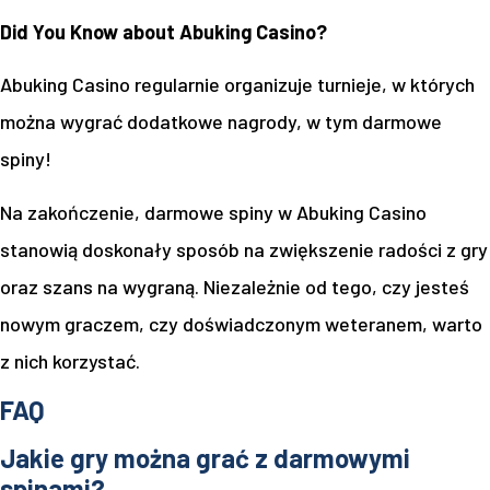
Did You Know about Abuking Casino?
Abuking Casino regularnie organizuje turnieje, w których
można wygrać dodatkowe nagrody, w tym darmowe
spiny!
Na zakończenie, darmowe spiny w Abuking Casino
stanowią doskonały sposób na zwiększenie radości z gry
oraz szans na wygraną. Niezależnie od tego, czy jesteś
nowym graczem, czy doświadczonym weteranem, warto
z nich korzystać.
FAQ
Jakie gry można grać z darmowymi
spinami?