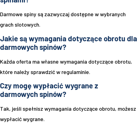
Darmowe spiny są zazwyczaj dostępne w wybranych
grach slotowych.
Jakie są wymagania dotyczące obrotu dla
darmowych spinów?
Każda oferta ma własne wymagania dotyczące obrotu,
które należy sprawdzić w regulaminie.
Czy mogę wypłacić wygrane z
darmowych spinów?
Tak, jeśli spełnisz wymagania dotyczące obrotu, możesz
wypłacić wygrane.