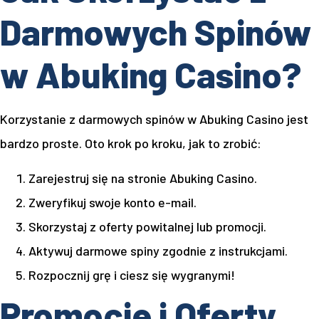
Darmowych Spinów
w Abuking Casino?
Korzystanie z darmowych spinów w Abuking Casino jest
bardzo proste. Oto krok po kroku, jak to zrobić:
Zarejestruj się na stronie Abuking Casino.
Zweryfikuj swoje konto e-mail.
Skorzystaj z oferty powitalnej lub promocji.
Aktywuj darmowe spiny zgodnie z instrukcjami.
Rozpocznij grę i ciesz się wygranymi!
Promocje i Oferty