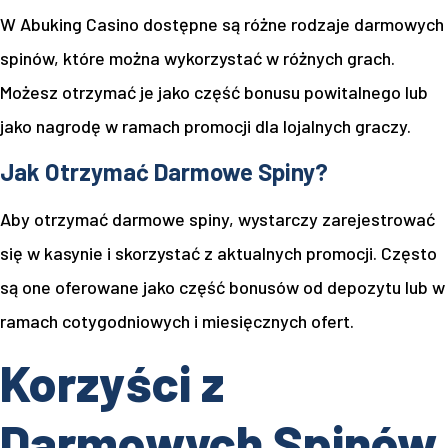
W Abuking Casino dostępne są różne rodzaje darmowych
spinów, które można wykorzystać w różnych grach.
Możesz otrzymać je jako część bonusu powitalnego lub
jako nagrodę w ramach promocji dla lojalnych graczy.
Jak Otrzymać Darmowe Spiny?
Aby otrzymać darmowe spiny, wystarczy zarejestrować
się w kasynie i skorzystać z aktualnych promocji. Często
są one oferowane jako część bonusów od depozytu lub w
ramach cotygodniowych i miesięcznych ofert.
Korzyści z
Darmowych Spinów