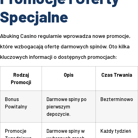
Specjalne
Abuking Casino regularnie wprowadza nowe promocje,
które wzbogacają ofertę darmowych spinów. Oto kilka
kluczowych informacji o dostępnych promocjach:
Rodzaj
Opis
Czas Trwania
Promocji
Bonus
Darmowe spiny po
Bezterminowo
Powitalny
pierwszym
depozycie.
Promocje
Darmowe spiny w
Każdy tydzień