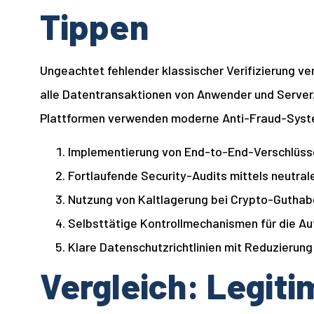
Tippen
Ungeachtet fehlender klassischer Verifizierung v
alle Datentransaktionen von Anwender und Server. 
Plattformen verwenden moderne Anti-Fraud-System
Implementierung von End-to-End-Verschlüss
Fortlaufende Security-Audits mittels neutral
Nutzung von Kaltlagerung bei Crypto-Gutha
Selbsttätige Kontrollmechanismen für die A
Klare Datenschutzrichtlinien mit Reduzierun
Vergleich: Legiti