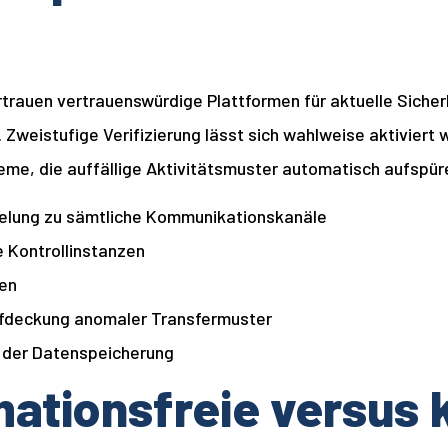
ertrauen vertrauenswürdige Plattformen für aktuelle Sich
Zweistufige Verifizierung lässt sich wahlweise aktiviert 
e, die auffällige Aktivitätsmuster automatisch aufspür
elung zu sämtliche Kommunikationskanäle
e Kontrollinstanzen
ben
ufdeckung anomaler Transfermuster
g der Datenspeicherung
mationsfreie versus 