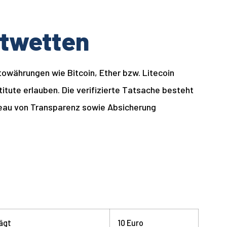
rtwetten
towährungen wie Bitcoin, Ether bzw. Litecoin
titute erlauben. Die verifizierte Tatsache besteht
veau von Transparenz sowie Absicherung
ägt
10 Euro