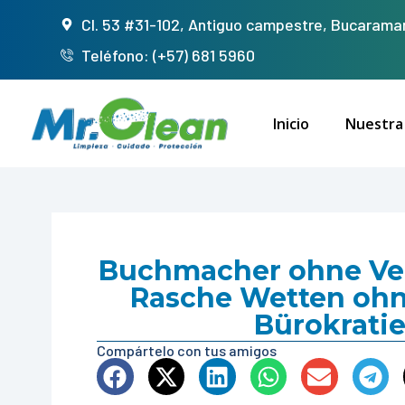
Cl. 53 #31-102, Antiguo campestre, Bucarama
Teléfono: (+57) 681 5960
Inicio
Nuestra
Buchmacher ohne Ver
Rasche Wetten ohn
Bürokrati
Compártelo con tus amigos