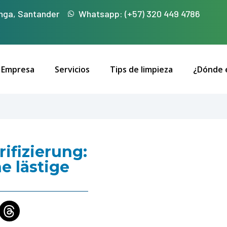
nga, Santander
Whatsapp: (+57) 320 449 4786
 Empresa
Servicios
Tips de limpieza
¿Dónde 
ifizierung:
e lästige
e