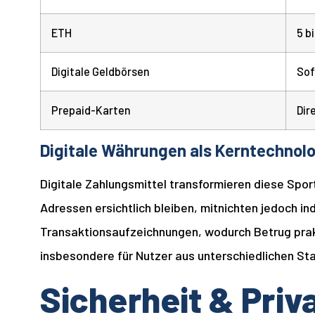
ETH
5 b
Digitale Geldbörsen
Sof
Prepaid-Karten
Dir
Digitale Währungen als Kerntechnol
Digitale Zahlungsmittel transformieren diese Spor
Adressen ersichtlich bleiben, mitnichten jedoch in
Transaktionsaufzeichnungen, wodurch Betrug prakt
insbesondere für Nutzer aus unterschiedlichen Sta
Sicherheit & Priv