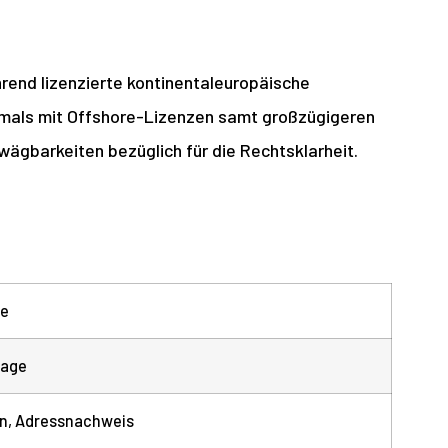
rend lizenzierte kontinentaleuropäische
ftmals mit Offshore-Lizenzen samt großzügigeren
ägbarkeiten bezüglich für die Rechtsklarheit.
ge
tage
on, Adressnachweis