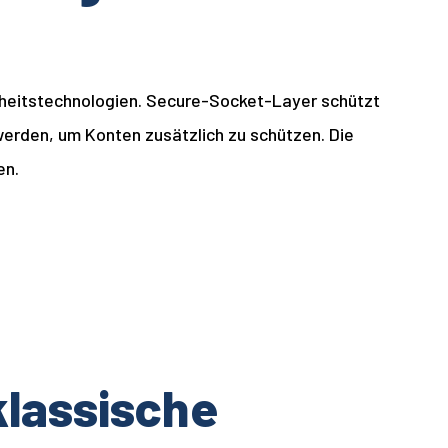
erheitstechnologien. Secure-Socket-Layer schützt
werden, um Konten zusätzlich zu schützen. Die
en.
klassische