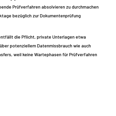
ubende Prüfverfahren absolvieren zu durchmachen
Werktage bezüglich zur Dokumentenprüfung
ntfällt die Pflicht, private Unterlagen etwa
nüber potenziellem Datenmissbrauch wie auch
ansfers, weil keine Wartephasen für Prüfverfahren