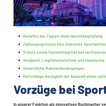
Benefits bei Tippen ohne Identitätsprüfung
Zahlungsoptionen fürs diskretes Sportwette
Schutz sowie Datenintegrität bei verifizieru
Vergleich: Legitimationsfreie und klassische
Gesetzliche Rahmenbedingungen
Ratschläge bezüglich der Auswahl eines opt
Vorzüge bei Spor
In unserer Funktion als innovatives Buchmacher v