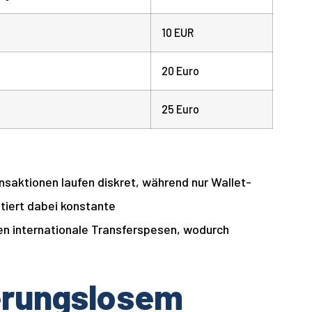
10 EUR
20 Euro
25 Euro
ansaktionen laufen diskret, während nur Wallet-
ntiert dabei konstante
en internationale Transferspesen, wodurch
ierungslosem