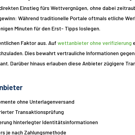
direkten Einstieg fürs Wettvergnügen, ohne dabei zeitra
itgewinn: Während traditionelle Portale oftmals etliche 
igen Minuten für den Erst- Tipps loslegen.
ntlichen Faktor aus. Auf
wettanbieter ohne verifizierung
e
hzuladen. Dies bewahrt vertrauliche Informationen gege
ikant. Darüber hinaus erlauben diese Anbieter zügigere Tr
nbieter
Momente ohne Unterlagenversand
ierter Transaktionsprüfung
rung hinterlegter Identitätsinformationen
ers je nach Zahlungsmethode