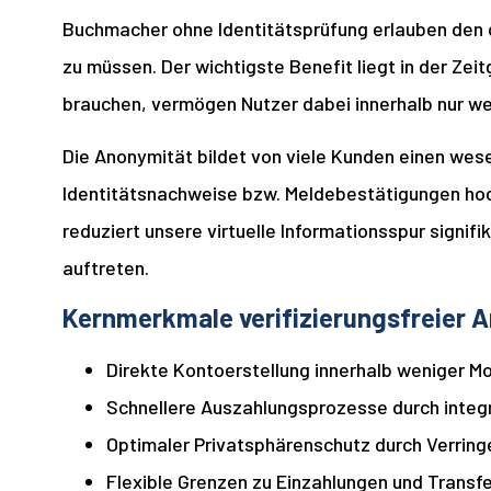
Buchmacher ohne Identitätsprüfung erlauben den 
zu müssen. Der wichtigste Benefit liegt in der Ze
brauchen, vermögen Nutzer dabei innerhalb nur wen
Die Anonymität bildet von viele Kunden einen wese
Identitätsnachweise bzw. Meldebestätigungen hoc
reduziert unsere virtuelle Informationsspur signif
auftreten.
Kernmerkmale verifizierungsfreier A
Direkte Kontoerstellung innerhalb weniger 
Schnellere Auszahlungsprozesse durch integr
Optimaler Privatsphärenschutz durch Verringe
Flexible Grenzen zu Einzahlungen und Transf