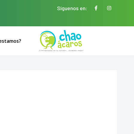
Síguenos en:
estamos?