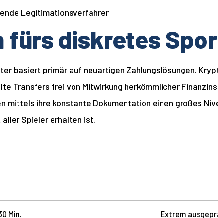
zende Legitimationsverfahren
 fürs diskretes Spo
eter basiert primär auf neuartigen Zahlungslösungen. Kryp
lte Transfers frei von Mitwirkung herkömmlicher Finanzins
en mittels ihre konstante Dokumentation einen großes Ni
aller Spieler erhalten ist.
30 Min.
Extrem ausgepr