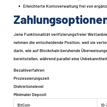
Erleichterte Kontoverwaltung frei von ergän
Zahlungsoptionen
Jene Funktionalität verifizierungsfreier Wettanbi
nehmen die entscheidende Position, weil sie vertei
darin, wie auf Blockchain beruhende Überweisung
bereitstellen, während parallel eine Unbekanntheit 
Bezahlverfahren
Prozessierungszeit
Diskretionslevel
Minimaler Deposit
BitCoin
10-