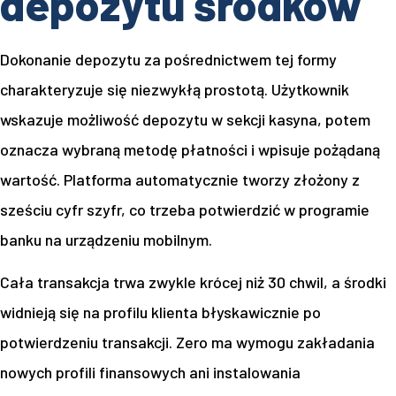
depozytu środków
Dokonanie depozytu za pośrednictwem tej formy
charakteryzuje się niezwykłą prostotą. Użytkownik
wskazuje możliwość depozytu w sekcji kasyna, potem
oznacza wybraną metodę płatności i wpisuje pożądaną
wartość. Platforma automatycznie tworzy złożony z
sześciu cyfr szyfr, co trzeba potwierdzić w programie
banku na urządzeniu mobilnym.
Cała transakcja trwa zwykle krócej niż 30 chwil, a środki
widnieją się na profilu klienta błyskawicznie po
potwierdzeniu transakcji. Zero ma wymogu zakładania
nowych profili finansowych ani instalowania