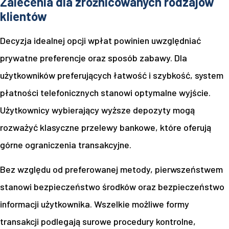
Zalecenia dla zróżnicowanych rodzajów
klientów
Decyzja idealnej opcji wpłat powinien uwzględniać
prywatne preferencje oraz sposób zabawy. Dla
użytkowników preferujących łatwość i szybkość, system
płatności telefonicznych stanowi optymalne wyjście.
Użytkownicy wybierający wyższe depozyty mogą
rozważyć klasyczne przelewy bankowe, które oferują
górne ograniczenia transakcyjne.
Bez względu od preferowanej metody, pierwszeństwem
stanowi bezpieczeństwo środków oraz bezpieczeństwo
informacji użytkownika. Wszelkie możliwe formy
transakcji podlegają surowe procedury kontrolne,