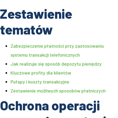
Zestawienie
tematów
Zabezpieczenie płatności przy zastosowaniu
systemu transakcji telefonicznych
Jak realizuje się sposób depozytu pieniędzy
Kluczowe profity dla klientów
Pułapy i koszty transakcyjne
Zestawienie możliwych sposobów płatniczych
Ochrona operacji