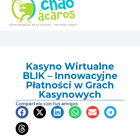
Kasyno Wirtualne
BLIK – Innowacyjne
Płatności w Grach
Kasynowych
Compártelo con tus amigos