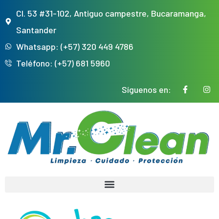
Cl. 53 #31-102, Antiguo campestre, Bucaramanga,
Santander
Whatsapp: (+57) 320 449 4786
Teléfono: (+57) 681 5960
Síguenos en: