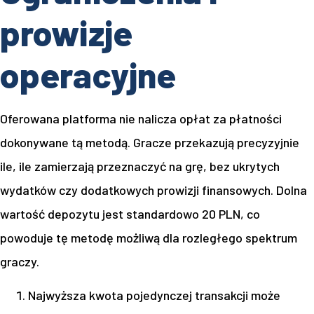
prowizje
operacyjne
Oferowana platforma nie nalicza opłat za płatności
dokonywane tą metodą. Gracze przekazują precyzyjnie
ile, ile zamierzają przeznaczyć na grę, bez ukrytych
wydatków czy dodatkowych prowizji finansowych. Dolna
wartość depozytu jest standardowo 20 PLN, co
powoduje tę metodę możliwą dla rozległego spektrum
graczy.
Najwyższa kwota pojedynczej transakcji może