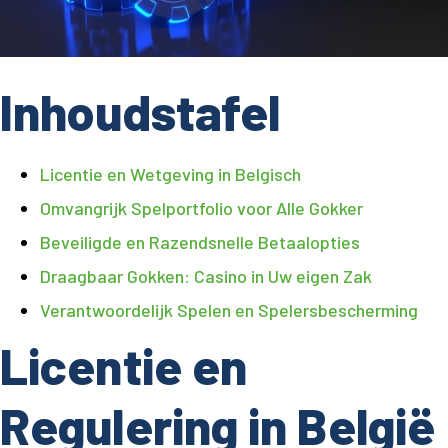
Inhoudstafel
Licentie en Wetgeving in Belgisch
Omvangrijk Spelportfolio voor Alle Gokker
Beveiligde en Razendsnelle Betaalopties
Draagbaar Gokken: Casino in Uw eigen Zak
Verantwoordelijk Spelen en Spelersbescherming
Licentie en
Regulering in België