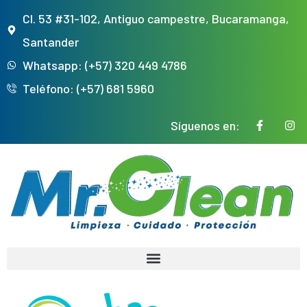
Cl. 53 #31-102, Antiguo campestre, Bucaramanga,
Santander
Whatsapp: (+57) 320 449 4786
Teléfono: (+57) 681 5960
Síguenos en: