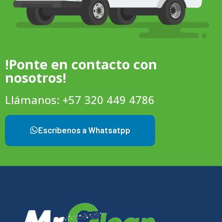
!Ponte en contacto con
nosotros!
Llámanos: +57 320 449 4786
Escríbenos a Whatsatpp