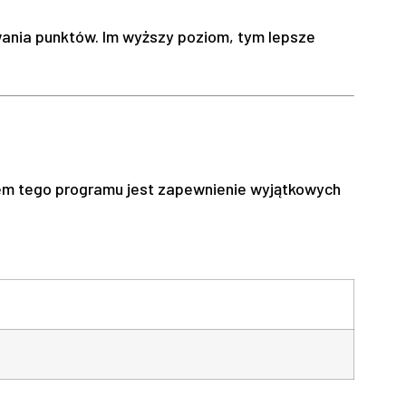
wania punktów. Im wyższy poziom, tym lepsze
lem tego programu jest zapewnienie wyjątkowych