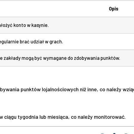
Opis
ałożyć konto w kasynie.
egularnie brać udział w grach.
ne zakłady mogą być wymagane do zdobywania punktów.
obywania punktów lojalnościowych niż inne, co należy wzi
w ciągu tygodnia lub miesiąca, co należy monitorować.