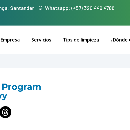
nga, Santander
Whatsapp: (+57) 320 449 4786
 Empresa
Servicios
Tips de limpieza
¿Dónde 
i Program
wy