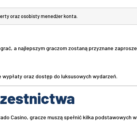
ferty oraz osobisty menedżer konta.
e grać, a najlepszym graczom zostaną przyznane zaprosze
sze wypłaty oraz dostęp do luksusowych wydarzeń.
zestnictwa
orado Casino, gracze muszą spełnić kilka podstawowych 