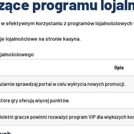
zące programu loja
 w efektywnym korzystaniu z programów lojalnościowych 
e lojalnościowe na stronie kasyna.
ojalnościowego
Opis
ularnie sprawdzaj portal w celu wykrycia nowych promocji.
które gry oferują więcej punktów.
loletni gracze powinni rozważyć program VIP dla większych kor
wych