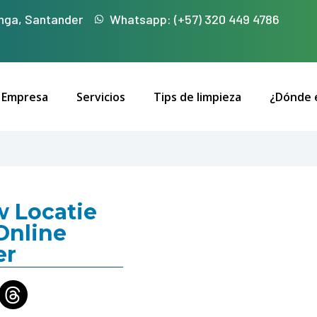
nga, Santander
Whatsapp: (+57) 320 449 4786
 Empresa
Servicios
Tips de limpieza
¿Dónde 
w Locatie
Online
er