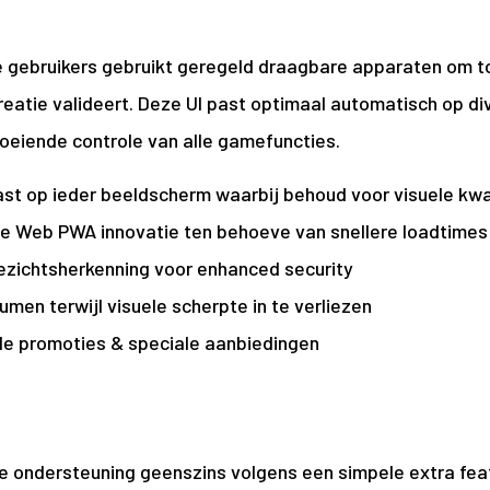
gebruikers gebruikt geregeld draagbare apparaten om toe
t creatie valideert. Deze UI past optimaal automatisch op
oeiende controle van alle gamefuncties.
t op ieder beeldscherm waarbij behoud voor visuele kwal
e Web PWA innovatie ten behoeve van snellere loadtimes
 gezichtsherkenning voor enhanced security
en terwijl visuele scherpte in te verliezen
le promoties & speciale aanbiedingen
e ondersteuning geenszins volgens een simpele extra fea