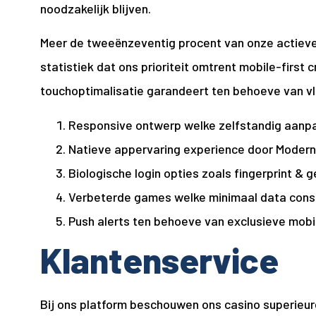
noodzakelijk blijven.
Meer de tweeënzeventig procent van onze actieve 
statistiek dat ons prioriteit omtrent mobile-firs
touchoptimalisatie garandeert ten behoeve van vl
Responsive ontwerp welke zelfstandig aanpas
Natieve appervaring experience door Modern
Biologische login opties zoals fingerprint &
Verbeterde games welke minimaal data consum
Push alerts ten behoeve van exclusieve mobi
Klantenservice
Bij ons platform beschouwen ons casino superieur