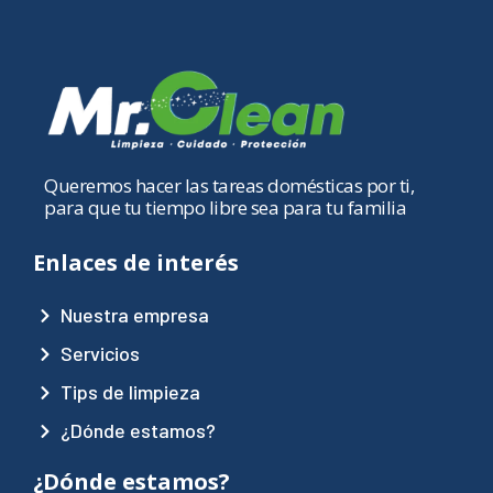
Queremos hacer las tareas domésticas por ti,
para que tu tiempo libre sea para tu familia
Enlaces de interés
Nuestra empresa
Servicios
Tips de limpieza
¿Dónde estamos?
¿Dónde estamos?