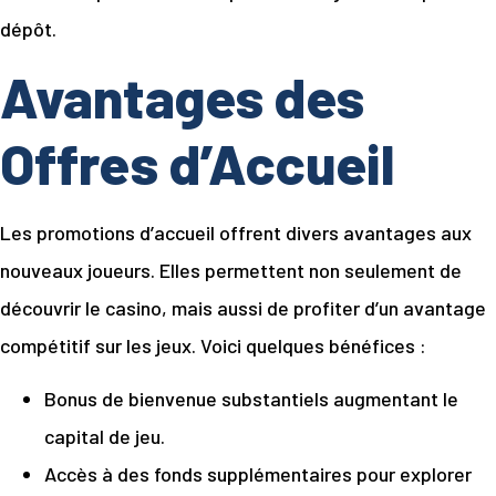
dépôt.
Avantages des
Offres d’Accueil
Les promotions d’accueil offrent divers avantages aux
nouveaux joueurs. Elles permettent non seulement de
découvrir le casino, mais aussi de profiter d’un avantage
compétitif sur les jeux. Voici quelques bénéfices :
Bonus de bienvenue substantiels augmentant le
capital de jeu.
Accès à des fonds supplémentaires pour explorer