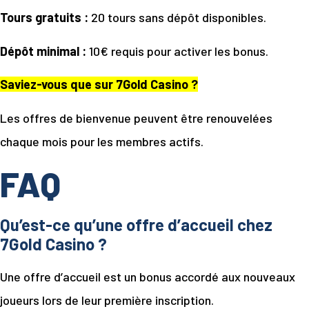
Tours gratuits :
20 tours sans dépôt disponibles.
Dépôt minimal :
10€ requis pour activer les bonus.
Saviez-vous que sur 7Gold Casino ?
Les offres de bienvenue peuvent être renouvelées
chaque mois pour les membres actifs.
FAQ
Qu’est-ce qu’une offre d’accueil chez
7Gold Casino ?
Une offre d’accueil est un bonus accordé aux nouveaux
joueurs lors de leur première inscription.