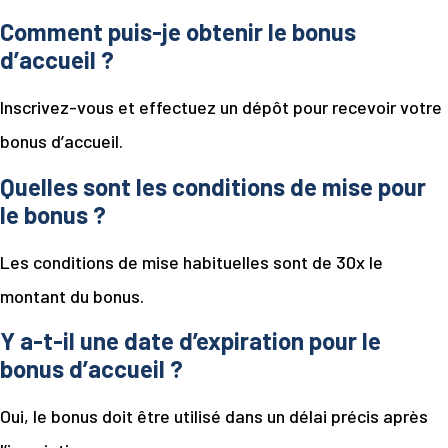
Comment puis-je obtenir le bonus
d’accueil ?
Inscrivez-vous et effectuez un dépôt pour recevoir votre
bonus d’accueil.
Quelles sont les conditions de mise pour
le bonus ?
Les conditions de mise habituelles sont de 30x le
montant du bonus.
Y a-t-il une date d’expiration pour le
bonus d’accueil ?
Oui, le bonus doit être utilisé dans un délai précis après