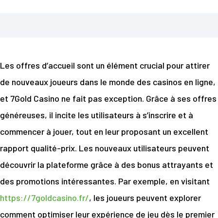
Les offres d’accueil sont un élément crucial pour attirer
de nouveaux joueurs dans le monde des casinos en ligne,
et 7Gold Casino ne fait pas exception. Grâce à ses offres
généreuses, il incite les utilisateurs à s’inscrire et à
commencer à jouer, tout en leur proposant un excellent
rapport qualité-prix. Les nouveaux utilisateurs peuvent
découvrir la plateforme grâce à des bonus attrayants et
des promotions intéressantes. Par exemple, en visitant
https://7goldcasino.fr/
, les joueurs peuvent explorer
comment optimiser leur expérience de jeu dès le premier