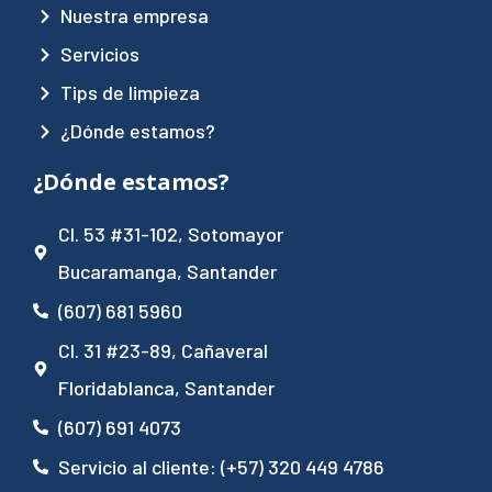
Nuestra empresa
Servicios
Tips de limpieza
¿Dónde estamos?
¿Dónde estamos?
Cl. 53 #31-102, Sotomayor
Bucaramanga, Santander
(607) 681 5960
Cl. 31 #23-89, Cañaveral
Floridablanca, Santander
(607) 691 4073
Servicio al cliente: (+57) 320 449 4786