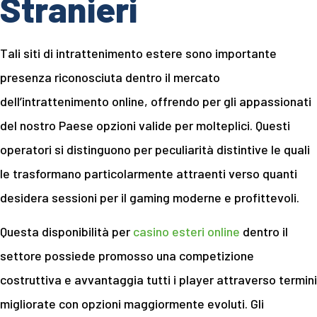
Stranieri
Tali siti di intrattenimento estere sono importante
presenza riconosciuta dentro il mercato
dell’intrattenimento online, offrendo per gli appassionati
del nostro Paese opzioni valide per molteplici. Questi
operatori si distinguono per peculiarità distintive le quali
le trasformano particolarmente attraenti verso quanti
desidera sessioni per il gaming moderne e profittevoli.
Questa disponibilità per
casino esteri online
dentro il
settore possiede promosso una competizione
costruttiva e avvantaggia tutti i player attraverso termini
migliorate con opzioni maggiormente evoluti. Gli