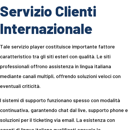
Servizio Clienti
Internazionale
Tale servizio player costituisce importante fattore
caratteristico tra gli siti esteri con qualità. Le siti
professionali offrono assistenza in lingua italiana
mediante canali multipli, offrendo soluzioni veloci con
eventuali criticità.
I sistemi di supporto funzionano spesso con modalità
continuativa, garantendo chat dal live, supporto phone e
soluzioni per il ticketing via email. La esistenza con
agenti di lingua italiana qualificati agevola la