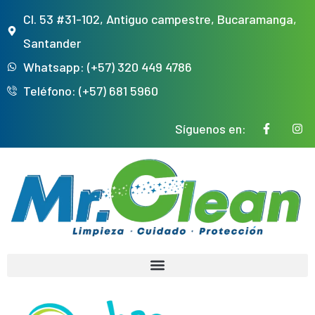
Cl. 53 #31-102, Antiguo campestre, Bucaramanga,
Santander
Whatsapp: (+57) 320 449 4786
Teléfono: (+57) 681 5960
Síguenos en: