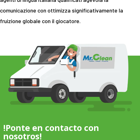
comunicazione con ottimizza significativamente la
fruizione globale con il giocatore.
!Ponte en contacto con
nosotros!