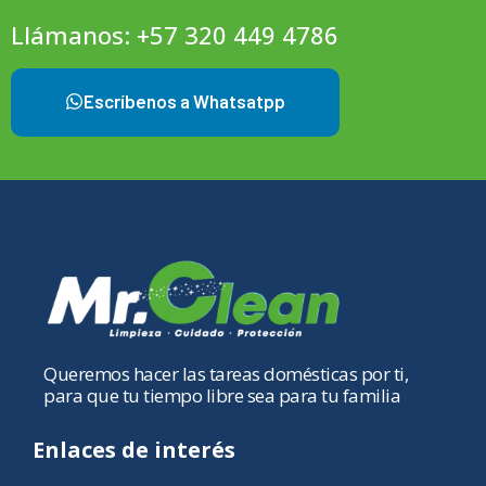
Llámanos: +57 320 449 4786
Escríbenos a Whatsatpp
Queremos hacer las tareas domésticas por ti,
para que tu tiempo libre sea para tu familia
Enlaces de interés