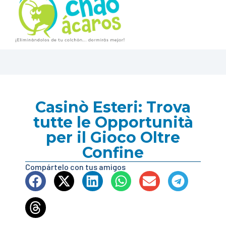
Casinò Esteri: Trova
tutte le Opportunità
per il Gioco Oltre
Confine
Compártelo con tus amigos