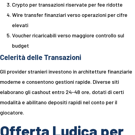
Crypto per transazioni riservate per fee ridotte
Wire transfer finanziari verso operazioni per cifre
elevati
Voucher ricaricabili verso maggiore controllo sul
budget
Celerità delle Transazioni
Gli provider stranieri investono in architetture finanziarie
moderne e consentono gestioni rapide. Diverse siti
elaborano gli cashout entro 24-48 ore, dotati di certi
modalità e abilitano depositi rapidi nel conto per il
giocatore.
Offerta Ludica per