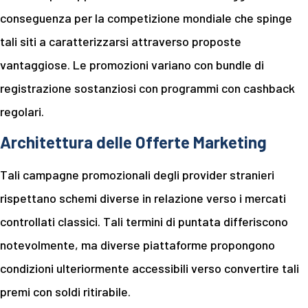
conseguenza per la competizione mondiale che spinge
tali siti a caratterizzarsi attraverso proposte
vantaggiose. Le promozioni variano con bundle di
registrazione sostanziosi con programmi con cashback
regolari.
Architettura delle Offerte Marketing
Tali campagne promozionali degli provider stranieri
rispettano schemi diverse in relazione verso i mercati
controllati classici. Tali termini di puntata differiscono
notevolmente, ma diverse piattaforme propongono
condizioni ulteriormente accessibili verso convertire tali
premi con soldi ritirabile.