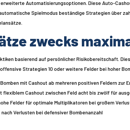
e erweiterte Automatisierungsoptionen. Diese Auto-Cash
r automatische Spielmodus beständige Strategien über za
elansätze.
sätze zwecks maxim
tiken basierend auf persönlicher Risikobereitschaft. Die
offensive Strategien 10 oder weitere Felder bei hoher Bo
Bomben mit Cashout ab mehreren positiven Feldern zur E
 flexiblem Cashout zwischen Feld acht bis zwölf für aus
hohe Felder für optimale Multiplikatoren bei großem Verlust
 nach Verlusten bei defensiver Bombenanzahl