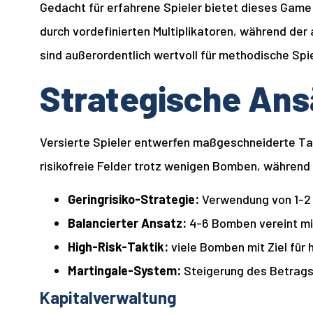
Gedacht für erfahrene Spieler bietet dieses Gam
durch vordefinierten Multiplikatoren, während de
sind außerordentlich wertvoll für methodische Spi
Strategische An
Versierte Spieler entwerfen maßgeschneiderte Tak
risikofreie Felder trotz wenigen Bomben, während 
Geringrisiko-Strategie:
Verwendung von 1-2 
Balancierter Ansatz:
4-6 Bomben vereint mit
High-Risk-Taktik:
viele Bomben mit Ziel für 
Martingale-System:
Steigerung des Betrags
Kapitalverwaltung