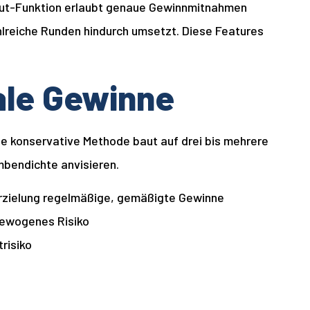
out-Funktion erlaubt genaue Gewinnmitnahmen
hlreiche Runden hindurch umsetzt. Diese Features
ale Gewinne
se konservative Methode baut auf drei bis mehrere
mbendichte anvisieren.
rzielung regelmäßige, gemäßigte Gewinne
gewogenes Risiko
risiko