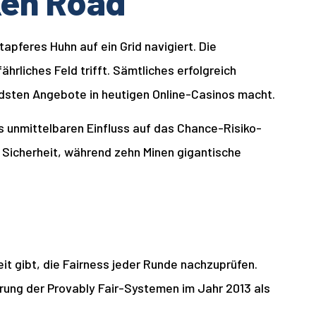
cken Road
pferes Huhn auf ein Grid navigiert. Die
ährliches Feld trifft. Sämtliches erfolgreich
dsten Angebote in heutigen Online-Casinos macht.
s unmittelbaren Einfluss auf das Chance-Risiko-
 Sicherheit, während zehn Minen gigantische
it gibt, die Fairness jeder Runde nachzuprüfen.
hrung der Provably Fair-Systemen im Jahr 2013 als