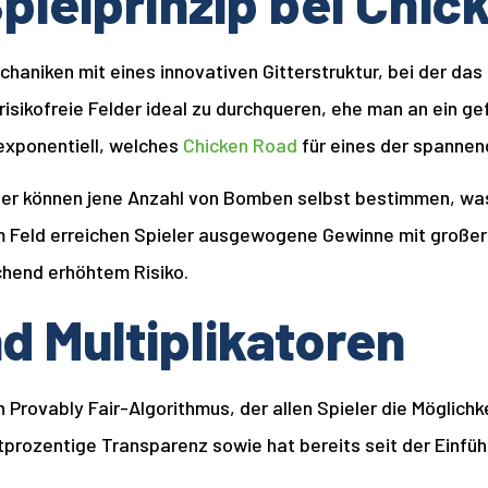
Spielprinzip bei Chi
iken mit eines innovativen Gitterstruktur, bei der das ta
risikofreie Felder ideal zu durchqueren, ehe man an ein gef
 exponentiell, welches
Chicken Road
für eines der spannen
ieler können jene Anzahl von Bomben selbst bestimmen, wa
m Feld erreichen Spieler ausgewogene Gewinne mit großer
chend erhöhtem Risiko.
d Multiplikatoren
rovably Fair-Algorithmus, der allen Spieler die Möglichke
rtprozentige Transparenz sowie hat bereits seit der Einfü