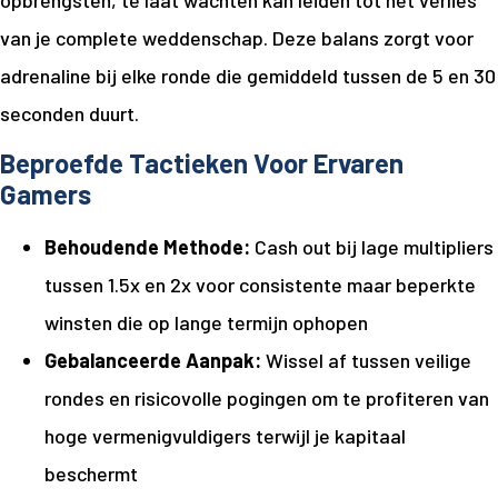
van je complete weddenschap. Deze balans zorgt voor
adrenaline bij elke ronde die gemiddeld tussen de 5 en 30
seconden duurt.
Beproefde Tactieken Voor Ervaren
Gamers
Behoudende Methode:
Cash out bij lage multipliers
tussen 1.5x en 2x voor consistente maar beperkte
winsten die op lange termijn ophopen
Gebalanceerde Aanpak:
Wissel af tussen veilige
rondes en risicovolle pogingen om te profiteren van
hoge vermenigvuldigers terwijl je kapitaal
beschermt