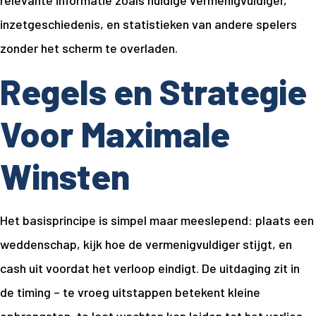
inzetgeschiedenis, en statistieken van andere spelers
zonder het scherm te overladen.
Regels en Strategie
Voor Maximale
Winsten
Het basisprincipe is simpel maar meeslepend: plaats een
weddenschap, kijk hoe de vermenigvuldiger stijgt, en
cash uit voordat het verloop eindigt. De uitdaging zit in
de timing – te vroeg uitstappen betekent kleine
opbrengsten, te laat wachten kan leiden tot het verlies