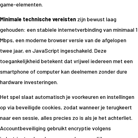
game-elementen.
Minimale technische vereisten
zijn bewust laag
gehouden: een stabiele internetverbinding van minimaal 1
Mbps, een moderne browser versie van de afgelopen
twee jaar, en JavaScript ingeschakeld. Deze
toegankelijkheid betekent dat vrijwel iedereen met een
smartphone of computer kan deelnemen zonder dure
hardware investeringen.
Het spel slaat automatisch je voorkeuren en instellingen
op via beveiligde cookies, zodat wanneer je terugkeert
naar een sessie, alles precies zo is als je het achterliet.
Accountbeveiliging gebruikt encryptie volgens