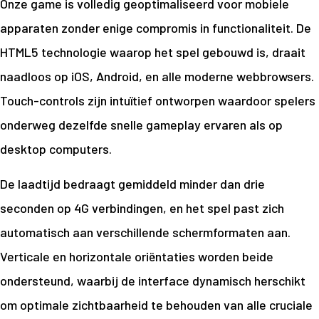
Onze game is volledig geoptimaliseerd voor mobiele
apparaten zonder enige compromis in functionaliteit. De
HTML5 technologie waarop het spel gebouwd is, draait
naadloos op iOS, Android, en alle moderne webbrowsers.
Touch-controls zijn intuïtief ontworpen waardoor spelers
onderweg dezelfde snelle gameplay ervaren als op
desktop computers.
De laadtijd bedraagt gemiddeld minder dan drie
seconden op 4G verbindingen, en het spel past zich
automatisch aan verschillende schermformaten aan.
Verticale en horizontale oriëntaties worden beide
ondersteund, waarbij de interface dynamisch herschikt
om optimale zichtbaarheid te behouden van alle cruciale