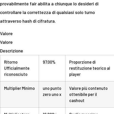
provabilmente fair abilita a chiunque lo desideri di
controllare la correttezza di qualsiasi solo turno
attraverso hash di cifratura.
Valore
Valore
Descrizione
Ritorno
97.00%
Proporzione di
Ufficialmente
restituzione teorico al
riconosciuto
player
Multiplier Minimo
uno punto
Valore più contenuto
zero uno x
ottenibile per il
cashout