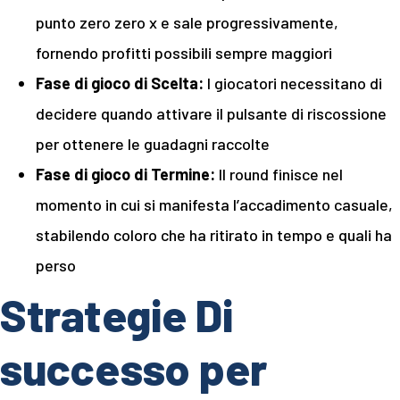
punto zero zero x e sale progressivamente,
fornendo profitti possibili sempre maggiori
Fase di gioco di Scelta:
I giocatori necessitano di
decidere quando attivare il pulsante di riscossione
per ottenere le guadagni raccolte
Fase di gioco di Termine:
Il round finisce nel
momento in cui si manifesta l’accadimento casuale,
stabilendo coloro che ha ritirato in tempo e quali ha
perso
Strategie Di
successo per