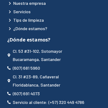
Nuestra empresa
Servicios
Tips de limpieza
¿Dónde estamos?
¿Dónde estamos?
Cl. 53 #31-102, Sotomayor
Bucaramanga, Santander
(607) 681 5960
Cl. 31 #23-89, Cañaveral
Floridablanca, Santander
(607) 691 4073
Servicio al cliente: (+57) 320 449 4786