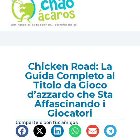
Chicken Road: La
Guida Completo al
Titolo da Gioco
d’azzardo che Sta
Affascinando i
Giocatori
Compártelo con tus amigos