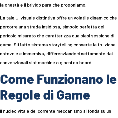
la onestà e il brivido pura che proponiamo.
La tale UI visuale distintiva offre un volatile dinamico che
percorre una strada insidiosa, simbolo perfetta del
pericolo misurato che caratterizza qualsiasi sessione di
game. Siffatto sistema storytelling converte la fruizione
notevole e immersiva, differenziandoci nettamente dai
convenzionali slot machine o giochi da board.
Come Funzionano le
Regole di Game
Il nucleo vitale del corrente meccanismo si fonda su un