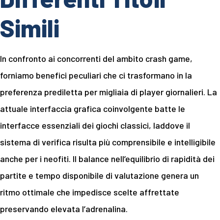
Simili
In confronto ai concorrenti del ambito crash game,
forniamo benefici peculiari che ci trasformano in la
preferenza prediletta per migliaia di player giornalieri. La
attuale interfaccia grafica coinvolgente batte le
interfacce essenziali dei giochi classici, laddove il
sistema di verifica risulta più comprensibile e intelligibile
anche per i neofiti. Il balance nell’equilibrio di rapidità dei
partite e tempo disponibile di valutazione genera un
ritmo ottimale che impedisce scelte affrettate
preservando elevata l’adrenalina.