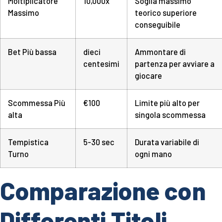
Moltiplicatore
10,000x
Soglia massimo
Massimo
teorico superiore
conseguibile
Bet Più bassa
dieci
Ammontare di
centesimi
partenza per avviare a
giocare
Scommessa Più
€100
Limite più alto per
alta
singola scommessa
Tempistica
5-30 sec
Durata variabile di
Turno
ogni mano
Comparazione con
Differenti Titoli