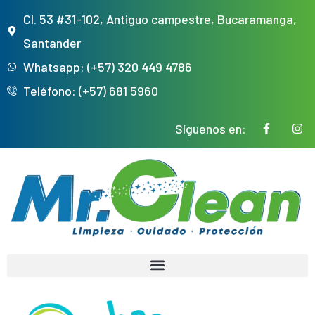
Cl. 53 #31-102, Antiguo campestre, Bucaramanga,
Santander
Whatsapp: (+57) 320 449 4786
Teléfono: (+57) 681 5960
Síguenos en: