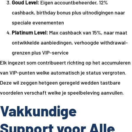
Goud Level:
Eigen accountbeheerder, 12%
cashback, birthday bonus plus uitnodigingen naar
speciale evenementen
Platinum Level:
Max cashback van 15%, naar maat
ontwikkelde aanbiedingen, verhoogde withdrawal-
grenzen plus VIP-service
Elk ingezet som contribueert richting op het accumuleren
van VIP-punten welke automatisch je status vergroten.
Deze wil zeggen hetgeen geregeld wedden tastbare
voordelen verschaft welke je speelbeleving aanvullen.
Vakkundige
Support voor Alle