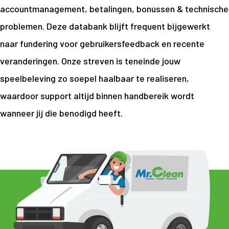
accountmanagement, betalingen, bonussen & technische
problemen. Deze databank blijft frequent bijgewerkt
naar fundering voor gebruikersfeedback en recente
veranderingen. Onze streven is teneinde jouw
speelbeleving zo soepel haalbaar te realiseren,
waardoor support altijd binnen handbereik wordt
wanneer jij die benodigd heeft.