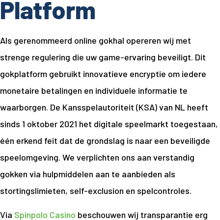
Platform
Als gerenommeerd online gokhal opereren wij met
strenge regulering die uw game-ervaring beveiligt. Dit
gokplatform gebruikt innovatieve encryptie om iedere
monetaire betalingen en individuele informatie te
waarborgen. De Kansspelautoriteit (KSA) van NL heeft
sinds 1 oktober 2021 het digitale speelmarkt toegestaan,
één erkend feit dat de grondslag is naar een beveiligde
speelomgeving. We verplichten ons aan verstandig
gokken via hulpmiddelen aan te aanbieden als
stortingslimieten, self-exclusion en spelcontroles.
Via
Spinpolo Casino
beschouwen wij transparantie erg