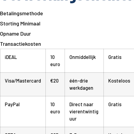
Betalingsmethode
Storting Minimaal
Opname Duur
Transactiekosten
iDEAL
10
Onmiddellijk
Gratis
euro
Visa/Mastercard
€20
één-drie
Kosteloos
werkdagen
PayPal
10
Direct naar
Gratis
euro
vierentwintig
uur