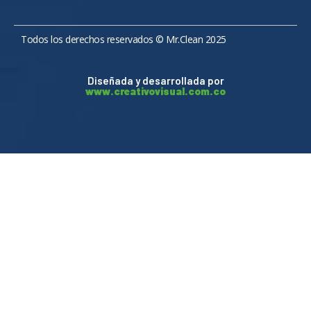
Todos los derechos reservados © Mr.Clean 2025
Diseñada y desarrollada por
www.creativovisual.com.co