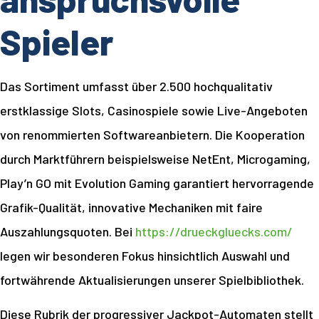
Spieler
Das Sortiment umfasst über 2.500 hochqualitativ
erstklassige Slots, Casinospiele sowie Live-Angeboten
von renommierten Softwareanbietern. Die Kooperation
durch Marktführern beispielsweise NetEnt, Microgaming,
Play’n GO mit Evolution Gaming garantiert hervorragende
Grafik-Qualität, innovative Mechaniken mit faire
Auszahlungsquoten. Bei
https://drueckgluecks.com/
legen wir besonderen Fokus hinsichtlich Auswahl und
fortwährende Aktualisierungen unserer Spielbibliothek.
Diese Rubrik der progressiver Jackpot-Automaten stellt