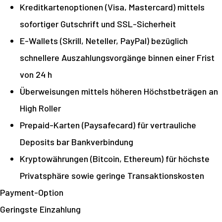
Kreditkartenoptionen (Visa, Mastercard) mittels
sofortiger Gutschrift und SSL-Sicherheit
E-Wallets (Skrill, Neteller, PayPal) bezüglich
schnellere Auszahlungsvorgänge binnen einer Frist
von 24 h
Überweisungen mittels höheren Höchstbeträgen an
High Roller
Prepaid-Karten (Paysafecard) für vertrauliche
Deposits bar Bankverbindung
Kryptowährungen (Bitcoin, Ethereum) für höchste
Privatsphäre sowie geringe Transaktionskosten
Payment-Option
Geringste Einzahlung