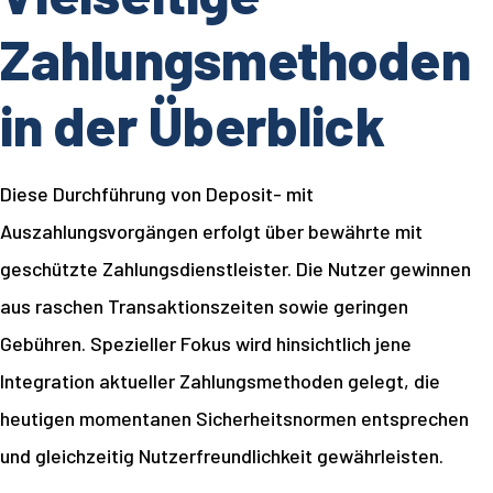
Zahlungsmethoden
in der Überblick
Diese Durchführung von Deposit- mit
Auszahlungsvorgängen erfolgt über bewährte mit
geschützte Zahlungsdienstleister. Die Nutzer gewinnen
aus raschen Transaktionszeiten sowie geringen
Gebühren. Spezieller Fokus wird hinsichtlich jene
Integration aktueller Zahlungsmethoden gelegt, die
heutigen momentanen Sicherheitsnormen entsprechen
und gleichzeitig Nutzerfreundlichkeit gewährleisten.