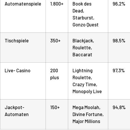
Automatenspiele
1.800+
Book des
96,2%
Dead,
Starburst,
Gonzo Quest
Tischspiele
350+
Blackjack,
98,5%
Roulette,
Baccarat
Live- Casino
200
Lightning
97,3%
plus
Roulette,
Crazy Time,
Monopoly Live
Jackpot-
150+
Mega Moolah,
94,8%
Automaten
Divine Fortune,
Major Millions