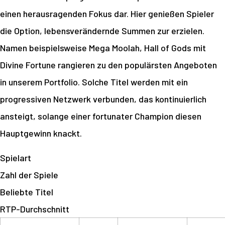
einen herausragenden Fokus dar. Hier genießen Spieler
die Option, lebensverändernde Summen zur erzielen.
Namen beispielsweise Mega Moolah, Hall of Gods mit
Divine Fortune rangieren zu den populärsten Angeboten
in unserem Portfolio. Solche Titel werden mit ein
progressiven Netzwerk verbunden, das kontinuierlich
ansteigt, solange einer fortunater Champion diesen
Hauptgewinn knackt.
Spielart
Zahl der Spiele
Beliebte Titel
RTP-Durchschnitt