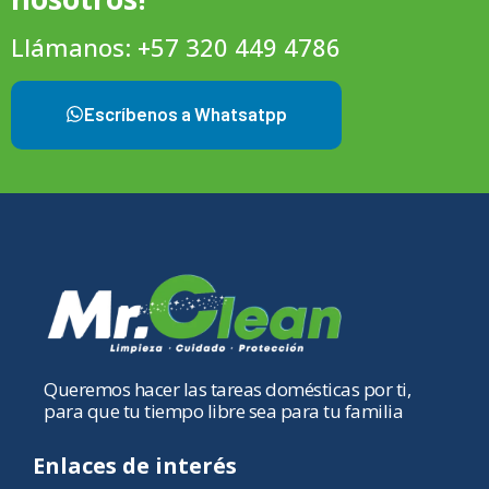
Llámanos: +57 320 449 4786
Escríbenos a Whatsatpp
Queremos hacer las tareas domésticas por ti,
para que tu tiempo libre sea para tu familia
Enlaces de interés