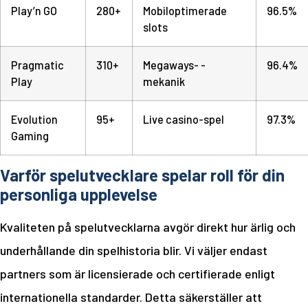
Play’n GO
280+
Mobiloptimerade
96.5%
slots
Pragmatic
310+
Megaways- -
96.4%
Play
mekanik
Evolution
95+
Live casino-spel
97.3%
Gaming
Varför spelutvecklare spelar roll för din
personliga upplevelse
Kvaliteten på spelutvecklarna avgör direkt hur ärlig och
underhållande din spelhistoria blir. Vi väljer endast
partners som är licensierade och certifierade enligt
internationella standarder. Detta säkerställer att