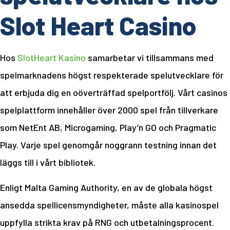
Slot Heart Casino
Hos
SlotHeart Kasino
samarbetar vi tillsammans med
spelmarknadens högst respekterade spelutvecklare för
att erbjuda dig en oöverträffad spelportfölj. Vårt casinos
spelplattform innehåller över 2000 spel från tillverkare
som NetEnt AB, Microgaming, Play’n GO och Pragmatic
Play. Varje spel genomgår noggrann testning innan det
läggs till i vårt bibliotek.
Enligt Malta Gaming Authority, en av de globala högst
ansedda spellicensmyndigheter, måste alla kasinospel
uppfylla strikta krav på RNG och utbetalningsprocent.