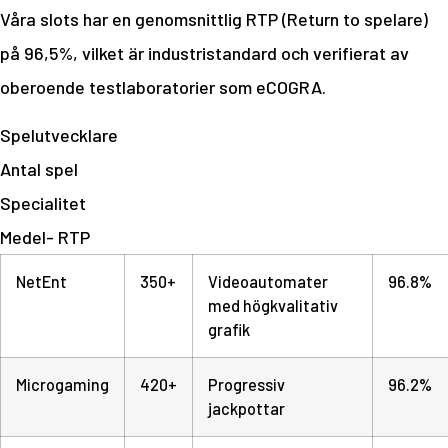
Våra slots har en genomsnittlig RTP (Return to spelare)
på 96,5%, vilket är industristandard och verifierat av
oberoende testlaboratorier som eCOGRA.
Spelutvecklare
Antal spel
Specialitet
Medel- RTP
NetEnt
350+
Videoautomater
96.8%
med högkvalitativ
grafik
Microgaming
420+
Progressiv
96.2%
jackpottar