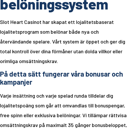
belöningssystem
Slot Heart Casinot har skapat ett lojalitetsbaserat
lojalitetsprogram som belönar både nya och
återvändande spelare. Vårt system är öppet och ger dig
total kontroll över dina förmåner utan dolda villkor eller
orimliga omsättningskrav.
På detta sätt fungerar våra bonusar och
kampanjer
Varje insättning och varje spelad runda tilldelar dig
lojalitetspoäng som går att omvandlas till bonuspengar,
free spinn eller exklusiva belöningar. Vi tillämpar rättvisa
omsättningskrav på maximalt 35 gånger bonusbeloppet,