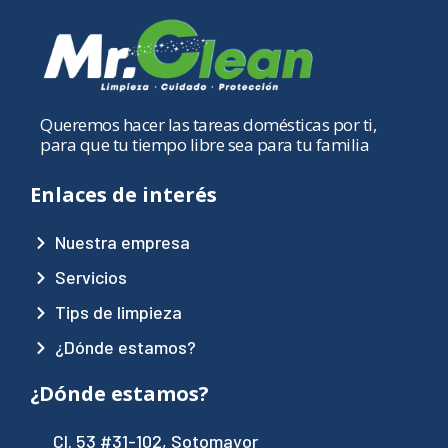
Queremos hacer las tareas domésticas por ti,
para que tu tiempo libre sea para tu familia
Enlaces de interés
Nuestra empresa
Servicios
Tips de limpieza
¿Dónde estamos?
¿Dónde estamos?
Cl. 53 #31-102, Sotomayor