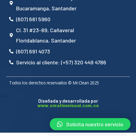
Bucaramanga, Santander
(607) 681 5960
Cl. 31 #23-89, Cañaveral
Floridablanca, Santander
(607) 691 4073
Servicio al cliente: (+57) 320 449 4786
Todos los derechos reservados © Mr.Clean 2025
Diseñada y desarrollada por
www.creativovisual.com.co
Solicita nuestro servicio