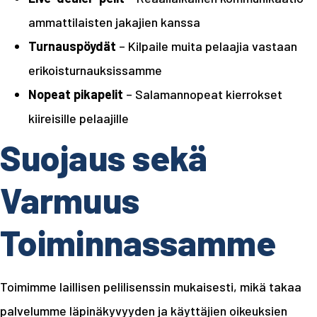
ammattilaisten jakajien kanssa
Turnauspöydät
– Kilpaile muita pelaajia vastaan
erikoisturnauksissamme
Nopeat pikapelit
– Salamannopeat kierrokset
kiireisille pelaajille
Suojaus sekä
Varmuus
Toiminnassamme
Toimimme laillisen pelilisenssin mukaisesti, mikä takaa
palvelumme läpinäkyvyyden ja käyttäjien oikeuksien