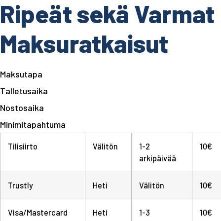
Ripeät sekä Varmat
Maksuratkaisut
Maksutapa
Talletusaika
Nostosaika
Minimitapahtuma
Tilisiirto
Välitön
1-2
10€
arkipäivää
Trustly
Heti
Välitön
10€
Visa/Mastercard
Heti
1-3
10€