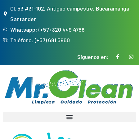
Cl. 53 #31-102, Antiguo campestre, Bucaramanga,
Santander
Whatsapp: (+57) 320 449 4786
Teléfono: (+57) 681 5960
Síguenos en: