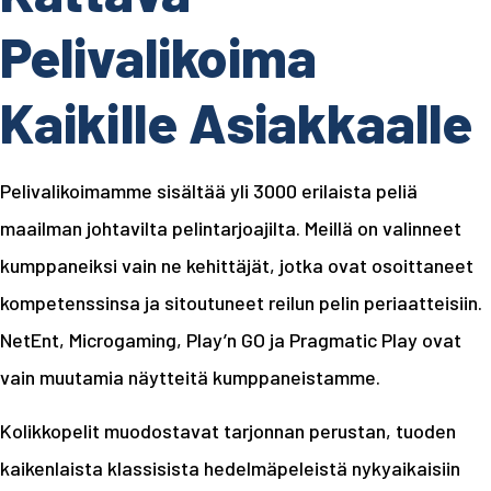
Pelivalikoima
Kaikille Asiakkaalle
Pelivalikoimamme sisältää yli 3000 erilaista peliä
maailman johtavilta pelintarjoajilta. Meillä on valinneet
kumppaneiksi vain ne kehittäjät, jotka ovat osoittaneet
kompetenssinsa ja sitoutuneet reilun pelin periaatteisiin.
NetEnt, Microgaming, Play’n GO ja Pragmatic Play ovat
vain muutamia näytteitä kumppaneistamme.
Kolikkopelit muodostavat tarjonnan perustan, tuoden
kaikenlaista klassisista hedelmäpeleistä nykyaikaisiin